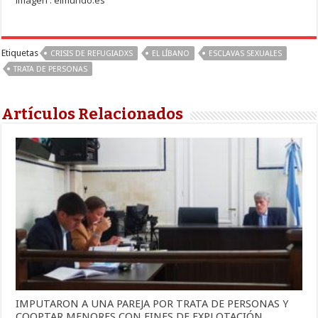
Imagen : elmundo.es
Etiquetas
CRISIS DE REFUGIADXS
EL LÍBANO
ESCLAVAS SEXUALES
TRATA DE PERSONAS
Artículos Relacionados
IMPUTARON A UNA PAREJA POR TRATA DE PERSONAS Y
COOPTAR MENORES CON FINES DE EXPLOTACIÓN