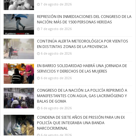
7 de agosto de 2026
REPRESIÓN EN INMEDIACIONES DEL CONGRESO DE LA
NACIÓN: MÁS DE 1500 PERSONAS HERIDAS
7 de agosto de 2026
CONTINÚA ALERTA METEOROLÓGICA POR VIENTOS
EN DISTINTAS ZONAS DE LA PROVINCIA
6 de agosto de 2026
EN BARRIO SOLIDARIDAD HABRÁ UNA JORNADA DE
SERVICIOS Y DERECHOS DE LAS MUJERES
6 de agosto de 2026
CONGRESO DE LA NACIÓN :LA POLICÍA REPRIMIÓ A
MANIFESTANTES CON AGUA, GAS LACRIMÓGENO Y
BALAS DE GOMA
6 de agosto de 2026
CONDENA DE SIETE AÑOS DE PRISIÓN PARA UN EX
POLICÍA QUE INTEGRABA UNA BANDA
NARCOCRIMINAL
6 de agosto de 2026