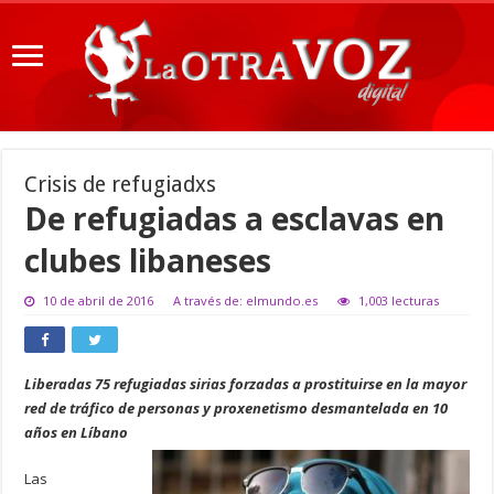
Crisis de refugiadxs
De refugiadas a esclavas en
clubes libaneses
10 de abril de 2016
A través de: elmundo.es
1,003 lecturas
Liberadas 75 refugiadas sirias forzadas a prostituirse en la mayor
red de tráfico de personas y proxenetismo desmantelada en 10
años en Líbano
Las