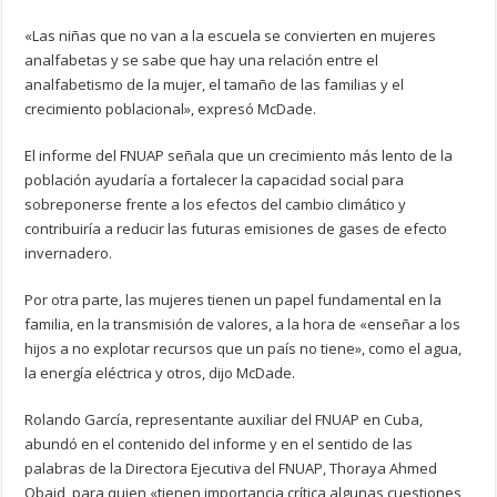
«Las niñas que no van a la escuela se convierten en mujeres
analfabetas y se sabe que hay una relación entre el
analfabetismo de la mujer, el tamaño de las familias y el
crecimiento poblacional», expresó McDade.
El informe del FNUAP señala que un crecimiento más lento de la
población ayudaría a fortalecer la capacidad social para
sobreponerse frente a los efectos del cambio climático y
contribuiría a reducir las futuras emisiones de gases de efecto
invernadero.
Por otra parte, las mujeres tienen un papel fundamental en la
familia, en la transmisión de valores, a la hora de «enseñar a los
hijos a no explotar recursos que un país no tiene», como el agua,
la energía eléctrica y otros, dijo McDade.
Rolando García, representante auxiliar del FNUAP en Cuba,
abundó en el contenido del informe y en el sentido de las
palabras de la Directora Ejecutiva del FNUAP, Thoraya Ahmed
Obaid, para quien «tienen importancia crítica algunas cuestiones