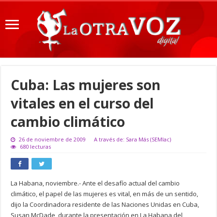
Cuba: Las mujeres son
vitales en el curso del
cambio climático
26 de noviembre de 2009
A través de: Sara Más (SEMlac)
680 lecturas
La Habana, noviembre.- Ante el desafío actual del cambio
climático, el papel de las mujeres es vital, en más de un sentido,
dijo la Coordinadora residente de las Naciones Unidas en Cuba,
Susan McDade, durante la presentación en La Habana del