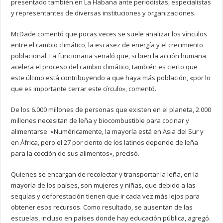
presentado también en La Habana ante periodistas, especialistas
y representantes de diversas instituciones y organizaciones.
McDade comentó que pocas veces se suele analizar los vínculos
entre el cambio climático, la escasez de energía y el crecimiento
poblacional. La funcionaria señaló que, si bien la acción humana
acelera el proceso del cambio climático, también es cierto que
este último está contribuyendo a que haya más población, «por lo
que es importante cerrar este círculo», comentó.
De los 6.000 millones de personas que existen en el planeta, 2.000
millones necesitan de leña y biocombustible para cocinar y
alimentarse. «Numéricamente, la mayoría está en Asia del Sur y
en África, pero el 27 por ciento de los latinos depende de leña
para la cocción de sus alimentos», precisó.
Quienes se encargan de recolectar y transportar la leña, en la
mayoría de los países, son mujeres y niñas, que debido a las
sequías y deforestación tienen que ir cada vez más lejos para
obtener esos recursos. Como resultado, se ausentan de las
escuelas, incluso en países donde hay educación pública, agregó.