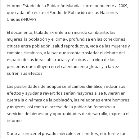
informe Estado de la Población Mundial correspondiente a 2009,
que cada año emite el Fondo de Población de las Naciones
Unidas (FNUAP).
El documento, titulado «Frente a un mundo cambiante: las
mujeres, la población y el clima», profundiza en las conexiones
críticas entre población, salud reproductiva, vida de las mujeres y
cambios climáticos, a la par que intenta trasladar el debate del
espacio de las ideas abstractas y técnicas a la vida de las
personas que influyen en el calentamiento global y a la vez
sufren sus efectos.
Las posibilidades de adaptarse al cambio climático, reducir sus
efectos y ayudar a revertirlos serían mayores si se tuvieran en
cuenta la dinámica de la población, las relaciones entre hombres
y mujeres, así como el acceso de la población femenina a
servicios de bienestar y oportunidades de desarrollo, expresa el
informe.
Dado a conocer el pasado miércoles en Londres, el informe fue