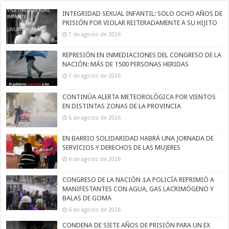
INTEGRIDAD SEXUAL INFANTIL: SOLO OCHO AÑOS DE
PRISIÓN POR VIOLAR REITERADAMENTE A SU HIJITO
7 de agosto de 2026
REPRESIÓN EN INMEDIACIONES DEL CONGRESO DE LA
NACIÓN: MÁS DE 1500 PERSONAS HERIDAS
7 de agosto de 2026
CONTINÚA ALERTA METEOROLÓGICA POR VIENTOS
EN DISTINTAS ZONAS DE LA PROVINCIA
6 de agosto de 2026
EN BARRIO SOLIDARIDAD HABRÁ UNA JORNADA DE
SERVICIOS Y DERECHOS DE LAS MUJERES
6 de agosto de 2026
CONGRESO DE LA NACIÓN :LA POLICÍA REPRIMIÓ A
MANIFESTANTES CON AGUA, GAS LACRIMÓGENO Y
BALAS DE GOMA
6 de agosto de 2026
CONDENA DE SIETE AÑOS DE PRISIÓN PARA UN EX