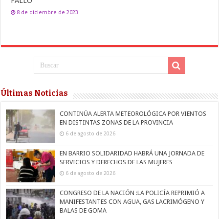
FALLO
8 de diciembre de 2023
Últimas Noticias
CONTINÚA ALERTA METEOROLÓGICA POR VIENTOS
EN DISTINTAS ZONAS DE LA PROVINCIA
6 de agosto de 2026
EN BARRIO SOLIDARIDAD HABRÁ UNA JORNADA DE
SERVICIOS Y DERECHOS DE LAS MUJERES
6 de agosto de 2026
CONGRESO DE LA NACIÓN :LA POLICÍA REPRIMIÓ A
MANIFESTANTES CON AGUA, GAS LACRIMÓGENO Y
BALAS DE GOMA