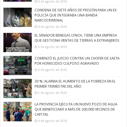
6 de agosto de 2026
CONDENA DE SIETE AÑOS DE PRISIÓN PARA UN EX
POLICÍA QUE INTEGRABA UNA BANDA
NARCOCRIMINAL
6 de agosto de 2026
EL SENADOR BENEGAS LYNCH, TIENE UNA EMPRESA
QUE GESTIONA VENTAS DE TIERRAS A EXTRANJEROS
6 de agosto de 2026
COMENZÓ EL JUICIO CONTRA UN CHOFER DE SAETA
POR HOMICIDIO CULPOSO AGRAVADO
6 de agosto de 2026
30 %: ALARMA EL AUMENTO DE LA POBREZA EN EL
PRIMER TRIMESTRE DEL AÑO
5 de agosto de 2026
LA PROVINCIA EJECUTA UN NUEVO POZO DE AGUA
QUE BENEFICIARÁ A MÁS DE 200.000 VECINOS DE
CAPITAL
4 de agosto de 2026