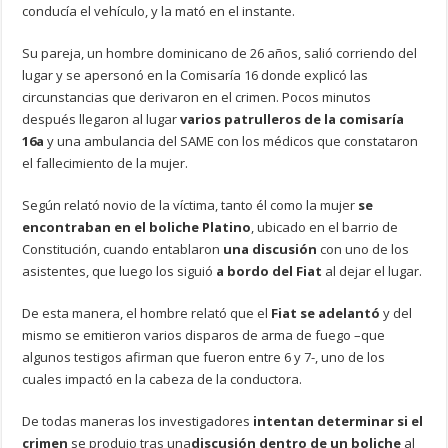
conducía el vehículo, y la mató en el instante.
Su pareja, un hombre dominicano de 26 años, salió corriendo del
lugar y se apersonó en la Comisaría 16 donde explicó las
circunstancias que derivaron en el crimen. Pocos minutos
después llegaron al lugar
varios patrulleros de la comisaría
16a
y una ambulancia del SAME con los médicos que constataron
el fallecimiento de la mujer.
Según relató novio de la víctima, tanto él como la mujer
se
encontraban en el boliche Platino
, ubicado en el barrio de
Constitución, cuando entablaron
una discusión
con uno de los
asistentes, que luego los siguió
a bordo del Fiat
al dejar el lugar.
De esta manera, el hombre relató que el
Fiat se adelantó
y del
mismo se emitieron varios disparos de arma de fuego –que
algunos testigos afirman que fueron entre 6 y 7-, uno de los
cuales impactó en la cabeza de la conductora.
De todas maneras los investigadores
intentan determinar si el
crimen
se produjo tras una
discusión dentro de un boliche
al