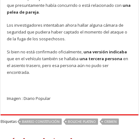
que presuntamente había concurrido o está relacionado con
una
pelea de pareja
.
Los investigadores intentaban ahora hallar alguna cámara de
seguridad que pudiera haber captado el momento del ataque o
de la fuga de los sospechosos.
Si bien no está confirmado oficialmente,
una versión indicaba
que en el vehículo también se hallaba
una tercera persona
en
el asiento trasero, pero esa persona aún no pudo ser
encontrada.
Imagen : Diario Popular
Etiquetas
BARRIO CONSTITUCIÓN
BOLICHE PLATINO
CRIMEN