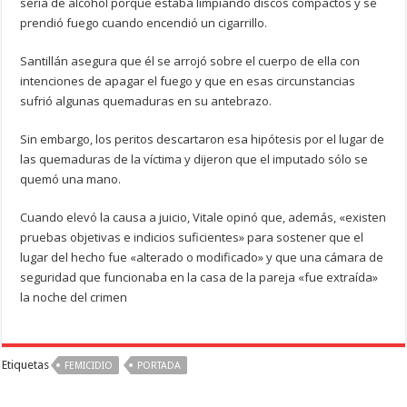
sería de alcohol porque estaba limpiando discos compactos y se
prendió fuego cuando encendió un cigarrillo.
Santillán asegura que él se arrojó sobre el cuerpo de ella con
intenciones de apagar el fuego y que en esas circunstancias
sufrió algunas quemaduras en su antebrazo.
Sin embargo, los peritos descartaron esa hipótesis por el lugar de
las quemaduras de la víctima y dijeron que el imputado sólo se
quemó una mano.
Cuando elevó la causa a juicio, Vitale opinó que, además, «existen
pruebas objetivas e indicios suficientes» para sostener que el
lugar del hecho fue «alterado o modificado» y que una cámara de
seguridad que funcionaba en la casa de la pareja «fue extraída»
la noche del crimen
Etiquetas
FEMICIDIO
PORTADA