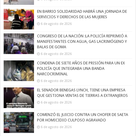
EN BARRIO SOLIDARIDAD HABRÁ UNA JORNADA DE
SERVICIOS Y DERECHOS DE LAS MUJERES
6 de agosto de 2026
CONGRESO DE LA NACIÓN :LA POLICÍA REPRIMIÓ A
MANIFESTANTES CON AGUA, GAS LACRIMÓGENO Y
BALAS DE GOMA
6 de agosto de 2026
CONDENA DE SIETE AÑOS DE PRISIÓN PARA UN EX
POLICÍA QUE INTEGRABA UNA BANDA
NARCOCRIMINAL
6 de agosto de 2026
EL SENADOR BENEGAS LYNCH, TIENE UNA EMPRESA
QUE GESTIONA VENTAS DE TIERRAS A EXTRANJEROS
6 de agosto de 2026
COMENZÓ EL JUICIO CONTRA UN CHOFER DE SAETA
POR HOMICIDIO CULPOSO AGRAVADO
6 de agosto de 2026