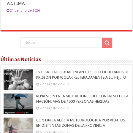
VÍCTIMA
21 de julio de 2026
Últimas Noticias
INTEGRIDAD SEXUAL INFANTIL: SOLO OCHO AÑOS DE
PRISIÓN POR VIOLAR REITERADAMENTE A SU HIJITO
7 de agosto de 2026
REPRESIÓN EN INMEDIACIONES DEL CONGRESO DE LA
NACIÓN: MÁS DE 1500 PERSONAS HERIDAS
7 de agosto de 2026
CONTINÚA ALERTA METEOROLÓGICA POR VIENTOS
EN DISTINTAS ZONAS DE LA PROVINCIA
6 de agosto de 2026