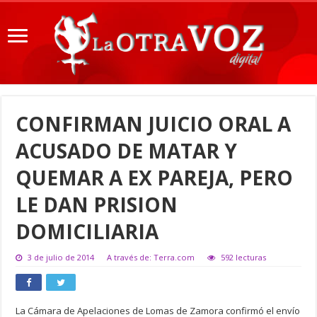
CONFIRMAN JUICIO ORAL A
ACUSADO DE MATAR Y
QUEMAR A EX PAREJA, PERO
LE DAN PRISION
DOMICILIARIA
3 de julio de 2014
A través de: Terra.com
592 lecturas
La Cámara de Apelaciones de Lomas de Zamora confirmó el envío