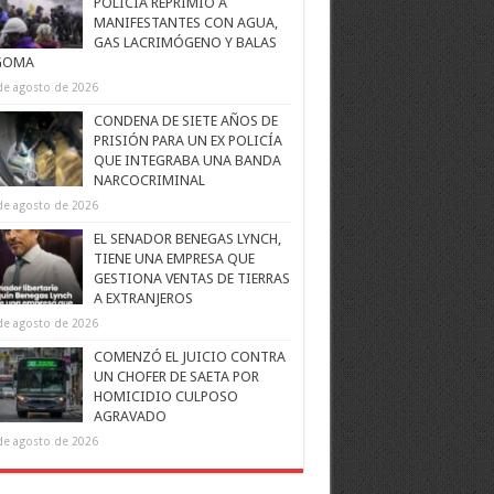
POLICÍA REPRIMIÓ A
MANIFESTANTES CON AGUA,
GAS LACRIMÓGENO Y BALAS
GOMA
de agosto de 2026
CONDENA DE SIETE AÑOS DE
PRISIÓN PARA UN EX POLICÍA
QUE INTEGRABA UNA BANDA
NARCOCRIMINAL
de agosto de 2026
EL SENADOR BENEGAS LYNCH,
TIENE UNA EMPRESA QUE
GESTIONA VENTAS DE TIERRAS
A EXTRANJEROS
de agosto de 2026
COMENZÓ EL JUICIO CONTRA
UN CHOFER DE SAETA POR
HOMICIDIO CULPOSO
AGRAVADO
de agosto de 2026