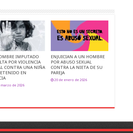
OMBRE IMPUTADO
ENJUICIAN A UN HOMBRE
LTA POR VIOLENCIA
POR ABUSO SEXUAL
AL CONTRA UNA NIÑA
CONTRA LA NIETA DE SU
DETENIDO EN
PAREJA
CIA
20 de enero de 2026
 marzo de 2026