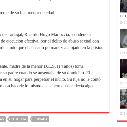
ente de su hija menor de edad
DE 
6 
icio de Tartagal, Ricardo Hugo Martoccia, condenó a
 de ejecución efectiva, por el delito de abuso sexual con
ordenando que el acusado permanezca alojado en la prisión
6 
iante, madre de la menor D.E.S. (14 años) toma
r su padre cuando se ausentaba de su domicilio. El
en su hogar para perpetrar el ilícito. Su hija no le contó
6 
o con hacerle lo mismo a sus hermanas si decía algo.
6 
AS
PEDOFILIA
PORTADA