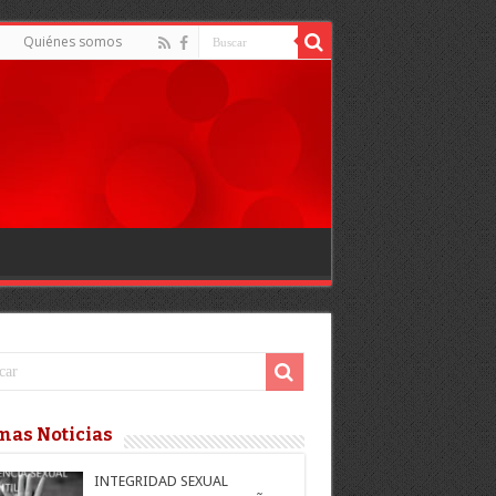
d
Quiénes somos
mas Noticias
INTEGRIDAD SEXUAL