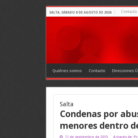
Contacto
SALTA, SÁBADO 8 DE AGOSTO DE 2026
Quiénes somos
Contacto
Direcciones Út
Salta
Condenas por abus
menores dentro de
11 de septiembre de 2015
A través de: Pr