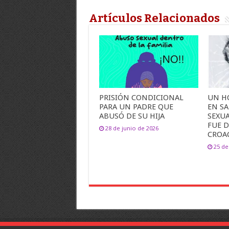
Artículos Relacionados
PRISIÓN CONDICIONAL
UN H
PARA UN PADRE QUE
EN SA
ABUSÓ DE SU HIJA
SEXU
FUE 
28 de junio de 2026
CROA
25 de