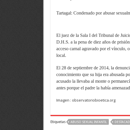
Tartagal: Condenado por abusar sexualm
El juez de la Sala I del Tribunal de Ju
D.H.S. a la pena de diez años de prisión
acceso carnal agravado por el vínculo, 
local.
El 28 de septiembre de 2014, la denunc
conocimiento que su hija era abusada po
acusado la llevaba al monte o permanecía 
antes porque el padre la había amenazad
Imagen : observatoriobioetica.org
Etiquetas
ABUSO SEXUAL INFANTIL
DESTACAD