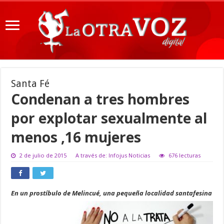
Santa Fé
Condenan a tres hombres
por explotar sexualmente al
menos ,16 mujeres
2 de julio de 2015
A través de: Infojus Noticias
676 lecturas
En un prostíbulo de Melincué, una pequeña localidad santafesina