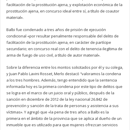
facilitación de la prostitución ajena, y explotación económica de la
prostitución ajena, en concurso ideal entre sí, a título de coautor
material».
Balbi fue condenado a tres años de prisión de ejecución
condicional «por resultar penalmente responsable del delito de
facilitación de la prostitución ajena, en carácter de partícipe
secundario; en concurso real con el delito de tenencia ilegítima de
arma de fuego de uso civil, a título de autor material».
Sobre la diferencia entre los montos solicitados por él y su colega,
y Juan Pablo Lavini Rosset, Merlo destacó
“
valoramos la condena
a los tres hombres. Además, tengo entendido que la sentencia
informada hoy es la primera condena por este tipo de delitos que
se logra en el marco de un juicio oral y público, después de la
sanción en diciembre de 2012 de la ley nacional 26.842 de
prevención y sanción de la trata de personas y asistencia a sus
víctimas». Y agregó que «la pena de tres años a Balbi es la
primera en el ámbito de la provincia que se aplica al dueño de un
inmueble que es utilizado para que mujeres ofrezcan servicios