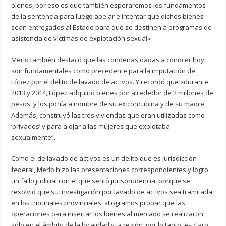
bienes, por eso es que también esperaremos los fundamentos
de la sentencia para luego apelar e intentar que dichos bienes
sean entregados al Estado para que se destinen a programas de
asistencia de víctimas de explotación sexual».
Merlo también destacó que las condenas dadas a conocer hoy
son fundamentales como precedente para la imputación de
López por el delito de lavado de activos. Y recordó que «durante
2013 y 2014, López adquirió bienes por alrededor de 2 millones de
pesos, y los ponía a nombre de su ex concubina y de su madre.
Además, construyó las tres viviendas que eran utilizadas como
‘privados’ y para alojar a las mujeres que explotaba
sexualmente”.
Como el de lavado de activos es un delito que es jurisdicción
federal, Merlo hizo las presentaciones correspondientes y logro
un fallo judicial con el que sentó jurisprudencia, porque se
resolvió que su investigación por lavado de activos sea tramitada
en los tribunales provinciales. «Logramos probar que las
operaciones para insertar los bienes al mercado se realizaron
sólo en el ámbito de la localidad y la región, por lo tanto, es claro