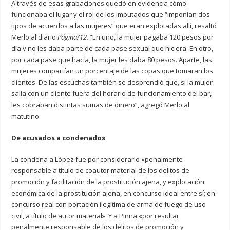
A través de esas grabaciones quedó en evidencia cómo
funcionaba el lugar y el rol de los imputados que “imponían dos
tipos de acuerdos a las mujeres” que eran explotadas allí, resaltó
Merlo al diario
Página/12.
“En uno, la mujer pagaba 120 pesos por
día y no les daba parte de cada pase sexual que hiciera. En otro,
por cada pase que hacía, la mujer les daba 80 pesos. Aparte, las
mujeres compartían un porcentaje de las copas que tomaran los
clientes. De las escuchas también se desprendió que, si la mujer
salía con un cliente fuera del horario de funcionamiento del bar,
les cobraban distintas sumas de dinero”, agregó Merlo al
matutino.
De acusados a condenados
La condena a López fue por considerarlo «penalmente
responsable a título de coautor material de los delitos de
promoción y facilitación de la prostitución ajena, y explotación
económica de la prostitución ajena, en concurso ideal entre sí; en
concurso real con portación ilegítima de arma de fuego de uso
civil, a título de autor material». Y a Pinna «por resultar
penalmente responsable de los delitos de promoción y