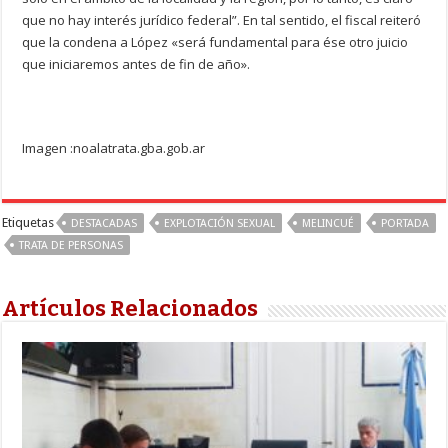
que no hay interés jurídico federal”. En tal sentido, el fiscal reiteró
que la condena a López «será fundamental para ése otro juicio
que iniciaremos antes de fin de año».
Imagen :noalatrata.gba.gob.ar
Etiquetas
DESTACADAS
EXPLOTACIÓN SEXUAL
MELINCUÉ
PORTADA
TRATA DE PERSONAS
Artículos Relacionados