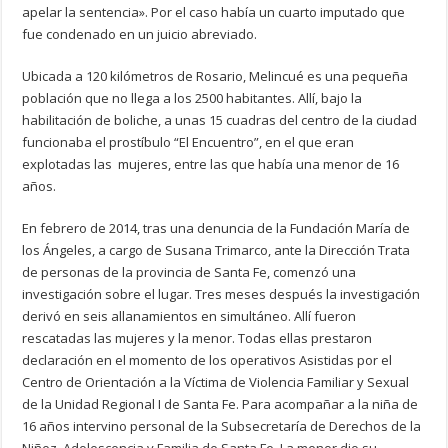
apelar la sentencia». Por el caso había un cuarto imputado que
fue condenado en un juicio abreviado.
Ubicada a 120 kilómetros de Rosario, Melincué es una pequeña
población que no llega a los 2500 habitantes. Allí, bajo la
habilitación de boliche, a unas 15 cuadras del centro de la ciudad
funcionaba el prostíbulo “El Encuentro”, en el que eran
explotadas las mujeres, entre las que había una menor de 16
años.
En febrero de 2014, tras una denuncia de la Fundación María de
los Ángeles, a cargo de Susana Trimarco, ante la Dirección Trata
de personas de la provincia de Santa Fe, comenzó una
investigación sobre el lugar. Tres meses después la investigación
derivó en seis allanamientos en simultáneo. Allí fueron
rescatadas las mujeres y la menor. Todas ellas prestaron
declaración en el momento de los operativos Asistidas por el
Centro de Orientación a la Víctima de Violencia Familiar y Sexual
de la Unidad Regional I de Santa Fe. Para acompañar a la niña de
16 años intervino personal de la Subsecretaría de Derechos de la