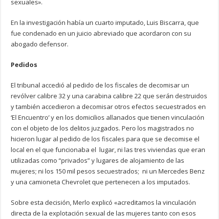
sexuales».
En la investigación había un cuarto imputado, Luis Biscarra, que
fue condenado en un juicio abreviado que acordaron con su
abogado defensor.
Pedidos
El tribunal accedió al pedido de los fiscales de decomisar un
revólver calibre 32 y una carabina calibre 22 que serán destruidos
y también accedieron a decomisar otros efectos secuestrados en
‘El Encuentro’ y en los domicilios allanados que tienen vinculación
con el objeto de los delitos juzgados. Pero los magistrados no
hicieron lugar al pedido de los fiscales para que se decomise el
local en el que funcionaba el lugar, ni las tres viviendas que eran
utilizadas como “privados” y lugares de alojamiento de las
mujeres; ni los 150 mil pesos secuestrados; ni un Mercedes Benz
y una camioneta Chevrolet que pertenecen a los imputados.
Sobre esta decisión, Merlo explicó «acreditamos la vinculación
directa de la explotación sexual de las mujeres tanto con esos