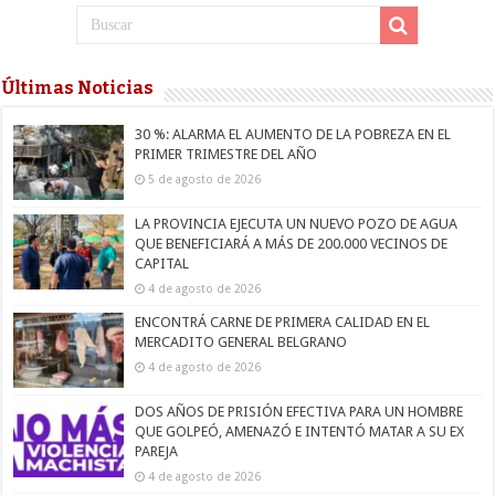
Últimas Noticias
30 %: ALARMA EL AUMENTO DE LA POBREZA EN EL
PRIMER TRIMESTRE DEL AÑO
5 de agosto de 2026
LA PROVINCIA EJECUTA UN NUEVO POZO DE AGUA
QUE BENEFICIARÁ A MÁS DE 200.000 VECINOS DE
CAPITAL
4 de agosto de 2026
ENCONTRÁ CARNE DE PRIMERA CALIDAD EN EL
MERCADITO GENERAL BELGRANO
4 de agosto de 2026
DOS AÑOS DE PRISIÓN EFECTIVA PARA UN HOMBRE
QUE GOLPEÓ, AMENAZÓ E INTENTÓ MATAR A SU EX
PAREJA
4 de agosto de 2026