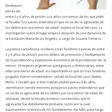
Recibieron
penas de
entre 3 y 6 años de prisión. Los años son menos de los que pidió
la fiscalía.“Los jueces entendieron que no se dio la agravante de
los delitos por una menor de edad”, explicó el fiscal del caso. La
investigación sobre el lugar empezó después de una denuncia de
la Fundación María de los Ángeles, a cargo de Susana Trimarco.
La justicia santafesina condenó a tres hombres a penas de entre
3 y 6 años de prisión, por los delitos de promoción y facilitamiento
de la prostitución y explotación económica de la prostitución de, al
menos, 16 mujeres argentinas, paraguayas y dominicanas, entre
ellas una menor de edad. «Lo importante es que los tres hombres
juzgados fueron condenados», señaló el fiscal del caso, Matías
Merlo. Y resaltó que si bien habían pedido penas más altas,
«terminaron siendo menores porque los jueces entendieron que
no se dio la agravante de los delitos por una menor de edad. No
obstante, desde la Fiscalía estamos convencidos que la
agravante fue debidamente probada, razón por la cual,
esperaremos la lectura de los fundamentos del fallo, para luego