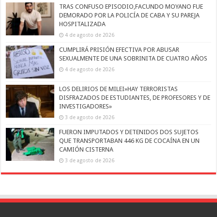
TRAS CONFUSO EPISODIO,FACUNDO MOYANO FUE
DEMORADO POR LA POLICÍA DE CABA Y SU PAREJA
HOSPITALIZADA
4 de agosto de 2026
CUMPLIRÁ PRISIÓN EFECTIVA POR ABUSAR
SEXUALMENTE DE UNA SOBRINITA DE CUATRO AÑOS
4 de agosto de 2026
LOS DELIRIOS DE MILEI»HAY TERRORISTAS
DISFRAZADOS DE ESTUDIANTES, DE PROFESORES Y DE
INVESTIGADORES»
3 de agosto de 2026
FUERON IMPUTADOS Y DETENIDOS DOS SUJETOS
QUE TRANSPORTABAN 446 KG DE COCAÍNA EN UN
CAMIÓN CISTERNA
3 de agosto de 2026