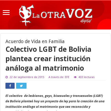
Acuerdo de Vida en Familia
Colectivo LGBT de Bolivia
plantea crear institución
análoga al matrimonio
22 de septiembre de 2015
A través de: EFE
433 lecturas
El colectivo de lesbianas, gays, bisexuales y transexuales (LGBT)
de Bolivia planteó hoy un proyecto de ley para la creación de una
institución análoga al matrimonio que sea reconocida y