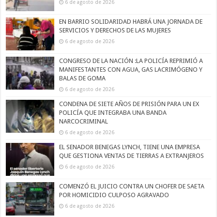
6 de agosto de 2026
EN BARRIO SOLIDARIDAD HABRÁ UNA JORNADA DE
SERVICIOS Y DERECHOS DE LAS MUJERES
6 de agosto de 2026
CONGRESO DE LA NACIÓN :LA POLICÍA REPRIMIÓ A
MANIFESTANTES CON AGUA, GAS LACRIMÓGENO Y
BALAS DE GOMA
6 de agosto de 2026
CONDENA DE SIETE AÑOS DE PRISIÓN PARA UN EX
POLICÍA QUE INTEGRABA UNA BANDA
NARCOCRIMINAL
6 de agosto de 2026
EL SENADOR BENEGAS LYNCH, TIENE UNA EMPRESA
QUE GESTIONA VENTAS DE TIERRAS A EXTRANJEROS
6 de agosto de 2026
COMENZÓ EL JUICIO CONTRA UN CHOFER DE SAETA
POR HOMICIDIO CULPOSO AGRAVADO
6 de agosto de 2026