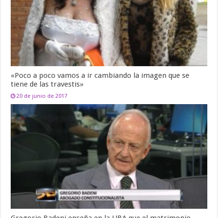
«Poco a poco vamos a ir cambiando la imagen que se
tiene de las travestis»
20 de junio de 2017
Gregorio Badeni enseña en la UBA que el matrimonio