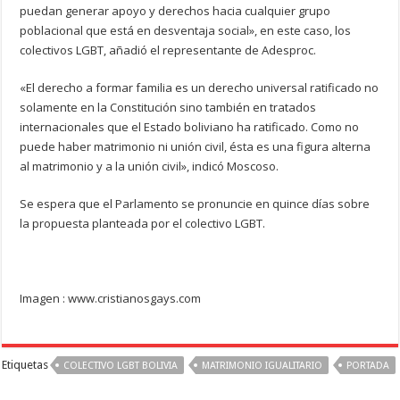
puedan generar apoyo y derechos hacia cualquier grupo
poblacional que está en desventaja social», en este caso, los
colectivos LGBT, añadió el representante de Adesproc.
«El derecho a formar familia es un derecho universal ratificado no
solamente en la Constitución sino también en tratados
internacionales que el Estado boliviano ha ratificado. Como no
puede haber matrimonio ni unión civil, ésta es una figura alterna
al matrimonio y a la unión civil», indicó Moscoso.
Se espera que el Parlamento se pronuncie en quince días sobre
la propuesta planteada por el colectivo LGBT.
Imagen : www.cristianosgays.com
Etiquetas
COLECTIVO LGBT BOLIVIA
MATRIMONIO IGUALITARIO
PORTADA