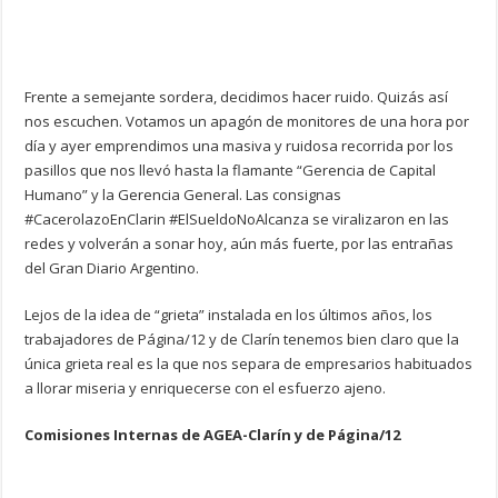
Frente a semejante sordera, decidimos hacer ruido. Quizás así
nos escuchen. Votamos un apagón de monitores de una hora por
día y ayer emprendimos una masiva y ruidosa recorrida por los
pasillos que nos llevó hasta la flamante “Gerencia de Capital
Humano” y la Gerencia General. Las consignas
#CacerolazoEnClarin #ElSueldoNoAlcanza se viralizaron en las
redes y volverán a sonar hoy, aún más fuerte, por las entrañas
del Gran Diario Argentino.
Lejos de la idea de “grieta” instalada en los últimos años, los
trabajadores de Página/12 y de Clarín tenemos bien claro que la
única grieta real es la que nos separa de empresarios habituados
a llorar miseria y enriquecerse con el esfuerzo ajeno.
Comisiones Internas de AGEA-Clarín y de Página/12