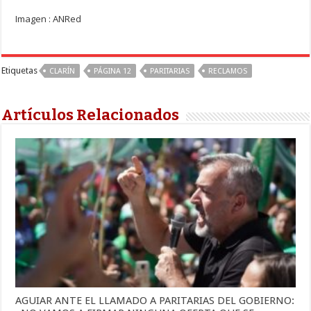
Imagen : ANRed
Etiquetas
CLARÍN
PÁGINA 12
PARITARIAS
RECLAMOS
Artículos Relacionados
AGUIAR ANTE EL LLAMADO A PARITARIAS DEL GOBIERNO: