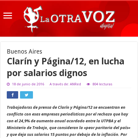
Buenos Aires
Clarín y Página/12, en lucha
por salarios dignos
18 de junio de 2016
A través de: ANRed
804 lecturas
Trabajadorxs de prensa de Clarín y Página/12 se encuentran en
conflicto con esas empresas periodísticas por el rechazo que hay
con el 24,9% de aumento anual acordado entre la UTPBA y el
Ministerio de Trabajo, que consideran la «peor paritaria del país»
y que deja sus salarios 15 puntos por debajo de la inflación. Por