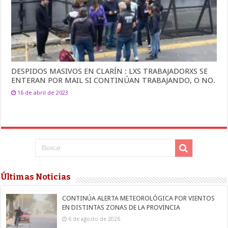
DESPIDOS MASIVOS EN CLARÍN : LXS TRABAJADORXS SE
ENTERAN POR MAIL SI CONTINÚAN TRABAJANDO, O NO.
16 de abril de 2023
Últimas Noticias
CONTINÚA ALERTA METEOROLÓGICA POR VIENTOS
EN DISTINTAS ZONAS DE LA PROVINCIA
6 de agosto de 2026