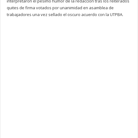
interpretaron el pésimo humor de la redacción tras los reiterados
quites de firma votados por unanimidad en asamblea de
trabajadores una vez sellado el oscuro acuerdo con la UTPBA.