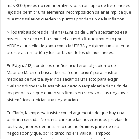
más 3000 pesos no remunerativos, para un lapso de trece meses,
lejos de permitir una elemental recomposición salarial implica que
nuestros salarios queden 15 puntos por debajo de la inflación.
Ni los trabajadores de Página/12 ni los de Clarín aceptamos esa
miseria. Por eso rechazamos el acuerdo ficticio impuesto por
AEDBA a un sello de goma como la UTPBA y exigimos un aumento
acorde a la inflación y los tarifazos de los últimos meses.
En Página/12, donde los dueños acudieron al gobierno de
Mauricio Macri en busca de una “conciliación” para frustrar
medidas de fuerza, ayer nos sacamos una foto para exigir
“Salarios dignos” y la asamblea decidió respaldar la decisión de
los periodistas que quiten sus firmas en rechazo a las negativas
sistemáticas a iniciar una negociación.
En Clarín, la empresa insiste con el argumento de que hay una
paritaria cerrada. No han alcanzado las advertencias previas de
los trabajadores denunciando que no éramos parte de esa
negociación y que, por lo tanto, no era válida. Tampoco