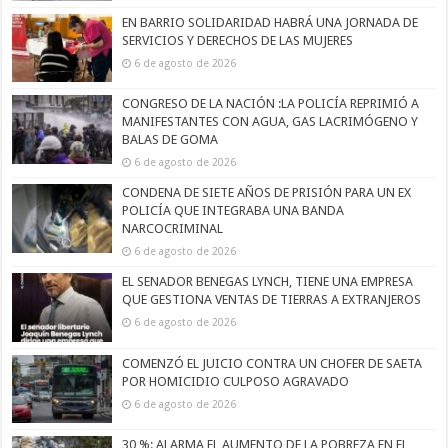
EN BARRIO SOLIDARIDAD HABRÁ UNA JORNADA DE
SERVICIOS Y DERECHOS DE LAS MUJERES
6 de agosto de 2026
CONGRESO DE LA NACIÓN :LA POLICÍA REPRIMIÓ A
MANIFESTANTES CON AGUA, GAS LACRIMÓGENO Y
BALAS DE GOMA
6 de agosto de 2026
CONDENA DE SIETE AÑOS DE PRISIÓN PARA UN EX
POLICÍA QUE INTEGRABA UNA BANDA
NARCOCRIMINAL
6 de agosto de 2026
EL SENADOR BENEGAS LYNCH, TIENE UNA EMPRESA
QUE GESTIONA VENTAS DE TIERRAS A EXTRANJEROS
6 de agosto de 2026
COMENZÓ EL JUICIO CONTRA UN CHOFER DE SAETA
POR HOMICIDIO CULPOSO AGRAVADO
6 de agosto de 2026
30 %: ALARMA EL AUMENTO DE LA POBREZA EN EL