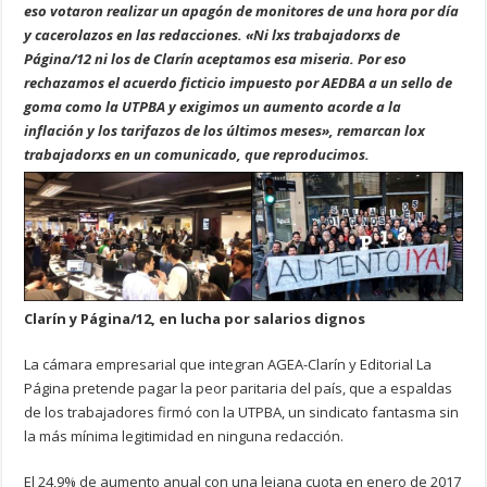
eso votaron realizar un apagón de monitores de una hora por día
y cacerolazos en las redacciones. «Ni lxs trabajadorxs de
Página/12 ni los de Clarín aceptamos esa miseria. Por eso
rechazamos el acuerdo ficticio impuesto por AEDBA a un sello de
goma como la UTPBA y exigimos un aumento acorde a la
inflación y los tarifazos de los últimos meses», remarcan lox
trabajadorxs en un comunicado, que reproducimos.
Clarín y Página/12, en lucha por salarios dignos
La cámara empresarial que integran AGEA-Clarín y Editorial La
Página pretende pagar la peor paritaria del país, que a espaldas
de los trabajadores firmó con la UTPBA, un sindicato fantasma sin
la más mínima legitimidad en ninguna redacción.
El 24,9% de aumento anual con una lejana cuota en enero de 2017