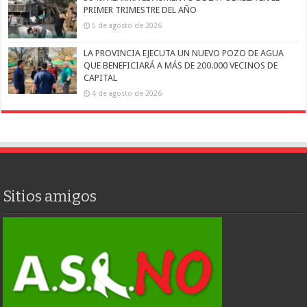
PRIMER TRIMESTRE DEL AÑO
5 de agosto de 2026
LA PROVINCIA EJECUTA UN NUEVO POZO DE AGUA
QUE BENEFICIARÁ A MÁS DE 200.000 VECINOS DE
CAPITAL
4 de agosto de 2026
Sitios amigos