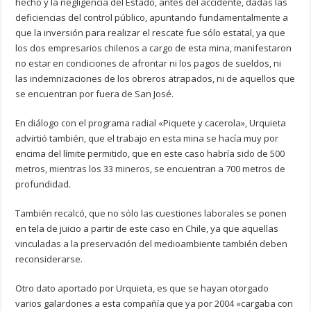
hecho y la negligencia del Estado, antes del accidente, dadas las
deficiencias del control público, apuntando fundamentalmente a
que la inversión para realizar el rescate fue sólo estatal, ya que
los dos empresarios chilenos a cargo de esta mina, manifestaron
no estar en condiciones de afrontar ni los pagos de sueldos, ni
las indemnizaciones de los obreros atrapados, ni de aquellos que
se encuentran por fuera de San José.
En diálogo con el programa radial «Piquete y cacerola», Urquieta
advirtió también, que el trabajo en esta mina se hacía muy por
encima del límite permitido, que en este caso habría sido de 500
metros, mientras los 33 mineros, se encuentran a 700 metros de
profundidad.
También recalcó, que no sólo las cuestiones laborales se ponen
en tela de juicio a partir de este caso en Chile, ya que aquellas
vinculadas a la preservación del medioambiente también deben
reconsiderarse.
Otro dato aportado por Urquieta, es que se hayan otorgado
varios galardones a esta compañía que ya por 2004 «cargaba con