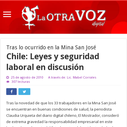
Tras lo ocurrido en la Mina San José
Chile: Leyes y seguridad
laboral en discusión
25 de agosto de 2010
A través de: Lic. Mabel Corrales
307 lecturas
Tras la novedad de que los 33 trabajadores en la Mina San José
se encuentran en buenas condiciones de salud, la periodista
Claudia Urquieta del diario digital chileno, El Mostrador, consideró
de extrema gravedad la responsabilidad empresarial en este