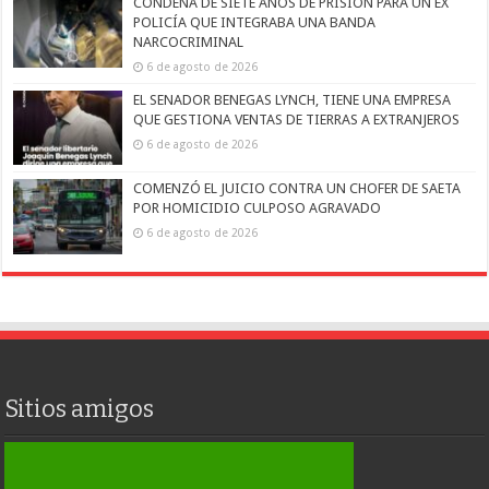
CONDENA DE SIETE AÑOS DE PRISIÓN PARA UN EX
POLICÍA QUE INTEGRABA UNA BANDA
NARCOCRIMINAL
6 de agosto de 2026
EL SENADOR BENEGAS LYNCH, TIENE UNA EMPRESA
QUE GESTIONA VENTAS DE TIERRAS A EXTRANJEROS
6 de agosto de 2026
COMENZÓ EL JUICIO CONTRA UN CHOFER DE SAETA
POR HOMICIDIO CULPOSO AGRAVADO
6 de agosto de 2026
Sitios amigos