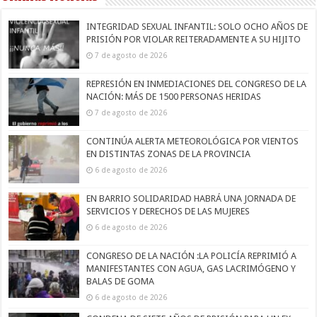
INTEGRIDAD SEXUAL INFANTIL: SOLO OCHO AÑOS DE
PRISIÓN POR VIOLAR REITERADAMENTE A SU HIJITO
7 de agosto de 2026
REPRESIÓN EN INMEDIACIONES DEL CONGRESO DE LA
NACIÓN: MÁS DE 1500 PERSONAS HERIDAS
7 de agosto de 2026
CONTINÚA ALERTA METEOROLÓGICA POR VIENTOS
EN DISTINTAS ZONAS DE LA PROVINCIA
6 de agosto de 2026
EN BARRIO SOLIDARIDAD HABRÁ UNA JORNADA DE
SERVICIOS Y DERECHOS DE LAS MUJERES
6 de agosto de 2026
CONGRESO DE LA NACIÓN :LA POLICÍA REPRIMIÓ A
MANIFESTANTES CON AGUA, GAS LACRIMÓGENO Y
BALAS DE GOMA
6 de agosto de 2026