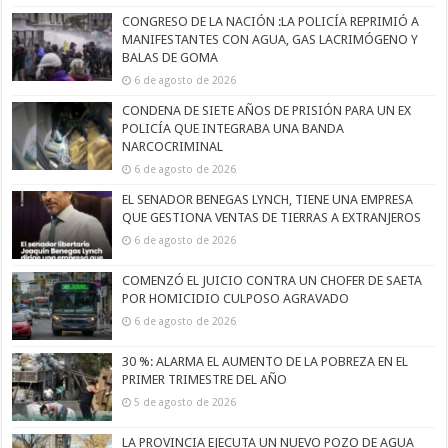
CONGRESO DE LA NACIÓN :LA POLICÍA REPRIMIÓ A
MANIFESTANTES CON AGUA, GAS LACRIMÓGENO Y
BALAS DE GOMA
6 de agosto de 2026
CONDENA DE SIETE AÑOS DE PRISIÓN PARA UN EX
POLICÍA QUE INTEGRABA UNA BANDA
NARCOCRIMINAL
6 de agosto de 2026
EL SENADOR BENEGAS LYNCH, TIENE UNA EMPRESA
QUE GESTIONA VENTAS DE TIERRAS A EXTRANJEROS
6 de agosto de 2026
COMENZÓ EL JUICIO CONTRA UN CHOFER DE SAETA
POR HOMICIDIO CULPOSO AGRAVADO
6 de agosto de 2026
30 %: ALARMA EL AUMENTO DE LA POBREZA EN EL
PRIMER TRIMESTRE DEL AÑO
5 de agosto de 2026
LA PROVINCIA EJECUTA UN NUEVO POZO DE AGUA