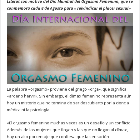
Literat con motivo del Día Mundial del Orgasmo Femenino, que se
conmemora cada 8 de Agosto para » reivindicar el placer sexual»
La palabra «orgasmo» proviene del griego «orga», que significa
«arder o hervir». Sin embargo, el clímax femenino representa aún
hoy un misterio que no termina de ser descubierto por la ciencia
médica ni la psicología.
«El orgasmo femenino muchas veces es un desafío y un conflicto.
Además de las mujeres que fingen y las que no llegan al clímax,
hay un alto porcentaje que confiesa que la sensación