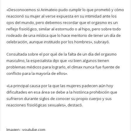
«Desconocemos si Arimateio pudo cumplir lo que prometió y cómo
reaccionó su mujer al verse expuesta en su intimidad ante los
ojos del mundo, pero debemos recordar que el orgasmo es un
reflejo fisiológico, similar al estornudo o al hipo, pero sobre todo
rodeado de una mística que lo hace meritorio de tener un día de
celebración, aunque instituido por los hombres», subrayó.
Consultada sobre el por qué de la falta de un día del orgasmo
masculino, la especialista dijo que «si bien algunos tienen
problemas médicos para lograrlo, el clímax nunca fue fuente de
conflicto para la mayoría de ellos».
«La principal causa por la que las mujeres padecen aún hoy
dificultades en esa área se debe a la histórica prohibición que
sufrieron durante siglos de conocer su propio cuerpo y sus
reacciones fisiológicas sexuales», destacó.
Imagen : youtube.com