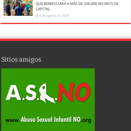
QUE BENEFICIARÁ A MÁS DE 200.000 VECINOS DE
CAPITAL
4 de agosto de 2026
Sitios amigos