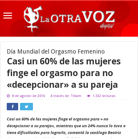
Día Mundial del Orgasmo Femenino
Casi un 60% de las mujeres
finge el orgasmo para no
«decepcionar» a su pareja
8 de agosto de 2016
A través de: Télam
1,532 lecturas
Casi un 60% de las mujeres finge el orgasmo para » no
decepcionar a su pareja», mientras que un 24% nunca lo tuvo o
tiene dificultades para lograrlo, comentó la sexóloga Beatriz