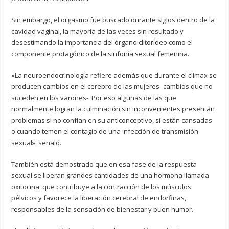
Sin embargo, el orgasmo fue buscado durante siglos dentro de la
cavidad vaginal, la mayoría de las veces sin resultado y
desestimando la importancia del órgano clitorídeo como el
componente protagónico de la sinfonía sexual femenina.
«La neuroendocrinología refiere además que durante el clímax se
producen cambios en el cerebro de las mujeres -cambios que no
suceden en los varones-. Por eso algunas de las que
normalmente logran la culminación sin inconvenientes presentan
problemas si no confían en su anticonceptivo, si están cansadas
o cuando temen el contagio de una infección de transmisión
sexual», señaló.
También está demostrado que en esa fase de la respuesta
sexual se liberan grandes cantidades de una hormona llamada
oxitocina, que contribuye a la contracción de los músculos
pélvicos y favorece la liberación cerebral de endorfinas,
responsables de la sensación de bienestar y buen humor.