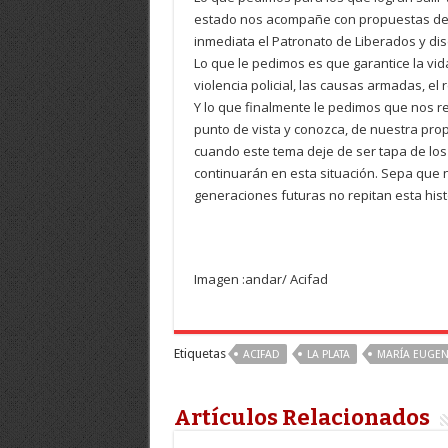
estado nos acompañe con propuestas de in
inmediata el Patronato de Liberados y dise
Lo que le pedimos es que garantice la vida 
violencia policial, las causas armadas, el 
Y lo que finalmente le pedimos que nos 
punto de vista y conozca, de nuestra prop
cuando este tema deje de ser tapa de los 
continuarán en esta situación. Sepa que 
generaciones futuras no repitan esta hist
Imagen :andar/ Acifad
Etiquetas
ACIFAD
LA PLATA
MARÍA EUGEN
Artículos Relacionados