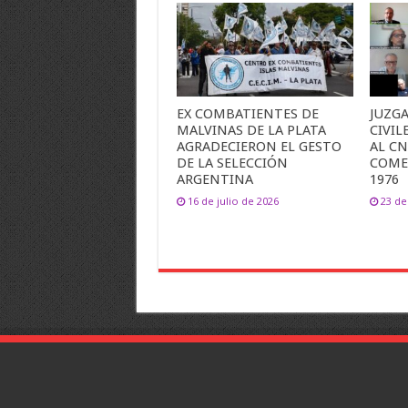
EX COMBATIENTES DE
JUZG
MALVINAS DE LA PLATA
CIVIL
AGRADECIERON EL GESTO
AL C
DE LA SELECCIÓN
COME
ARGENTINA
1976
16 de julio de 2026
23 de