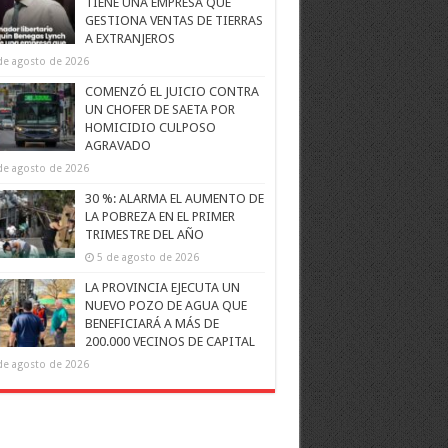
TIENE UNA EMPRESA QUE
GESTIONA VENTAS DE TIERRAS
A EXTRANJEROS
de agosto de 2026
COMENZÓ EL JUICIO CONTRA
UN CHOFER DE SAETA POR
HOMICIDIO CULPOSO
AGRAVADO
de agosto de 2026
30 %: ALARMA EL AUMENTO DE
LA POBREZA EN EL PRIMER
TRIMESTRE DEL AÑO
5 de agosto de 2026
LA PROVINCIA EJECUTA UN
NUEVO POZO DE AGUA QUE
BENEFICIARÁ A MÁS DE
200.000 VECINOS DE CAPITAL
de agosto de 2026