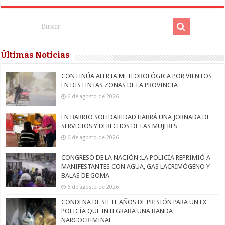
Últimas Noticias
CONTINÚA ALERTA METEOROLÓGICA POR VIENTOS
EN DISTINTAS ZONAS DE LA PROVINCIA
6 de agosto de 2026
EN BARRIO SOLIDARIDAD HABRÁ UNA JORNADA DE
SERVICIOS Y DERECHOS DE LAS MUJERES
6 de agosto de 2026
CONGRESO DE LA NACIÓN :LA POLICÍA REPRIMIÓ A
MANIFESTANTES CON AGUA, GAS LACRIMÓGENO Y
BALAS DE GOMA
6 de agosto de 2026
CONDENA DE SIETE AÑOS DE PRISIÓN PARA UN EX
POLICÍA QUE INTEGRABA UNA BANDA
NARCOCRIMINAL