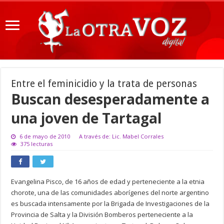
Entre el feminicidio y la trata de personas
Buscan desesperadamente a
una joven de Tartagal
6 de mayo de 2010
A través de: Lic. Mabel Corrales
375 lecturas
Evangelina Pisco, de 16 años de edad y perteneciente a la etnia
chorote, una de las comunidades aborígenes del norte argentino
es buscada intensamente por la Brigada de Investigaciones de la
Provincia de Salta y la División Bomberos perteneciente a la