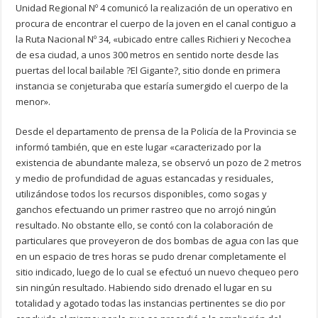
Unidad Regional Nº 4 comunicó la realización de un operativo en
procura de encontrar el cuerpo de la joven en el canal contiguo a
la Ruta Nacional Nº 34, «ubicado entre calles Richieri y Necochea
de esa ciudad, a unos 300 metros en sentido norte desde las
puertas del local bailable ?El Gigante?, sitio donde en primera
instancia se conjeturaba que estaría sumergido el cuerpo de la
menor».
Desde el departamento de prensa de la Policía de la Provincia se
informó también, que en este lugar «caracterizado por la
existencia de abundante maleza, se observó un pozo de 2 metros
y medio de profundidad de aguas estancadas y residuales,
utilizándose todos los recursos disponibles, como sogas y
ganchos efectuando un primer rastreo que no arrojó ningún
resultado. No obstante ello, se contó con la colaboración de
particulares que proveyeron de dos bombas de agua con las que
en un espacio de tres horas se pudo drenar completamente el
sitio indicado, luego de lo cual se efectuó un nuevo chequeo pero
sin ningún resultado. Habiendo sido drenado el lugar en su
totalidad y agotado todas las instancias pertinentes se dio por