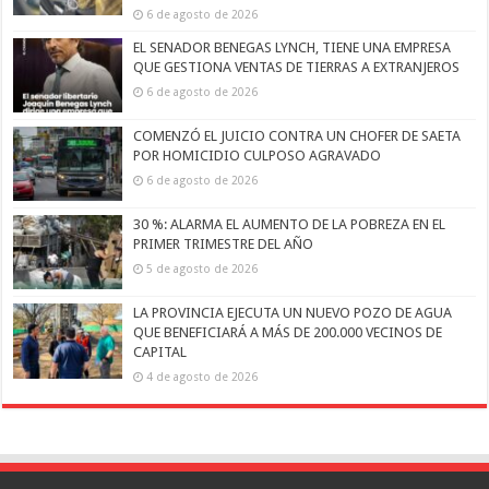
6 de agosto de 2026
EL SENADOR BENEGAS LYNCH, TIENE UNA EMPRESA
QUE GESTIONA VENTAS DE TIERRAS A EXTRANJEROS
6 de agosto de 2026
COMENZÓ EL JUICIO CONTRA UN CHOFER DE SAETA
POR HOMICIDIO CULPOSO AGRAVADO
6 de agosto de 2026
30 %: ALARMA EL AUMENTO DE LA POBREZA EN EL
PRIMER TRIMESTRE DEL AÑO
5 de agosto de 2026
LA PROVINCIA EJECUTA UN NUEVO POZO DE AGUA
QUE BENEFICIARÁ A MÁS DE 200.000 VECINOS DE
CAPITAL
4 de agosto de 2026