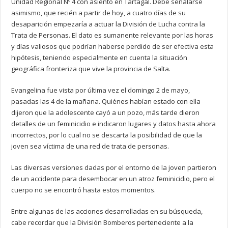
Unidad Regional Nº 4 con asiento en Tartagal. Debe señalarse
asimismo, que recién a partir de hoy, a cuatro días de su
desaparición empezaría a actuar la División de Lucha contra la
Trata de Personas. El dato es sumanente relevante por las horas
y días valiosos que podrían haberse perdido de ser efectiva esta
hipótesis, teniendo especialmente en cuenta la situación
geográfica fronteriza que vive la provincia de Salta.
Evangelina fue vista por última vez el domingo 2 de mayo,
pasadas las 4 de la mañana. Quiénes habían estado con ella
dijeron que la adolescente cayó a un pozo, más tarde dieron
detalles de un feminicidio e indicaron lugares y datos hasta ahora
incorrectos, por lo cual no se descarta la posibilidad de que la
joven sea víctima de una red de trata de personas.
Las diversas versiones dadas por el entorno de la joven partieron
de un accidente para desembocar en un atroz feminicidio, pero el
cuerpo no se encontró hasta estos momentos.
Entre algunas de las acciones desarrolladas en su búsqueda,
cabe recordar que la División Bomberos perteneciente a la