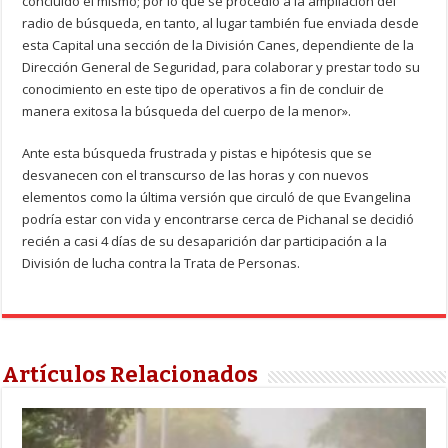
concluido el mismo; por lo que se procedió a la ampliación del
radio de búsqueda, en tanto, al lugar también fue enviada desde
esta Capital una sección de la División Canes, dependiente de la
Dirección General de Seguridad, para colaborar y prestar todo su
conocimiento en este tipo de operativos a fin de concluir de
manera exitosa la búsqueda del cuerpo de la menor».
Ante esta búsqueda frustrada y pistas e hipótesis que se
desvanecen con el transcurso de las horas y con nuevos
elementos como la última versión que circuló de que Evangelina
podría estar con vida y encontrarse cerca de Pichanal se decidió
recién a casi 4 días de su desaparición dar participación a la
División de lucha contra la Trata de Personas.
Artículos Relacionados