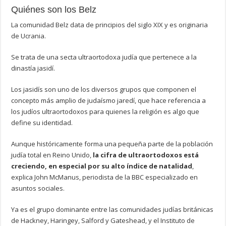
Quiénes son los Belz
La comunidad Belz data de principios del siglo XIX y es originaria
de Ucrania.
Se trata de una secta ultraortodoxa judía que pertenece a la
dinastía jasidí.
Los jasidís son uno de los diversos grupos que componen el
concepto más amplio de judaísmo jaredí, que hace referencia a
los judíos ultraortodoxos para quienes la religión es algo que
define su identidad.
Aunque históricamente forma una pequeña parte de la población
judía total en Reino Unido,
la cifra de ultraortodoxos está
creciendo, en especial por su alto índice de natalidad
,
explica John McManus, periodista de la BBC especializado en
asuntos sociales.
Ya es el grupo dominante entre las comunidades judías británicas
de Hackney, Haringey, Salford y Gateshead, y el Instituto de