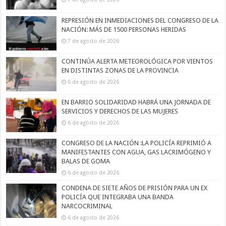
REPRESIÓN EN INMEDIACIONES DEL CONGRESO DE LA
NACIÓN: MÁS DE 1500 PERSONAS HERIDAS
7 de agosto de 2026
CONTINÚA ALERTA METEOROLÓGICA POR VIENTOS
EN DISTINTAS ZONAS DE LA PROVINCIA
6 de agosto de 2026
EN BARRIO SOLIDARIDAD HABRÁ UNA JORNADA DE
SERVICIOS Y DERECHOS DE LAS MUJERES
6 de agosto de 2026
CONGRESO DE LA NACIÓN :LA POLICÍA REPRIMIÓ A
MANIFESTANTES CON AGUA, GAS LACRIMÓGENO Y
BALAS DE GOMA
6 de agosto de 2026
CONDENA DE SIETE AÑOS DE PRISIÓN PARA UN EX
POLICÍA QUE INTEGRABA UNA BANDA
NARCOCRIMINAL
6 de agosto de 2026