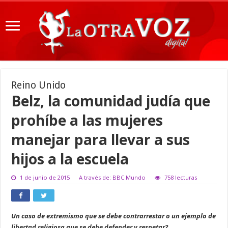
Reino Unido
Belz, la comunidad judía que
prohíbe a las mujeres
manejar para llevar a sus
hijos a la escuela
1 de junio de 2015
A través de: BBC Mundo
758 lecturas
Un caso de extremismo que se debe contrarrestar o un ejemplo de
libertad religiosa que se debe defender y respetar?