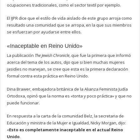
ocupaciones tradicionales, como el sector textil por ejemplo.
El IJPR dice que el estilo de vida aislado de este grupo arroja como
resultado una comunidad que se arropa, en la que sus miembros
se esfuerzan por ayudarse entre ellos.
«Inaceptable en Reino Unido»
La publicación
The Jewish Chronicle
, que fue la primera que informó
acerca del tema de los autos, dijo que si bien muchas mujeres
jasidíes no manejan, se cree que esta es la primera declaración
formal contra esta práctica en Reino Unido.
Dina Brawer, embajadora británica de la Alianza Feminista Judía
Ortodoxa, opinó que la norma es «tonta y poco práctica» y que no
puede funcionar.
En respuesta a la carta de la comunidad Belz, la secretaria de
Educación y ministra de la Mujer e Igualdad, Nicky Morgan, dijo:
«
Esto es completamente inaceptable en el actual Reino
Unido
.