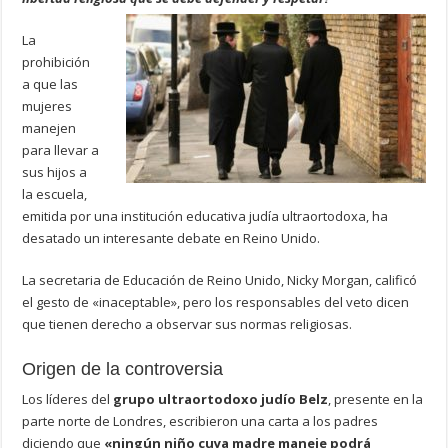
La
prohibición
a que las
mujeres
manejen
para llevar a
sus hijos a
la escuela,
emitida por una institución educativa judía ultraortodoxa, ha
desatado un interesante debate en Reino Unido.
La secretaria de Educación de Reino Unido, Nicky Morgan, calificó
el gesto de «inaceptable», pero los responsables del veto dicen
que tienen derecho a observar sus normas religiosas.
Origen de la controversia
Los líderes del
grupo ultraortodoxo judío Belz
, presente en la
parte norte de Londres, escribieron una carta a los padres
diciendo que
«ningún niño cuya madre maneje podrá