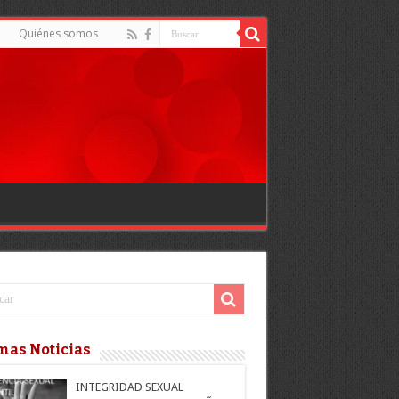
d
Quiénes somos
mas Noticias
INTEGRIDAD SEXUAL