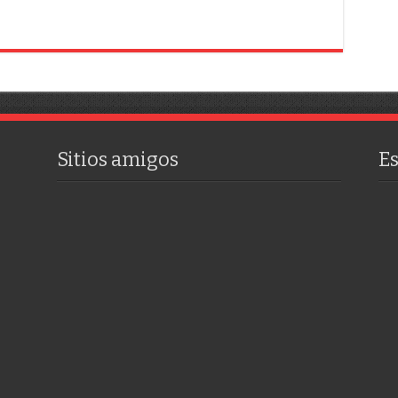
Sitios amigos
E