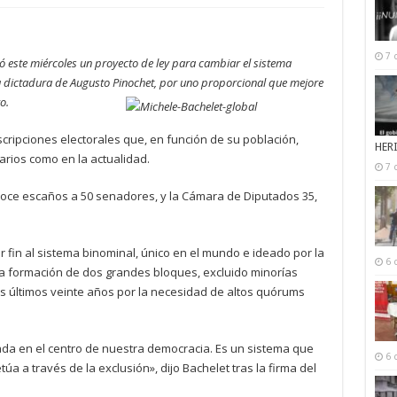
7 
mó este miércoles un proyecto de ley para cambiar el sistema
la dictadura de Augusto Pinochet, por uno proporcional que mejore
ro.
scripciones electorales que, en función de su población,
HER
rios como en la actualidad.
7 
ce escaños a 50 senadores, y la Cámara de Diputados 35,
fin al sistema binominal, único en el mundo e ideado por la
6 
 la formación de dos grandes bloques, excluido minorías
os últimos veinte años por la necesidad de altos quórums
ada en el centro de nuestra democracia. Es un sistema que
6 
úa a través de la exclusión», dijo Bachelet tras la firma del