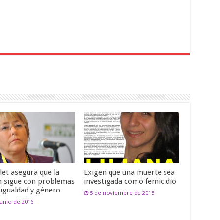
let asegura que la
Exigen que una muerte sea
n sigue con problemas
investigada como femicidio
sigualdad y género
5 de noviembre de 2015
junio de 2016