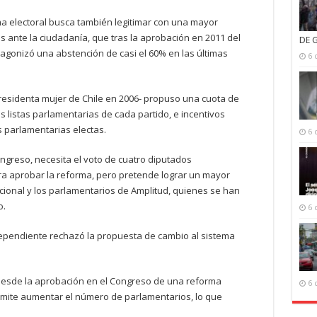
ma electoral busca también legitimar con una mayor
s ante la ciudadanía, que tras la aprobación en 2011 del
DE 
otagonizó una abstención de casi el 60% en las últimas
6 
residenta mujer de Chile en 2006- propuso una cuota de
 listas parlamentarias de cada partido, e incentivos
 parlamentarias electas.
6 
ongreso, necesita el voto de cuatro diputados
 aprobar la reforma, pero pretende lograr un mayor
ional y los parlamentarios de Amplitud, quienes se han
o.
6 
dependiente rechazó la propuesta de cambio al sistema
e desde la aprobación en el Congreso de una reforma
6 
rmite aumentar el número de parlamentarios, lo que