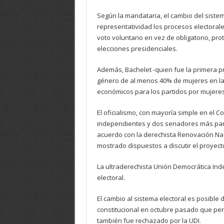
Según la mandataria, el cambio del siste
representatividad los procesos electorale
voto voluntario en vez de obligatorio, pr
elecciones presidenciales.
Además, Bachelet -quien fue la primera p
género de al menos 40% de mujeres en las
económicos para los partidos por mujeres
El oficialismo, con mayoría simple en el C
independientes y dos senadores más para
acuerdo con la derechista Renovación Nac
mostrado dispuestos a discutir el proyect
La ultraderechista Unión Democrática In
electoral.
El cambio al sistema electoral es posibl
constitucional en octubre pasado que pe
también fue rechazado por la UDI.