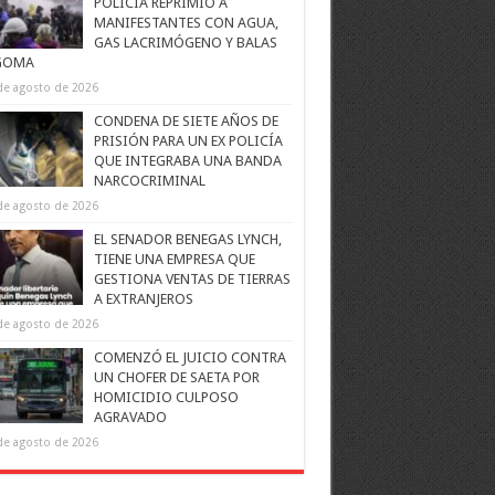
POLICÍA REPRIMIÓ A
MANIFESTANTES CON AGUA,
GAS LACRIMÓGENO Y BALAS
GOMA
de agosto de 2026
CONDENA DE SIETE AÑOS DE
PRISIÓN PARA UN EX POLICÍA
QUE INTEGRABA UNA BANDA
NARCOCRIMINAL
de agosto de 2026
EL SENADOR BENEGAS LYNCH,
TIENE UNA EMPRESA QUE
GESTIONA VENTAS DE TIERRAS
A EXTRANJEROS
de agosto de 2026
COMENZÓ EL JUICIO CONTRA
UN CHOFER DE SAETA POR
HOMICIDIO CULPOSO
AGRAVADO
de agosto de 2026