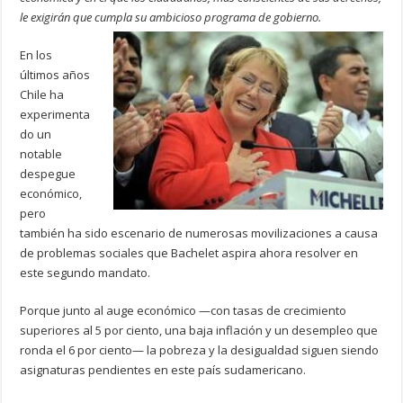
le exigirán que cumpla su ambicioso programa de gobierno.
En los
últimos años
Chile ha
experimenta
do un
notable
despegue
económico,
pero
también ha sido escenario de numerosas movilizaciones a causa
de problemas sociales que Bachelet aspira ahora resolver en
este segundo mandato.
Porque junto al auge económico —con tasas de crecimiento
superiores al 5 por ciento, una baja inflación y un desempleo que
ronda el 6 por ciento— la pobreza y la desigualdad siguen siendo
asignaturas pendientes en este país sudamericano.