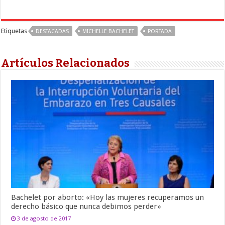
Etiquetas
DESTACADAS
MICHELLE BACHELET
PORTADA
Artículos Relacionados
Bachelet por aborto: «Hoy las mujeres recuperamos un
derecho básico que nunca debimos perder»
3 de agosto de 2017