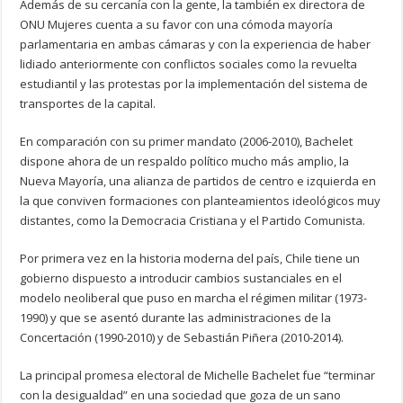
Además de su cercanía con la gente, la también ex directora de
ONU Mujeres cuenta a su favor con una cómoda mayoría
parlamentaria en ambas cámaras y con la experiencia de haber
lidiado anteriormente con conflictos sociales como la revuelta
estudiantil y las protestas por la implementación del sistema de
transportes de la capital.
En comparación con su primer mandato (2006-2010), Bachelet
dispone ahora de un respaldo político mucho más amplio, la
Nueva Mayoría, una alianza de partidos de centro e izquierda en
la que conviven formaciones con planteamientos ideológicos muy
distantes, como la Democracia Cristiana y el Partido Comunista.
Por primera vez en la historia moderna del país, Chile tiene un
gobierno dispuesto a introducir cambios sustanciales en el
modelo neoliberal que puso en marcha el régimen militar (1973-
1990) y que se asentó durante las administraciones de la
Concertación (1990-2010) y de Sebastián Piñera (2010-2014).
La principal promesa electoral de Michelle Bachelet fue “terminar
con la desigualdad” en una sociedad que goza de un sano