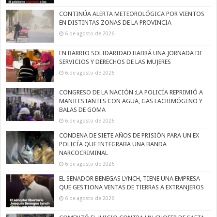
CONTINÚA ALERTA METEOROLÓGICA POR VIENTOS
EN DISTINTAS ZONAS DE LA PROVINCIA
6 de agosto de 2026
EN BARRIO SOLIDARIDAD HABRÁ UNA JORNADA DE
SERVICIOS Y DERECHOS DE LAS MUJERES
6 de agosto de 2026
CONGRESO DE LA NACIÓN :LA POLICÍA REPRIMIÓ A
MANIFESTANTES CON AGUA, GAS LACRIMÓGENO Y
BALAS DE GOMA
6 de agosto de 2026
CONDENA DE SIETE AÑOS DE PRISIÓN PARA UN EX
POLICÍA QUE INTEGRABA UNA BANDA
NARCOCRIMINAL
6 de agosto de 2026
EL SENADOR BENEGAS LYNCH, TIENE UNA EMPRESA
QUE GESTIONA VENTAS DE TIERRAS A EXTRANJEROS
6 de agosto de 2026