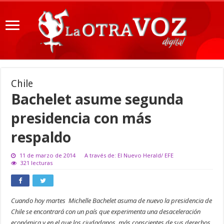
Chile
Bachelet asume segunda
presidencia con más
respaldo
11 de marzo de 2014
A través de: El Nuevo Herald/ EFE
321 lecturas
Cuando hoy martes Michelle Bachelet asuma de nuevo la presidencia de
Chile se encontrará con un país que experimenta una desaceleración
económica y en el que los ciudadanos, más conscientes de sus derechos,