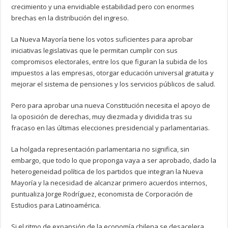
crecimiento y una envidiable estabilidad pero con enormes
brechas en la distribución del ingreso.
La Nueva Mayoría tiene los votos suficientes para aprobar
iniciativas legislativas que le permitan cumplir con sus
compromisos electorales, entre los que figuran la subida de los
impuestos a las empresas, otorgar educación universal gratuita y
mejorar el sistema de pensiones y los servicios públicos de salud.
Pero para aprobar una nueva Constitución necesita el apoyo de
la oposición de derechas, muy diezmada y dividida tras su
fracaso en las últimas elecciones presidencial y parlamentarias.
La holgada representación parlamentaria no significa, sin
embargo, que todo lo que proponga vaya a ser aprobado, dado la
heterogeneidad política de los partidos que integran la Nueva
Mayoría y la necesidad de alcanzar primero acuerdos internos,
puntualiza Jorge Rodríguez, economista de Corporación de
Estudios para Latinoamérica.
Si el ritmo de expansión de la economía chilena se desacelera