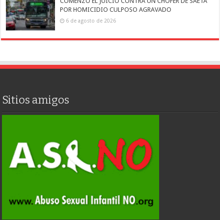
COMENZÓ EL JUICIO CONTRA UN CHOFER DE SAETA
POR HOMICIDIO CULPOSO AGRAVADO
6 de agosto de 2026
Sitios amigos