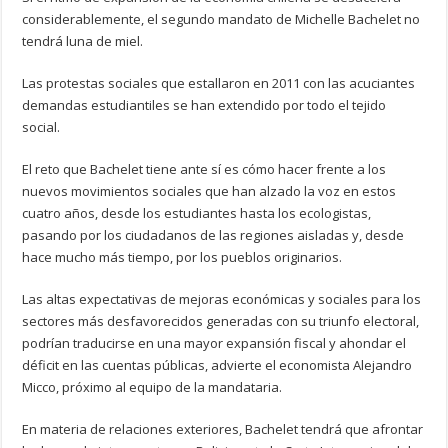
considerablemente, el segundo mandato de Michelle Bachelet no
tendrá luna de miel.
Las protestas sociales que estallaron en 2011 con las acuciantes
demandas estudiantiles se han extendido por todo el tejido
social.
El reto que Bachelet tiene ante sí es cómo hacer frente a los
nuevos movimientos sociales que han alzado la voz en estos
cuatro años, desde los estudiantes hasta los ecologistas,
pasando por los ciudadanos de las regiones aisladas y, desde
hace mucho más tiempo, por los pueblos originarios.
Las altas expectativas de mejoras económicas y sociales para los
sectores más desfavorecidos generadas con su triunfo electoral,
podrían traducirse en una mayor expansión fiscal y ahondar el
déficit en las cuentas públicas, advierte el economista Alejandro
Micco, próximo al equipo de la mandataria.
En materia de relaciones exteriores, Bachelet tendrá que afrontar