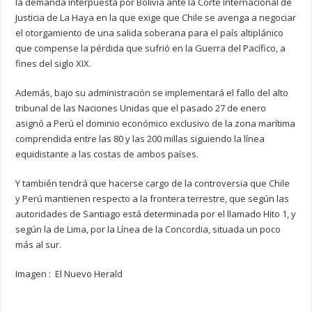
la demanda interpuesta por Bolivia ante la Corte Internacional de
Justicia de La Haya en la que exige que Chile se avenga a negociar
el otorgamiento de una salida soberana para el país altiplánico
que compense la pérdida que sufrió en la Guerra del Pacífico, a
fines del siglo XIX.
Además, bajo su administración se implementará el fallo del alto
tribunal de las Naciones Unidas que el pasado 27 de enero
asignó a Perú el dominio económico exclusivo de la zona marítima
comprendida entre las 80 y las 200 millas siguiendo la línea
equidistante a las costas de ambos países.
Y también tendrá que hacerse cargo de la controversia que Chile
y Perú mantienen respecto a la frontera terrestre, que según las
autoridades de Santiago está determinada por el llamado Hito 1, y
según la de Lima, por la Línea de la Concordia, situada un poco
más al sur.
Imagen : El Nuevo Herald