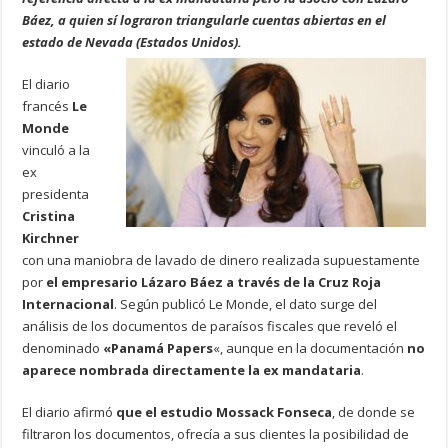
Báez, a quien sí lograron triangularle cuentas abiertas en el
estado de Nevada (Estados Unidos).
El diario
francés
Le
Monde
vinculó a la
ex
presidenta
Cristina
Kirchner
con una maniobra de lavado de dinero realizada supuestamente
por
el empresario Lázaro Báez a través de la Cruz Roja
Internacional
. Según publicó Le Monde, el dato surge del
análisis de los documentos de paraísos fiscales que reveló el
denominado
«Panamá Papers
«, aunque en la documentación
no
aparece nombrada directamente la ex mandataria
.
El diario afirmó
que el estudio Mossack Fonseca
, de donde se
filtraron los documentos, ofrecía a sus clientes la posibilidad de