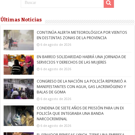
Últimas Noticias
CONTINÚA ALERTA METEOROLÓGICA POR VIENTOS
EN DISTINTAS ZONAS DE LA PROVINCIA
6 de agosto de 2026
EN BARRIO SOLIDARIDAD HABRÁ UNA JORNADA DE
SERVICIOS Y DERECHOS DE LAS MUJERES
6 de agosto de 2026
CONGRESO DE LA NACIÓN :LA POLICÍA REPRIMIÓ A
MANIFESTANTES CON AGUA, GAS LACRIMÓGENO Y
BALAS DE GOMA
6 de agosto de 2026
CONDENA DE SIETE AÑOS DE PRISIÓN PARA UN EX
POLICÍA QUE INTEGRABA UNA BANDA
NARCOCRIMINAL
6 de agosto de 2026
EL SENADOR BENEGAS LYNCH, TIENE UNA EMPRESA