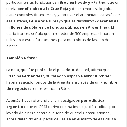
participar en las fundaciones «
Brotherhood» y «Faith»,
que en
teoría
beneficiaban a la Cruz Roja
y de esa manera lograba
evitar controles financieros y garantizar el anonimato. A través de
ese sistema
, Le Monde
subrayó que se desviaron «
decenas de
millones de dólares de fondos públicos en Argentina
«. El
diario francés señaló que alrededor de 500 empresas habrían
utilizado a estas fundaciones para maniobras de lavado de
dinero.
También Néstor
La nota, que fue publicada el pasado 10 de abril, afirma que
Cristina Fernández
y su fallecido esposo
Néstor Kirchner
habrían sacado fondos de la Argentina a través de un «
hombre
de negocios
«, en referencia a Báez.
Además, hace referencia a la investigación
periodística
argentina
que en 2013 derivó en una investigación judicial por
lavado de dinero contra el dueño de Austral Construcciones,
ahora detenido en el penal de Ezeiza en el marco de esa causa.