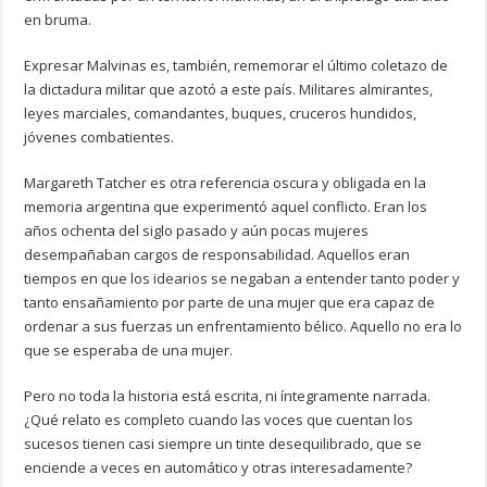
en bruma.
Expresar Malvinas es, también, rememorar el último coletazo de
la dictadura militar que azotó a este país. Militares almirantes,
leyes marciales, comandantes, buques, cruceros hundidos,
jóvenes combatientes.
Margareth Tatcher es otra referencia oscura y obligada en la
memoria argentina que experimentó aquel conflicto. Eran los
años ochenta del siglo pasado y aún pocas mujeres
desempañaban cargos de responsabilidad. Aquellos eran
tiempos en que los idearios se negaban a entender tanto poder y
tanto ensañamiento por parte de una mujer que era capaz de
ordenar a sus fuerzas un enfrentamiento bélico. Aquello no era lo
que se esperaba de una mujer.
Pero no toda la historia está escrita, ni íntegramente narrada.
¿Qué relato es completo cuando las voces que cuentan los
sucesos tienen casi siempre un tinte desequilibrado, que se
enciende a veces en automático y otras interesadamente?