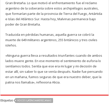
Gran Bretaña. Lo que motivó el enfrentamiento fue el reclamo
argentino de la soberanía sobre estos archipiélagos australes,
que formarían parte de la provincia de Tierra del Fuego, Antártida
e Islas del Atlántico Sur. Hasta hoy, Malvinas permanece bajo
poder de Gran Bretaña.
Traducida en pérdidas humanas, aquella guerra se cobró la
muerte de 649 militares argentinos, 255 británicos y tres civiles
isleños.
«Ninguna guerra lleva a resultados triunfantes cuando de ambos
lados muere gente. En ese momento el sentimiento de euforia lo
sentíamos todos. Sentía que ese era mi lugar y mi decisión de
estar allí, sin saber lo que se venía después. Nadie fue pensando
en un mañana, fuimos seguras de que era nuestro deber, que la
patria nos llamaba», reflexiona Alicia.
Etiquetas
VOCES LATINOAMERICANAS