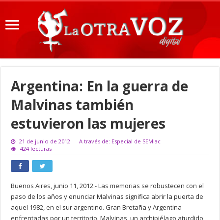
Argentina: En la guerra de
Malvinas también
estuvieron las mujeres
21 de junio de 2012
A través de: Especial de SEMlac
424 lecturas
Buenos Aires, junio 11, 2012.- Las memorias se robustecen con el
paso de los años y enunciar Malvinas significa abrir la puerta de
aquel 1982, en el sur argentino. Gran Bretaña y Argentina
enfrentadas por un territorio. Malvinas, un archipiélago aturdido