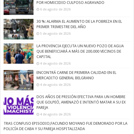
POR HOMICIDIO CULPOSO AGRAVADO
6 de agosto de 2026
30 %: ALARMA EL AUMENTO DE LA POBREZA EN EL
PRIMER TRIMESTRE DEL AÑO
5 de agosto de 2026
LA PROVINCIA EJECUTA UN NUEVO POZO DE AGUA
QUE BENEFICIARÁ A MÁS DE 200.000 VECINOS DE
CAPITAL
4 de agosto de 2026
ENCONTRÁ CARNE DE PRIMERA CALIDAD EN EL
MERCADITO GENERAL BELGRANO
4 de agosto de 2026
DOS AÑOS DE PRISIÓN EFECTIVA PARA UN HOMBRE
QUE GOLPEÓ, AMENAZÓ E INTENTÓ MATAR A SU EX
PAREJA
4 de agosto de 2026
TRAS CONFUSO EPISODIO,FACUNDO MOYANO FUE DEMORADO POR LA
POLICÍA DE CABA Y SU PAREJA HOSPITALIZADA