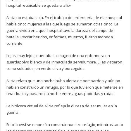
hospital reubicable se quedara allí.»
Alicia no estaba sola. En el trabajo de enfermería de ese hospital
había cinco mujeres a las que luego se sumaron otras cinco. La
guerra vivida en aquel hospital tuvo la dureza del campo de
batalla. Recibir heridos, enfermos, muertos, fueron moneda
corriente.
Lejos, muy lejos, quedaba la imagen de una enfermera en
guardapolvo blanco y de inmaculada servidumbre. Ellas vistieron
como soldados, en verde oliva y borceguíes.
Alicia relata que una noche hubo alerta de bombardeo y aún no
habían construido un refugio, por lo que tuvieron que meterse en
una cloaca y pasaron la noche entre aguas podridas y ratas.
La bitácora virtual de Alicia refleja la dureza de ser mujer en la
guerra.
Foto 1: «Así se empezó a construir nuestro refugio, mientras tanto