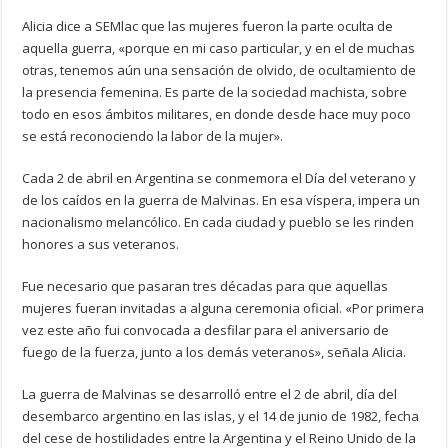
Alicia dice a SEMlac que las mujeres fueron la parte oculta de
aquella guerra, «porque en mi caso particular, y en el de muchas
otras, tenemos aún una sensación de olvido, de ocultamiento de
la presencia femenina. Es parte de la sociedad machista, sobre
todo en esos ámbitos militares, en donde desde hace muy poco
se está reconociendo la labor de la mujer».
Cada 2 de abril en Argentina se conmemora el Día del veterano y
de los caídos en la guerra de Malvinas. En esa víspera, impera un
nacionalismo melancólico. En cada ciudad y pueblo se les rinden
honores a sus veteranos.
Fue necesario que pasaran tres décadas para que aquellas
mujeres fueran invitadas a alguna ceremonia oficial. «Por primera
vez este año fui convocada a desfilar para el aniversario de
fuego de la fuerza, junto a los demás veteranos», señala Alicia.
La guerra de Malvinas se desarrolló entre el 2 de abril, día del
desembarco argentino en las islas, y el 14 de junio de 1982, fecha
del cese de hostilidades entre la Argentina y el Reino Unido de la