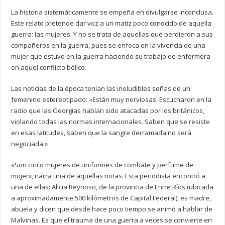
La historia sistemáticamente se empeña en divulgarse inconclusa.
Este relato pretende dar voz a un matiz poco conocido de aquella
guerra: las mujeres. Y no se trata de aquellas que perdieron a sus
compañeros en la guerra, pues se enfoca en la vivencia de una
mujer que estuvo en la guerra haciendo su trabajo de enfermera
en aquel conflicto bélico.
Las noticias de la época tenían las ineludibles señas de un
femenino estereotipado: «Están muy nerviosas. Escucharon en la
radio que las Georgias habían sido atacadas por los británicos,
violando todas las normas internacionales. Saben que se resiste
en esas latitudes, saben que la sangre derramada no será
negociada.»
«Son cinco mujeres de uniformes de combate y perfume de
mujer», narra una de aquellas notas. Esta periodista encontró a
una de ellas: Alicia Reynoso, de la provincia de Entre Ríos (ubicada
a aproximadamente 500 kilómetros de Capital Federal), es madre,
abuela y dicen que desde hace poco tiempo se animó a hablar de
Malvinas. Es que el trauma de una guerra a veces se convierte en