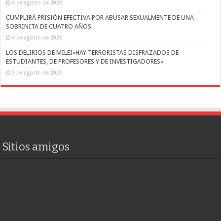
4 de agosto de 2026
CUMPLIRÁ PRISIÓN EFECTIVA POR ABUSAR SEXUALMENTE DE UNA
SOBRINITA DE CUATRO AÑOS
4 de agosto de 2026
LOS DELIRIOS DE MILEI»HAY TERRORISTAS DISFRAZADOS DE
ESTUDIANTES, DE PROFESORES Y DE INVESTIGADORES»
3 de agosto de 2026
Sitios amigos