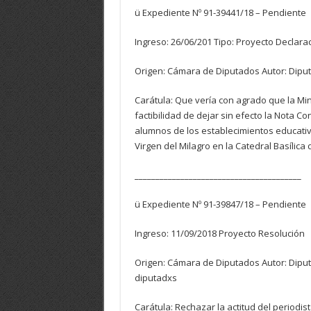
ü Expediente Nº 91-39441/18 – Pendiente
Ingreso: 26/06/201 Tipo: Proyecto Declara
Origen: Cámara de Diputados Autor: Diput
Carátula: Que vería con agrado que la Min
factibilidad de dejar sin efecto la Nota Co
alumnos de los establecimientos educativo
Virgen del Milagro en la Catedral Basílica 
________________________________________
ü Expediente Nº 91-39847/18 – Pendiente
Ingreso: 11/09/2018 Proyecto Resolución
Origen: Cámara de Diputados Autor: Diputa
diputadxs
Carátula: Rechazar la actitud del periodis