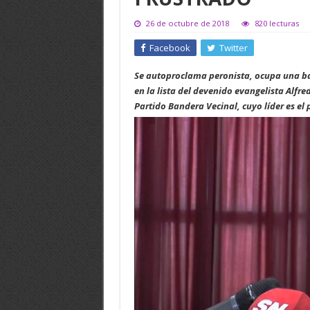
26 de octubre de 2018
820 lecturas
Facebook
Twitter
Se autoproclama peronista, ocupa una ba
en la lista del devenido evangelista Alfr
Partido Bandera Vecinal, cuyo líder es el 