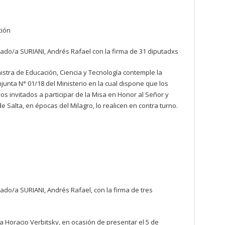
ción
ado/a SURIANI, Andrés Rafael con la firma de 31 diputadxs
istra de Educación, Ciencia y Tecnología contemple la
njunta N° 01/18 del Ministerio en la cual dispone que los
s invitados a participar de la Misa en Honor al Señor y
de Salta, en épocas del Milagro, lo realicen en contra turno.
do/a SURIANI, Andrés Rafael, con la firma de tres
ta Horacio Verbitsky, en ocasión de presentar el 5 de