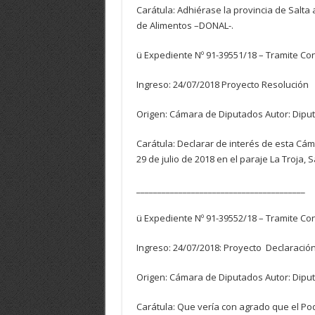
Carátula: Adhiérase la provincia de Salta
de Alimentos –DONAL-.
ü Expediente Nº 91-39551/18 – Tramite Co
Ingreso: 24/07/2018 Proyecto Resolución
Origen: Cámara de Diputados Autor: Dipu
Carátula: Declarar de interés de esta Cámar
29 de julio de 2018 en el paraje La Troja, S
________________________________________
ü Expediente Nº 91-39552/18 – Tramite Co
Ingreso: 24/07/2018: Proyecto Declaració
Origen: Cámara de Diputados Autor: Dipu
Carátula: Que vería con agrado que el Pode