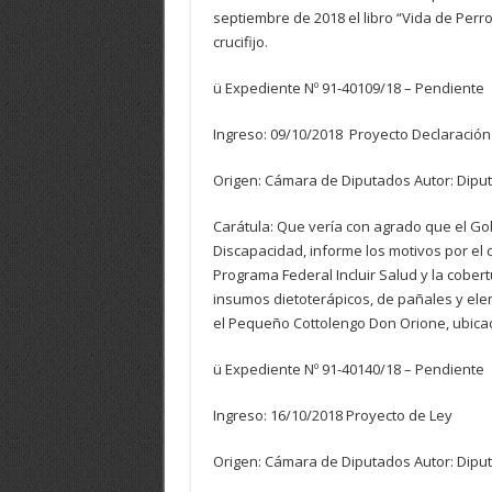
septiembre de 2018 el libro “Vida de Perro
crucifijo.
ü Expediente Nº 91-40109/18 – Pendiente
Ingreso: 09/10/2018 Proyecto Declaración
Origen: Cámara de Diputados Autor: Dipu
Carátula: Que vería con agrado que el Gob
Discapacidad, informe los motivos por el
Programa Federal Incluir Salud y la cober
insumos dietoterápicos, de pañales y ele
el Pequeño Cottolengo Don Orione, ubicad
ü Expediente Nº 91-40140/18 – Pendiente
Ingreso: 16/10/2018 Proyecto de Ley
Origen: Cámara de Diputados Autor: Diput