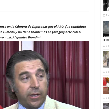
7 
nca en la Cámara de Diputadxs por el PRO, fue candidato
edo Olmedo y no tiene problemas en fotografiarse con el
pro nazi, Alejandro Biondini.
HER
7 
6 
6 