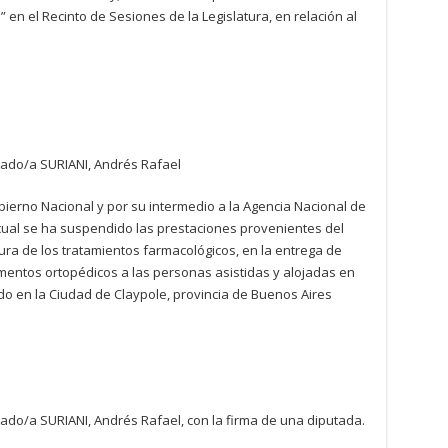
” en el Recinto de Sesiones de la Legislatura, en relación al
tado/a SURIANI, Andrés Rafael
ierno Nacional y por su intermedio a la Agencia Nacional de
 cual se ha suspendido las prestaciones provenientes del
tura de los tratamientos farmacológicos, en la entrega de
mentos ortopédicos a las personas asistidas y alojadas en
o en la Ciudad de Claypole, provincia de Buenos Aires
ado/a SURIANI, Andrés Rafael, con la firma de una diputada.