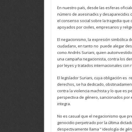
En nuestro país, desde las esferas oficial
número de asesinadxs y desaparecidxs dura
el consenso social sobre la tragedia que
apoyados por civiles, empresarios y relig
El negacionismo, la expresión simbólica d
ciudadanx, en tanto no puede alegar desco
como Andrés Suriani, quien autoinvestido
una campaña negacionista, contra los der
por leyes y tratados internacionales con 
El legislador Suriani, cuya obligación es
derechos, se ha dedicado, obstinadament
contra la violencia machista y lo que es 
perspectiva de género, sancionados por 
integra.
No es casual que el negacionismo que pre
genocidio perpetrado por la última dictadu
despectivamente llama “ ideología de gé