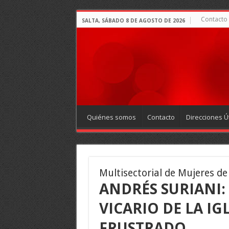
Contacto
SALTA, SÁBADO 8 DE AGOSTO DE 2026
Quiénes somos
Contacto
Direcciones Út
Multisectorial de Mujeres de
ANDRÉS SURIANI:
VICARIO DE LA IG
FRUSTRADO