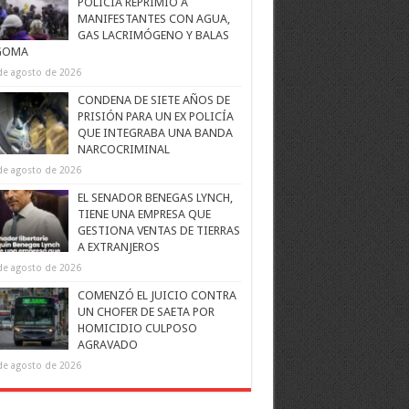
POLICÍA REPRIMIÓ A
MANIFESTANTES CON AGUA,
GAS LACRIMÓGENO Y BALAS
GOMA
de agosto de 2026
CONDENA DE SIETE AÑOS DE
PRISIÓN PARA UN EX POLICÍA
QUE INTEGRABA UNA BANDA
NARCOCRIMINAL
de agosto de 2026
EL SENADOR BENEGAS LYNCH,
TIENE UNA EMPRESA QUE
GESTIONA VENTAS DE TIERRAS
A EXTRANJEROS
de agosto de 2026
COMENZÓ EL JUICIO CONTRA
UN CHOFER DE SAETA POR
HOMICIDIO CULPOSO
AGRAVADO
de agosto de 2026