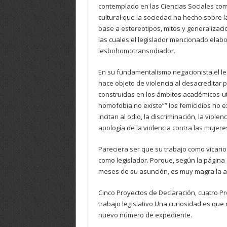
contemplado en las Ciencias Sociales como
cultural que la sociedad ha hecho sobre l
base a estereotipos, mitos y generalizaci
las cuales el legislador mencionado elabor
lesbohomotransodiador.
En su fundamentalismo negacionista,el leg
hace objeto de violencia al desacreditar 
construidas en los ámbitos académicos-ut
homofobia no existe”” los femicidios no e
incitan al odio, la discriminación, la vio
apología de la violencia contra las mujeres
Pareciera ser que su trabajo como vicario d
como legislador. Porque, según la página 
meses de su asunción, es muy magra la a
Cinco Proyectos de Declaración, cuatro Pr
trabajo legislativo Una curiosidad es que
nuevo número de expediente.