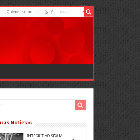
d
Quiénes somos
mas Noticias
INTEGRIDAD SEXUAL