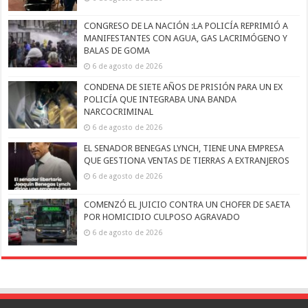
CONGRESO DE LA NACIÓN :LA POLICÍA REPRIMIÓ A
MANIFESTANTES CON AGUA, GAS LACRIMÓGENO Y
BALAS DE GOMA
6 de agosto de 2026
CONDENA DE SIETE AÑOS DE PRISIÓN PARA UN EX
POLICÍA QUE INTEGRABA UNA BANDA
NARCOCRIMINAL
6 de agosto de 2026
EL SENADOR BENEGAS LYNCH, TIENE UNA EMPRESA
QUE GESTIONA VENTAS DE TIERRAS A EXTRANJEROS
6 de agosto de 2026
COMENZÓ EL JUICIO CONTRA UN CHOFER DE SAETA
POR HOMICIDIO CULPOSO AGRAVADO
6 de agosto de 2026