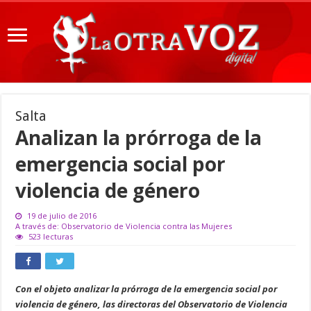
Salta
Analizan la prórroga de la
emergencia social por
violencia de género
19 de julio de 2016
A través de: Observatorio de Violencia contra las Mujeres
523 lecturas
Con el objeto analizar la prórroga de la emergencia social por
violencia de género, las directoras del Observatorio de Violencia