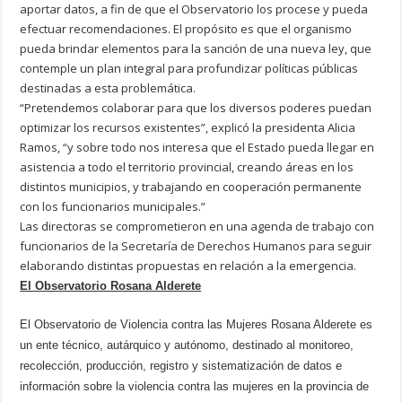
aportar datos, a fin de que el Observatorio los procese y pueda
efectuar recomendaciones. El propósito es que el organismo
pueda brindar elementos para la sanción de una nueva ley, que
contemple un plan integral para profundizar políticas públicas
destinadas a esta problemática.
“Pretendemos colaborar para que los diversos poderes puedan
optimizar los recursos existentes”, explicó la presidenta Alicia
Ramos, “y sobre todo nos interesa que el Estado pueda llegar en
asistencia a todo el territorio provincial, creando áreas en los
distintos municipios, y trabajando en cooperación permanente
con los funcionarios municipales.”
Las directoras se comprometieron en una agenda de trabajo con
funcionarios de la Secretaría de Derechos Humanos para seguir
elaborando distintas propuestas en relación a la emergencia.
El Observatorio Rosana Alderete
El Observatorio de Violencia contra las Mujeres Rosana Alderete es
un ente técnico, autárquico y autónomo, destinado al monitoreo,
recolección, producción, registro y sistematización de datos e
información sobre la violencia contra las mujeres en la provincia de