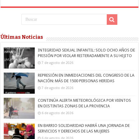
Últimas Noticias
INTEGRIDAD SEXUAL INFANTIL: SOLO OCHO AÑOS DE
PRISIÓN POR VIOLAR REITERADAMENTE A SU HIJITO
7 de agosto de 2026
REPRESIÓN EN INMEDIACIONES DEL CONGRESO DE LA
NACIÓN: MÁS DE 1500 PERSONAS HERIDAS
7 de agosto de 2026
CONTINÚA ALERTA METEOROLÓGICA POR VIENTOS
EN DISTINTAS ZONAS DE LA PROVINCIA
6 de agosto de 2026
EN BARRIO SOLIDARIDAD HABRÁ UNA JORNADA DE
SERVICIOS Y DERECHOS DE LAS MUJERES
6 de agosto de 2026