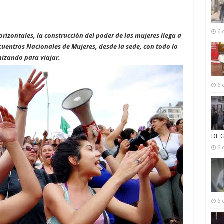
6 
izontales, la construcción del poder de las mujeres llega a
ncuentros Nacionales de Mujeres, desde la sede, con todo lo
nizando para viajar.
6 
DE 
6 
6 