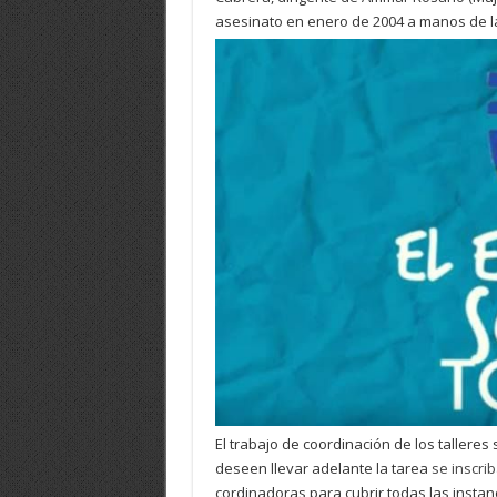
asesinato en enero de 2004 a manos de la 
El trabajo de coordinación de los talleres
deseen llevar adelante la tarea
se inscri
cordinadoras para cubrir todas las instanc