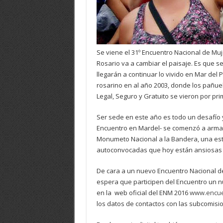
Se viene el 31º Encuentro Nacional de Muj
Rosario va a cambiar el paisaje. Es que s
llegarán a continuar lo vivido en Mar del 
rosarino en al año 2003, donde los pañue
Legal, Seguro y Gratuito se vieron por pri
Ser sede en este año es todo un desafío 
Encuentro en Mardel- se comenzó a armar
Monumeto Nacional a la Bandera, una est
autoconvocadas que hoy están ansiosas y
De cara a un nuevo Encuentro Nacional d
espera que participen del Encuentro un núm
en la web oficial del ENM 2016
www.encue
los datos de contactos con las subcomisio