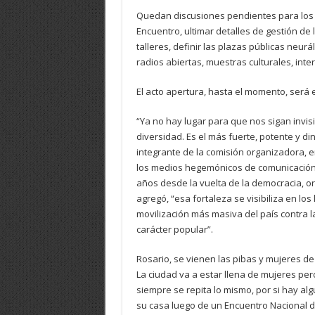
Quedan discusiones pendientes para los pr
Encuentro, ultimar detalles de gestión de
talleres, definir las plazas públicas neurá
radios abiertas, muestras culturales, inter
El acto apertura, hasta el momento, será e
“Ya no hay lugar para que nos sigan invi
diversidad. Es el más fuerte, potente y di
integrante de la comisión organizadora, en 
los medios hegemónicos de comunicación,
años desde la vuelta de la democracia, o
agregó, “esa fortaleza se visibiliza en lo
movilización más masiva del país contra l
carácter popular”.
Rosario, se vienen las pibas y mujeres de
La ciudad va a estar llena de mujeres per
siempre se repita lo mismo, por si hay al
su casa luego de un Encuentro Nacional d