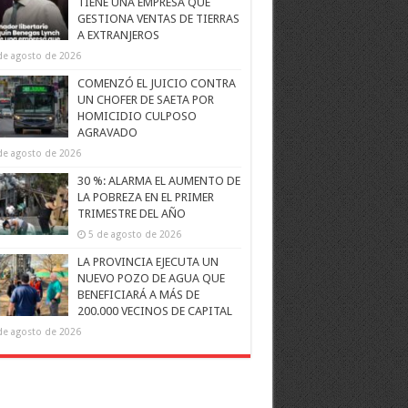
TIENE UNA EMPRESA QUE
GESTIONA VENTAS DE TIERRAS
A EXTRANJEROS
de agosto de 2026
COMENZÓ EL JUICIO CONTRA
UN CHOFER DE SAETA POR
HOMICIDIO CULPOSO
AGRAVADO
de agosto de 2026
30 %: ALARMA EL AUMENTO DE
LA POBREZA EN EL PRIMER
TRIMESTRE DEL AÑO
5 de agosto de 2026
LA PROVINCIA EJECUTA UN
NUEVO POZO DE AGUA QUE
BENEFICIARÁ A MÁS DE
200.000 VECINOS DE CAPITAL
de agosto de 2026