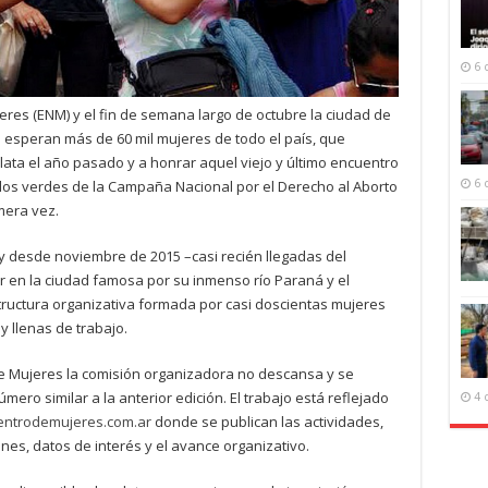
6 
eres (ENM) y el fin de semana largo de octubre la ciudad de
e esperan más de 60 mil mujeres de todo el país, que
Plata el año pasado y a honrar aquel viejo y último encuentro
6 
los verdes de la Campaña Nacional por el Derecho al Aborto
mera vez.
y desde noviembre de 2015 –casi recién llegadas del
 en la ciudad famosa por su inmenso río Paraná y el
ructura organizativa formada por casi doscientas mujeres
 llenas de trabajo.
e Mujeres la comisión organizadora no descansa y se
ero similar a la anterior edición. El trabajo está reflejado
4 
ntrodemujeres.com.ar
donde se publican las actividades,
nes, datos de interés y el avance organizativo.