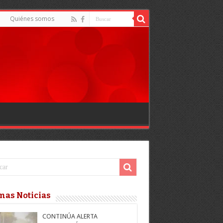
Quiénes somos
mas Noticias
CONTINÚA ALERTA