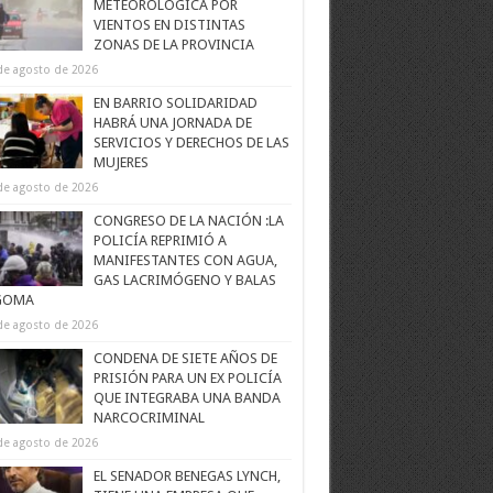
METEOROLÓGICA POR
VIENTOS EN DISTINTAS
ZONAS DE LA PROVINCIA
de agosto de 2026
EN BARRIO SOLIDARIDAD
HABRÁ UNA JORNADA DE
SERVICIOS Y DERECHOS DE LAS
MUJERES
de agosto de 2026
CONGRESO DE LA NACIÓN :LA
POLICÍA REPRIMIÓ A
MANIFESTANTES CON AGUA,
GAS LACRIMÓGENO Y BALAS
GOMA
de agosto de 2026
CONDENA DE SIETE AÑOS DE
PRISIÓN PARA UN EX POLICÍA
QUE INTEGRABA UNA BANDA
NARCOCRIMINAL
de agosto de 2026
EL SENADOR BENEGAS LYNCH,