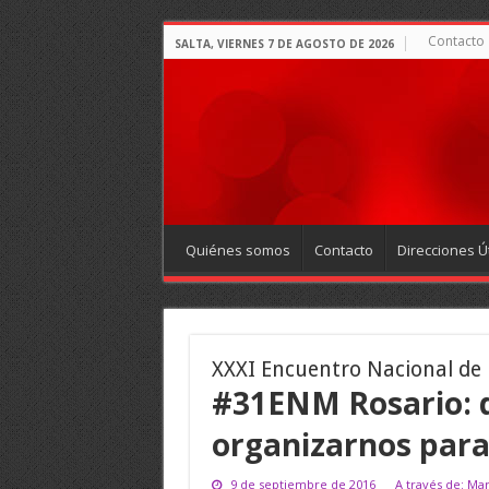
Contacto
SALTA, VIERNES 7 DE AGOSTO DE 2026
Quiénes somos
Contacto
Direcciones Út
XXXI Encuentro Nacional de
#31ENM Rosario: d
organizarnos para
9 de septiembre de 2016
A través de: Ma