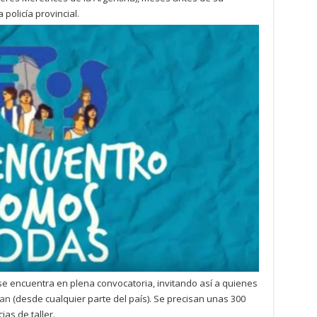
policía provincial.
 se encuentra en plena convocatoria, invitando así a quienes
ban
(desde cualquier parte del país). Se precisan unas 300
ias de taller.