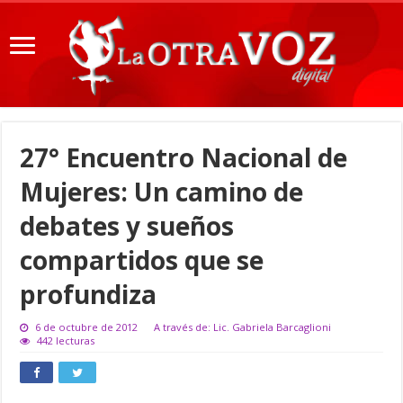
27° Encuentro Nacional de
Mujeres: Un camino de
debates y sueños
compartidos que se
profundiza
6 de octubre de 2012
A través de: Lic. Gabriela Barcaglioni
442 lecturas