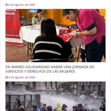
6 de agosto de 2026
EN BARRIO SOLIDARIDAD HABRÁ UNA JORNADA DE
SERVICIOS Y DERECHOS DE LAS MUJERES
6 de agosto de 2026