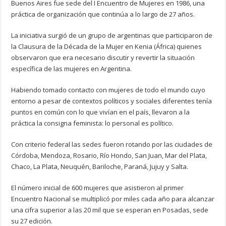
Buenos Aires fue sede del I Encuentro de Mujeres en 1986, una
práctica de organización que continúa a lo largo de 27 años.
La iniciativa surgió de un grupo de argentinas que participaron de
la Clausura de la Década de la Mujer en Kenia (África) quienes
observaron que era necesario discutir y revertir la situación
específica de las mujeres en Argentina.
Habiendo tomado contacto con mujeres de todo el mundo cuyo
entorno a pesar de contextos políticos y sociales diferentes tenía
puntos en común con lo que vivían en el país, llevaron a la
práctica la consigna feminista: lo personal es político.
Con criterio federal las sedes fueron rotando por las ciudades de
Córdoba, Mendoza, Rosario, Río Hondo, San Juan, Mar del Plata,
Chaco, La Plata, Neuquén, Bariloche, Paraná, Jujuy y Salta.
El número inicial de 600 mujeres que asistieron al primer
Encuentro Nacional se multiplicó por miles cada año para alcanzar
una cifra superior a las 20 mil que se esperan en Posadas, sede
su 27 edición.