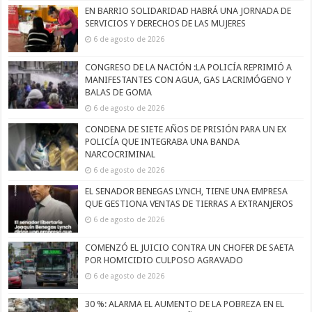
EN BARRIO SOLIDARIDAD HABRÁ UNA JORNADA DE
SERVICIOS Y DERECHOS DE LAS MUJERES
6 de agosto de 2026
CONGRESO DE LA NACIÓN :LA POLICÍA REPRIMIÓ A
MANIFESTANTES CON AGUA, GAS LACRIMÓGENO Y
BALAS DE GOMA
6 de agosto de 2026
CONDENA DE SIETE AÑOS DE PRISIÓN PARA UN EX
POLICÍA QUE INTEGRABA UNA BANDA
NARCOCRIMINAL
6 de agosto de 2026
EL SENADOR BENEGAS LYNCH, TIENE UNA EMPRESA
QUE GESTIONA VENTAS DE TIERRAS A EXTRANJEROS
6 de agosto de 2026
COMENZÓ EL JUICIO CONTRA UN CHOFER DE SAETA
POR HOMICIDIO CULPOSO AGRAVADO
6 de agosto de 2026
30 %: ALARMA EL AUMENTO DE LA POBREZA EN EL