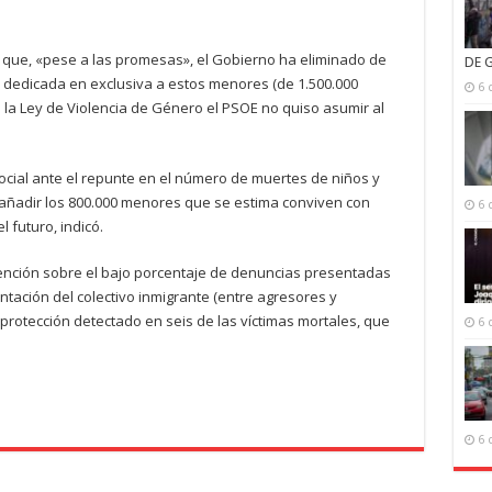
n que, «pese a las promesas», el Gobierno ha eliminado de
DE 
a dedicada en exclusiva a estos menores (de 1.500.000
6 
 la Ley de Violencia de Género el PSOE no quiso asumir al
 social ante el repunte en el número de muertes de niños y
e añadir los 800.000 menores que se estima conviven con
6 
l futuro, indicó.
atención sobre el bajo porcentaje de denuncias presentadas
ntación del colectivo inmigrante (entre agresores y
 protección detectado en seis de las víctimas mortales, que
6 
6 