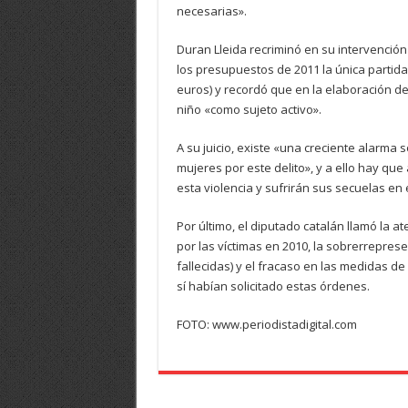
necesarias».
Duran Lleida recriminó en su intervenció
los presupuestos de 2011 la única partid
euros) y recordó que en la elaboración de
niño «como sujeto activo».
A su juicio, existe «una creciente alarma
mujeres por este delito», y a ello hay qu
esta violencia y sufrirán sus secuelas en e
Por último, el diputado catalán llamó la 
por las víctimas en 2010, la sobrerreprese
fallecidas) y el fracaso en las medidas de
sí habían solicitado estas órdenes.
FOTO: www.periodistadigital.com