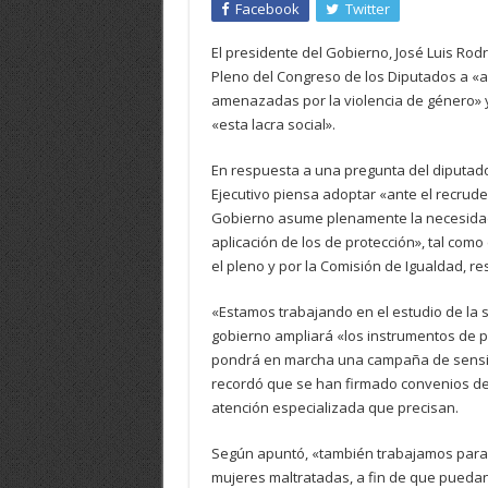
Facebook
Twitter
El presidente del Gobierno, José Luis Rod
Pleno del Congreso de los Diputados a «am
amenazadas por la violencia de género» y
«esta lacra social».
En respuesta a una pregunta del diputado
Ejecutivo piensa adoptar «ante el recrud
Gobierno asume plenamente la necesidad 
aplicación de los de protección», tal como
el pleno y por la Comisión de Igualdad, r
«Estamos trabajando en el estudio de la 
gobierno ampliará «los instrumentos de p
pondrá en marcha una campaña de sensibil
recordó que se han firmado convenios de 
atención especializada que precisan.
Según apuntó, «también trabajamos para e
mujeres maltratadas, a fin de que puedan