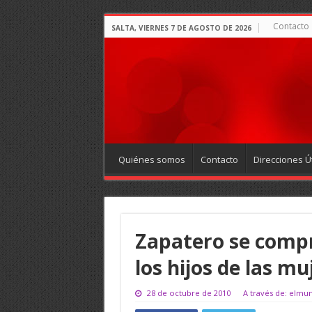
Contacto
SALTA, VIERNES 7 DE AGOSTO DE 2026
Quiénes somos
Contacto
Direcciones Út
Zapatero se compr
los hijos de las m
28 de octubre de 2010
A través de: elmu