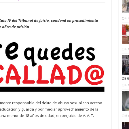
6 
Sala IV del Tribunal de Juicio, condenó en procedimiento
e años de prisión.
6 
DE 
6 
almente responsable del delito de abuso sexual con acceso
 educación y guarda y por mediar aprovechamiento de la
una menor de 18 años de edad, en perjuicio de A. A. T.
6 