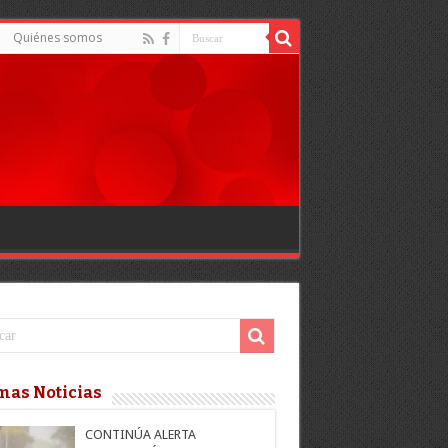
Quiénes somos
mas Noticias
CONTINÚA ALERTA