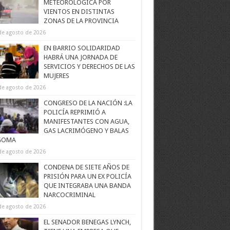
METEOROLÓGICA POR
VIENTOS EN DISTINTAS
ZONAS DE LA PROVINCIA
de agosto de 2026
EN BARRIO SOLIDARIDAD
HABRÁ UNA JORNADA DE
SERVICIOS Y DERECHOS DE LAS
MUJERES
de agosto de 2026
CONGRESO DE LA NACIÓN :LA
POLICÍA REPRIMIÓ A
MANIFESTANTES CON AGUA,
GAS LACRIMÓGENO Y BALAS
GOMA
de agosto de 2026
CONDENA DE SIETE AÑOS DE
PRISIÓN PARA UN EX POLICÍA
QUE INTEGRABA UNA BANDA
NARCOCRIMINAL
de agosto de 2026
EL SENADOR BENEGAS LYNCH,