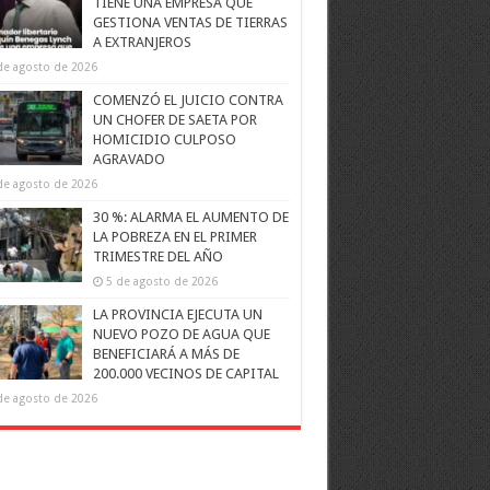
TIENE UNA EMPRESA QUE
GESTIONA VENTAS DE TIERRAS
A EXTRANJEROS
de agosto de 2026
COMENZÓ EL JUICIO CONTRA
UN CHOFER DE SAETA POR
HOMICIDIO CULPOSO
AGRAVADO
de agosto de 2026
30 %: ALARMA EL AUMENTO DE
LA POBREZA EN EL PRIMER
TRIMESTRE DEL AÑO
5 de agosto de 2026
LA PROVINCIA EJECUTA UN
NUEVO POZO DE AGUA QUE
BENEFICIARÁ A MÁS DE
200.000 VECINOS DE CAPITAL
de agosto de 2026