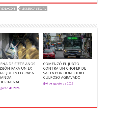
VIOLACIÓN
VIOLENCIA SEXUAL
ENA DE SIETE AÑOS
COMENZÓ EL JUICIO
ISIÓN PARA UN EX
CONTRA UN CHOFER DE
CÍA QUE INTEGRABA
SAETA POR HOMICIDIO
BANDA
CULPOSO AGRAVADO
OCRIMINAL
6 de agosto de 2026
agosto de 2026