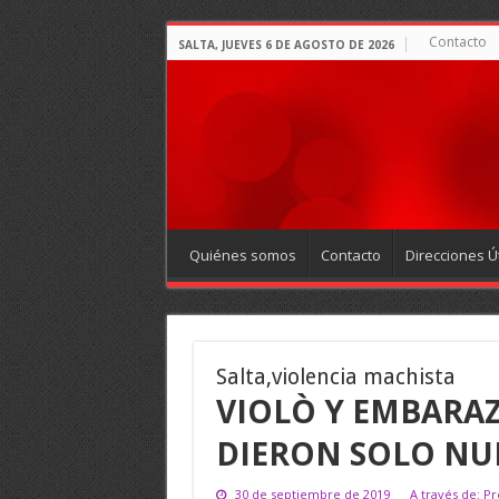
Contacto
SALTA, JUEVES 6 DE AGOSTO DE 2026
Quiénes somos
Contacto
Direcciones Út
Salta,violencia machista
VIOLÒ Y EMBARAZÒ
DIERON SOLO NUE
30 de septiembre de 2019
A través de: Pr