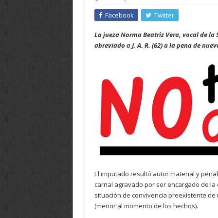
Facebook
Twitter
La jueza Norma Beatriz Vera, vocal de la 
abreviado a J. A. R. (62) a la pena de nuev
El imputado resultó autor material y pen
carnal agravado por ser encargado de la
situación de convivencia preexistente de 
(menor al momento de los hechos).