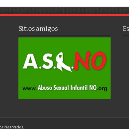
Sitios amigos
E
os reservados.