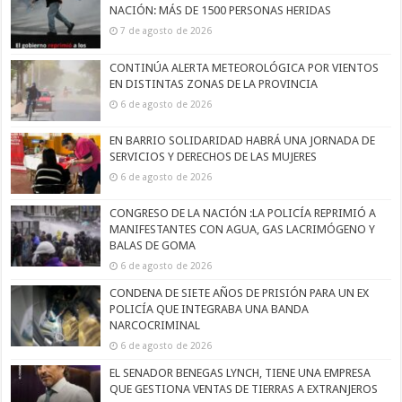
NACIÓN: MÁS DE 1500 PERSONAS HERIDAS
7 de agosto de 2026
CONTINÚA ALERTA METEOROLÓGICA POR VIENTOS
EN DISTINTAS ZONAS DE LA PROVINCIA
6 de agosto de 2026
EN BARRIO SOLIDARIDAD HABRÁ UNA JORNADA DE
SERVICIOS Y DERECHOS DE LAS MUJERES
6 de agosto de 2026
CONGRESO DE LA NACIÓN :LA POLICÍA REPRIMIÓ A
MANIFESTANTES CON AGUA, GAS LACRIMÓGENO Y
BALAS DE GOMA
6 de agosto de 2026
CONDENA DE SIETE AÑOS DE PRISIÓN PARA UN EX
POLICÍA QUE INTEGRABA UNA BANDA
NARCOCRIMINAL
6 de agosto de 2026
EL SENADOR BENEGAS LYNCH, TIENE UNA EMPRESA
QUE GESTIONA VENTAS DE TIERRAS A EXTRANJEROS