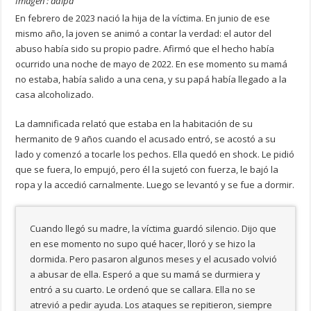
Imagen : adipa
En febrero de 2023 nació la hija de la víctima. En junio de ese
mismo año, la joven se animó a contar la verdad: el autor del
abuso había sido su propio padre. Afirmó que el hecho había
ocurrido una noche de mayo de 2022. En ese momento su mamá
no estaba, había salido a una cena, y su papá había llegado a la
casa alcoholizado.
La damnificada relató que estaba en la habitación de su
hermanito de 9 años cuando el acusado entró, se acostó a su
lado y comenzó a tocarle los pechos. Ella quedó en shock. Le pidió
que se fuera, lo empujó, pero él la sujetó con fuerza, le bajó la
ropa y la accedió carnalmente. Luego se levantó y se fue a dormir.
Cuando llegó su madre, la víctima guardó silencio. Dijo que
en ese momento no supo qué hacer, lloró y se hizo la
dormida. Pero pasaron algunos meses y el acusado volvió
a abusar de ella. Esperó a que su mamá se durmiera y
entró a su cuarto. Le ordenó que se callara. Ella no se
atrevió a pedir ayuda. Los ataques se repitieron, siempre