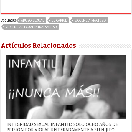
Etiquetas
ABUSO SEXUAL
EL CARRIL
VIOLENCIA MACHISTA
VIOLENCIA SEXUAL INTRAFAMILIAR
Artículos Relacionados
INTEGRIDAD SEXUAL INFANTIL: SOLO OCHO AÑOS DE
PRISIÓN POR VIOLAR REITERADAMENTE A SU HIJITO