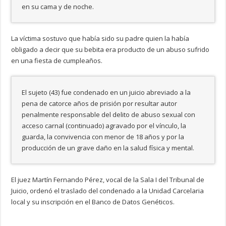
en su cama y de noche.
La víctima sostuvo que había sido su padre quien la había
obligado a decir que su bebita era producto de un abuso sufrido
en una fiesta de cumpleaños.
El sujeto (43) fue condenado en un juicio abreviado a la
pena de catorce años de prisión por resultar autor
penalmente responsable del delito de abuso sexual con
acceso carnal (continuado) agravado por el vínculo, la
guarda, la convivencia con menor de 18 años y por la
producción de un grave daño en la salud física y mental.
El juez Martín Fernando Pérez, vocal de la Sala I del Tribunal de
Juicio, ordenó el traslado del condenado a la Unidad Carcelaria
local y su inscripción en el Banco de Datos Genéticos.