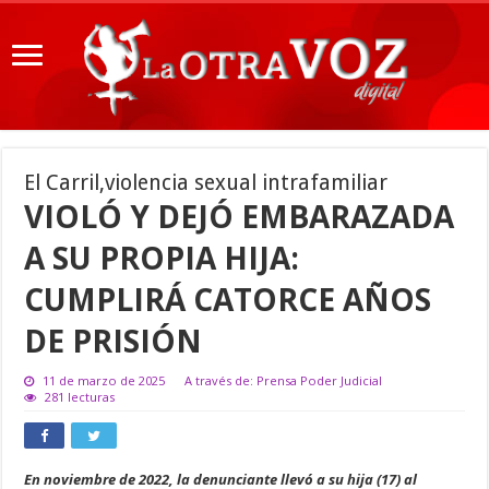
El Carril,violencia sexual intrafamiliar
VIOLÓ Y DEJÓ EMBARAZADA
A SU PROPIA HIJA:
CUMPLIRÁ CATORCE AÑOS
DE PRISIÓN
11 de marzo de 2025
A través de: Prensa Poder Judicial
281 lecturas
En noviembre de 2022, la denunciante llevó a su hija (17) al