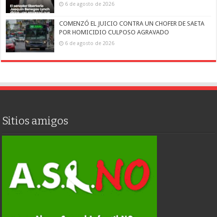
6 de agosto de 2026
COMENZÓ EL JUICIO CONTRA UN CHOFER DE SAETA
POR HOMICIDIO CULPOSO AGRAVADO
6 de agosto de 2026
Sitios amigos