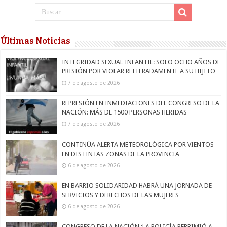
Últimas Noticias
INTEGRIDAD SEXUAL INFANTIL: SOLO OCHO AÑOS DE
PRISIÓN POR VIOLAR REITERADAMENTE A SU HIJITO
7 de agosto de 2026
REPRESIÓN EN INMEDIACIONES DEL CONGRESO DE LA
NACIÓN: MÁS DE 1500 PERSONAS HERIDAS
7 de agosto de 2026
CONTINÚA ALERTA METEOROLÓGICA POR VIENTOS
EN DISTINTAS ZONAS DE LA PROVINCIA
6 de agosto de 2026
EN BARRIO SOLIDARIDAD HABRÁ UNA JORNADA DE
SERVICIOS Y DERECHOS DE LAS MUJERES
6 de agosto de 2026
CONGRESO DE LA NACIÓN :LA POLICÍA REPRIMIÓ A