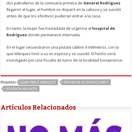
dos patrulleros de la comisaría primera de
General Rodríguez
llegaron al lugar, el hombre se disparó en la cabeza y se suicidó
antes de que los efectivos pudieran entrar a la casa.
En tanto, la mujer fue trasladada de urgencia al
hospital de
Rodríguez
donde permanece internada.
En el lugar secuestraron una pistola calibre 9 milímetros, con la
que Márquez hirió a su ex esposa y se suicidó. El hecho será
investigado por una fiscalía de turno de la localidad bonaerense.
Etiquetas
JUAN PABLO MÁRQUEZ
PROVINCIA DE BUENOS AIRES
VIOLENCIA MACHISTA
Artículos Relacionados