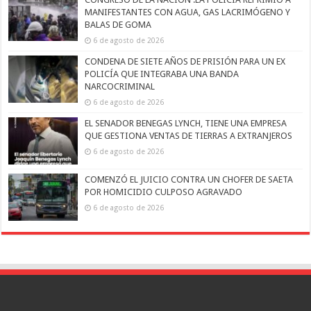
MANIFESTANTES CON AGUA, GAS LACRIMÓGENO Y
BALAS DE GOMA
6 de agosto de 2026
CONDENA DE SIETE AÑOS DE PRISIÓN PARA UN EX
POLICÍA QUE INTEGRABA UNA BANDA
NARCOCRIMINAL
6 de agosto de 2026
EL SENADOR BENEGAS LYNCH, TIENE UNA EMPRESA
QUE GESTIONA VENTAS DE TIERRAS A EXTRANJEROS
6 de agosto de 2026
COMENZÓ EL JUICIO CONTRA UN CHOFER DE SAETA
POR HOMICIDIO CULPOSO AGRAVADO
6 de agosto de 2026