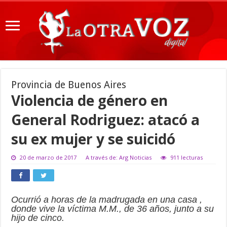
Provincia de Buenos Aires
Violencia de género en
General Rodriguez: atacó a
su ex mujer y se suicidó
20 de marzo de 2017
A través de: Arg Noticias
911 lecturas
Ocurrió a horas de la madrugada en una casa ,
donde vive la víctima M.M., de 36 años, junto a su
hijo de cinco.