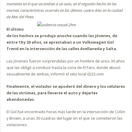
momento en el que ascendían a un auto, en el segundo hecho de las
mismas características ocurrido en los últimos cuatro días en la ciudad
de Mar del Plata.
El último
de los hechos se produjo anoche cuando las jóvenes, de
entre 18 y 20 años, se aprestaban a un Volkswagen Gol
Trend en la intersección de las calles Avellaneda y Salta.
Las jóvenes fueron sorprendidas por un hombre de unos 30 años
que las obligó a conducir hasta la zona de El Faro, donde abusó
sexualmente de ambas, informó el sitio local 0223.com.
Finalmente, el violador se apoderó del dinero y los celulares
de las víctimas, para llevarse el auto y dejarlas
abandonadas.
El Gol fue encontrado horas más tarde en la intersección de Colón
y Brown, a unas 30 cuadras del lugar en el que se cometieron las
violaciones.