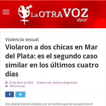
Violencia sexual
Violaron a dos chicas en Mar
del Plata: es el segundo caso
similar en los últimos cuatro
días
22 de abril de 2014
A través de: Noticias Argentinas
405 lecturas
Dos jóvenes fueron violadas por un hombre que las secuestró en el