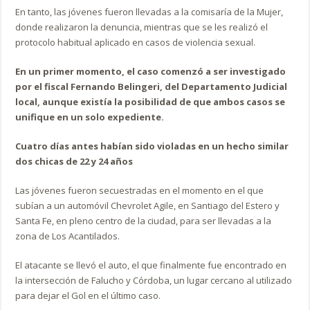
En tanto, las jóvenes fueron llevadas a la comisaría de la Mujer,
donde realizaron la denuncia, mientras que se les realizó el
protocolo habitual aplicado en casos de violencia sexual.
En un primer momento, el caso comenzó a ser investigado
por el fiscal Fernando Belingeri, del Departamento Judicial
local, aunque existía la posibilidad de que ambos casos se
unifique en un solo expediente.
Cuatro días antes habían sido violadas en un hecho similar
dos chicas de 22 y 24 años
Las jóvenes fueron secuestradas en el momento en el que
subían a un automóvil Chevrolet Agile, en Santiago del Estero y
Santa Fe, en pleno centro de la ciudad, para ser llevadas a la
zona de Los Acantilados.
El atacante se llevó el auto, el que finalmente fue encontrado en
la intersección de Falucho y Córdoba, un lugar cercano al utilizado
para dejar el Gol en el último caso.