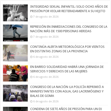
INTEGRIDAD SEXUAL INFANTIL: SOLO OCHO AÑOS DE
PRISIÓN POR VIOLAR REITERADAMENTE A SU HIJITO
7 de agosto de 2026
REPRESIÓN EN INMEDIACIONES DEL CONGRESO DE LA
NACIÓN: MÁS DE 1500 PERSONAS HERIDAS
7 de agosto de 2026
CONTINÚA ALERTA METEOROLÓGICA POR VIENTOS
EN DISTINTAS ZONAS DE LA PROVINCIA
6 de agosto de 2026
EN BARRIO SOLIDARIDAD HABRÁ UNA JORNADA DE
SERVICIOS Y DERECHOS DE LAS MUJERES
6 de agosto de 2026
CONGRESO DE LA NACIÓN :LA POLICÍA REPRIMIÓ A
MANIFESTANTES CON AGUA, GAS LACRIMÓGENO Y
BALAS DE GOMA
6 de agosto de 2026
CONDENA DE SIETE AÑOS DE PRISIÓN PARA UN EX