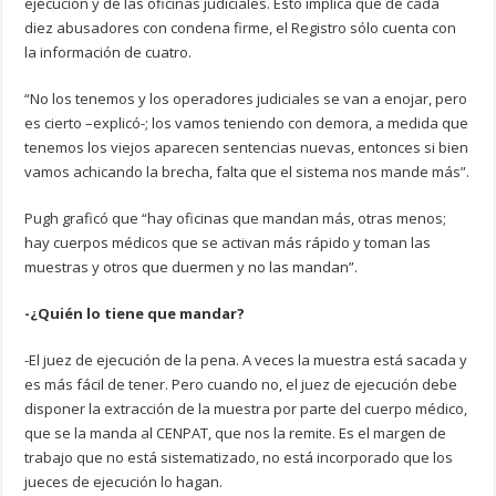
ejecución y de las oficinas judiciales. Esto implica que de cada
diez abusadores con condena firme, el Registro sólo cuenta con
la información de cuatro.
“No los tenemos y los operadores judiciales se van a enojar, pero
es cierto –explicó-; los vamos teniendo con demora, a medida que
tenemos los viejos aparecen sentencias nuevas, entonces si bien
vamos achicando la brecha, falta que el sistema nos mande más”.
Pugh graficó que “hay oficinas que mandan más, otras menos;
hay cuerpos médicos que se activan más rápido y toman las
muestras y otros que duermen y no las mandan”.
-¿Quién lo tiene que mandar?
-El juez de ejecución de la pena. A veces la muestra está sacada y
es más fácil de tener. Pero cuando no, el juez de ejecución debe
disponer la extracción de la muestra por parte del cuerpo médico,
que se la manda al CENPAT, que nos la remite. Es el margen de
trabajo que no está sistematizado, no está incorporado que los
jueces de ejecución lo hagan.