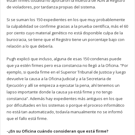
están firmes todavía no aportaron la muestra de ADN al Registro
de violadores, por tardanza propias del sistema.
Si se suman los 150 expedientes en los que muy probablemente
la culpabilidad se confirme gracias a la prueba científica, más el 60
por ciento cuyo material genético no está disponible culpa de la
burocracia, se tiene que el Registro tiene un porcentaje bajo con
relación a lo que debería.
Pugh explicó que incluso, alguna de esas 150 condenas puede
que ya estén firmes pero esa constancia no llegó a la Oficina. “Por
ejemplo, si queda firme en el Superior Tribunal de Justicia y luego
devuelve la causa a la Oficina Judicial y a la Secretaria de
Ejecución y allí se empieza a ejecutar la pena, ahí tenemos un
lapso importante donde la causa ya está firme y no tengo
constancia”. Además hay expedientes más antiguos en los que
por dificultades en los sistemas o porque el proceso informático
no está tan automatizado, todavía manualmente no se informó
que el fallo está firme.
-¿En su Oficina cuándo consideran que está firme?