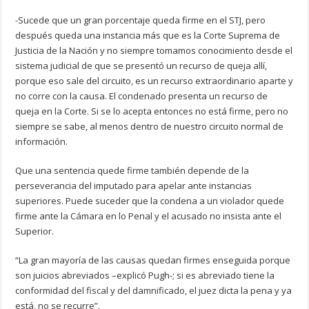
-Sucede que un gran porcentaje queda firme en el STJ, pero
después queda una instancia más que es la Corte Suprema de
Justicia de la Nación y no siempre tomamos conocimiento desde el
sistema judicial de que se presentó un recurso de queja allí,
porque eso sale del circuito, es un recurso extraordinario aparte y
no corre con la causa. El condenado presenta un recurso de
queja en la Corte. Si se lo acepta entonces no está firme, pero no
siempre se sabe, al menos dentro de nuestro circuito normal de
información.
Que una sentencia quede firme también depende de la
perseverancia del imputado para apelar ante instancias
superiores. Puede suceder que la condena a un violador quede
firme ante la Cámara en lo Penal y el acusado no insista ante el
Superior.
“La gran mayoría de las causas quedan firmes enseguida porque
son juicios abreviados –explicó Pugh-; si es abreviado tiene la
conformidad del fiscal y del damnificado, el juez dicta la pena y ya
está, no se recurre”.