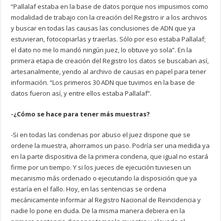
“Pallalaf estaba en la base de datos porque nos impusimos como
modalidad de trabajo con la creación del Registro ir a los archivos
y buscar en todas las causas las conclusiones de ADN que ya
estuvieran, fotocopiarlas y traerlas. Sólo por eso estaba Pallalaf;
el dato no me lo mandó ningún juez, lo obtuve yo sola”. En la
primera etapa de creación del Registro los datos se buscaban así,
artesanalmente, yendo al archivo de causas en papel para tener
información. “Los primeros 30 ADN que tuvimos en la base de
datos fueron así, y entre ellos estaba Pallalaf”.
-¿Cómo se hace para tener más muestras?
-Si en todas las condenas por abuso el juez dispone que se
ordene la muestra, ahorramos un paso. Podría ser una medida ya
en la parte dispositiva de la primera condena, que igual no estará
firme por un tiempo. Y si los jueces de ejecución tuviesen un
mecanismo más ordenado o ejecutando la disposición que ya
estaría en el fallo. Hoy, en las sentencias se ordena
mecánicamente informar al Registro Nacional de Reincidencia y
nadie lo pone en duda. De la misma manera debiera en la