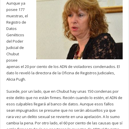
Aunque ya
posee 177
muestras, el
Registro de
Datos
Genéticos
del Poder
Judicial de
Chubut
posee
apenas el 20 por ciento de los ADN de violadores condenados. El
dato lo reveló la directora de la Oficina de Registros Judiciales,
Alicia Pugh.
Sucede, por un lado, que en Chubut hay unas 150 condenas por
este delito que no están firmes. Recién cuando lo estén, el ADN de
esos culpables llegará al banco de datos. Aunque esos fallos
sean impugnados se presume que no serán absueltos ya que
rara vez un delito sexual se revierte en una apelación. A lo sumo
cambia la pena. Por otro lado, el 60 por ciento de las causas que sí