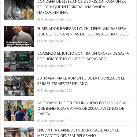
CONDENA DE SIETE AÑOS DE PRISIÓN PARA UN EX
POLICÍA QUE INTEGRABA UNA BANDA
NARCOCRIMINAL
6 de agosto de 2026
EL SENADOR BENEGAS LYNCH, TIENE UNA EMPRESA
QUE GESTIONA VENTAS DE TIERRAS A EXTRANJEROS
6 de agosto de 2026
COMENZÓ EL JUICIO CONTRA UN CHOFER DE SAETA
POR HOMICIDIO CULPOSO AGRAVADO
6 de agosto de 2026
30 %: ALARMA EL AUMENTO DE LA POBREZA EN EL
PRIMER TRIMESTRE DEL AÑO
5 de agosto de 2026
LA PROVINCIA EJECUTA UN NUEVO POZO DE AGUA
QUE BENEFICIARÁ A MÁS DE 200.000 VECINOS DE
CAPITAL
4 de agosto de 2026
ENCONTRÁ CARNE DE PRIMERA CALIDAD EN EL
MERCADITO GENERAL BELGRANO