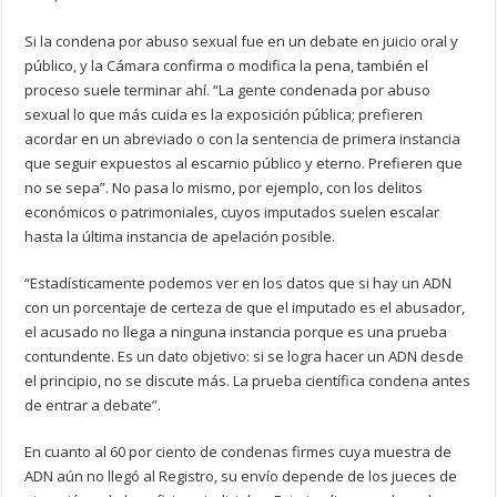
Si la condena por abuso sexual fue en un debate en juicio oral y
público, y la Cámara confirma o modifica la pena, también el
proceso suele terminar ahí. “La gente condenada por abuso
sexual lo que más cuida es la exposición pública; prefieren
acordar en un abreviado o con la sentencia de primera instancia
que seguir expuestos al escarnio público y eterno. Prefieren que
no se sepa”. No pasa lo mismo, por ejemplo, con los delitos
económicos o patrimoniales, cuyos imputados suelen escalar
hasta la última instancia de apelación posible.
“Estadísticamente podemos ver en los datos que si hay un ADN
con un porcentaje de certeza de que el imputado es el abusador,
el acusado no llega a ninguna instancia porque es una prueba
contundente. Es un dato objetivo: si se logra hacer un ADN desde
el principio, no se discute más. La prueba científica condena antes
de entrar a debate”.
En cuanto al 60 por ciento de condenas firmes cuya muestra de
ADN aún no llegó al Registro, su envío depende de los jueces de