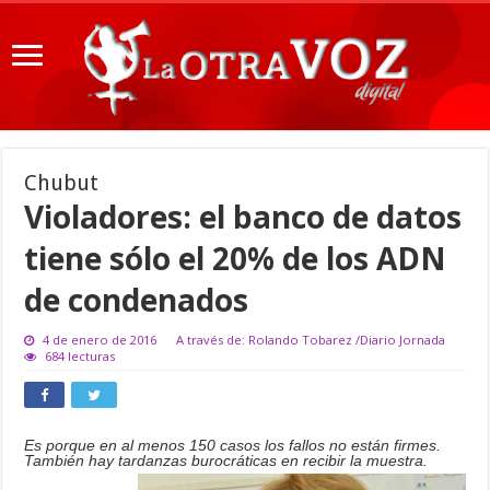
Chubut
Violadores: el banco de datos
tiene sólo el 20% de los ADN
de condenados
4 de enero de 2016
A través de: Rolando Tobarez /Diario Jornada
684 lecturas
Es porque en al menos 150 casos los fallos no están firmes.
También hay tardanzas burocráticas en recibir la muestra.