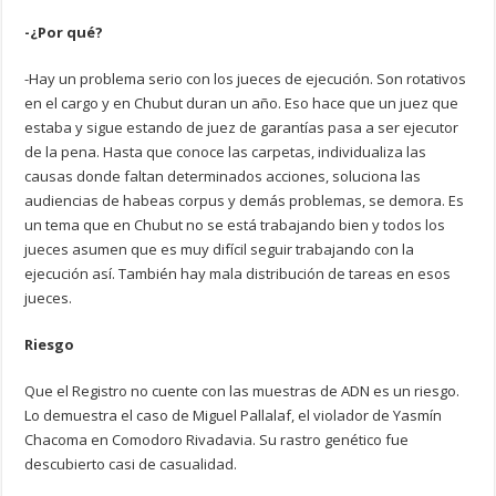
-¿Por qué?
-Hay un problema serio con los jueces de ejecución. Son rotativos
en el cargo y en Chubut duran un año. Eso hace que un juez que
estaba y sigue estando de juez de garantías pasa a ser ejecutor
de la pena. Hasta que conoce las carpetas, individualiza las
causas donde faltan determinados acciones, soluciona las
audiencias de habeas corpus y demás problemas, se demora. Es
un tema que en Chubut no se está trabajando bien y todos los
jueces asumen que es muy difícil seguir trabajando con la
ejecución así. También hay mala distribución de tareas en esos
jueces.
Riesgo
Que el Registro no cuente con las muestras de ADN es un riesgo.
Lo demuestra el caso de Miguel Pallalaf, el violador de Yasmín
Chacoma en Comodoro Rivadavia. Su rastro genético fue
descubierto casi de casualidad.