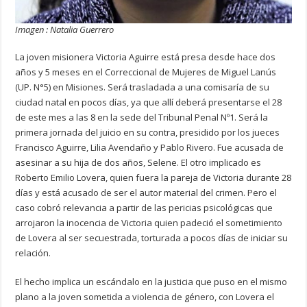
Imagen : Natalia Guerrero
La joven misionera Victoria Aguirre está presa desde hace dos
años y 5 meses en el Correccional de Mujeres de Miguel Lanús
(UP. N°5) en Misiones. Será trasladada a una comisaría de su
ciudad natal en pocos días, ya que allí deberá presentarse el 28
de este mes a las 8 en la sede del Tribunal Penal Nº1. Será la
primera jornada del juicio en su contra, presidido por los jueces
Francisco Aguirre, Lilia Avendaño y Pablo Rivero. Fue acusada de
asesinar a su hija de dos años, Selene. El otro implicado es
Roberto Emilio Lovera, quien fuera la pareja de Victoria durante 28
días y está acusado de ser el autor material del crimen. Pero el
caso cobró relevancia a partir de las pericias psicológicas que
arrojaron la inocencia de Victoria quien padeció el sometimiento
de Lovera al ser secuestrada, torturada a pocos días de iniciar su
relación.
El hecho implica un escándalo en la justicia que puso en el mismo
plano a la joven sometida a violencia de género, con Lovera el