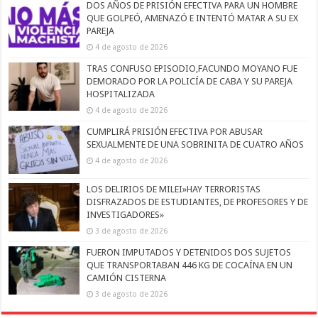
DOS AÑOS DE PRISIÓN EFECTIVA PARA UN HOMBRE
QUE GOLPEÓ, AMENAZÓ E INTENTÓ MATAR A SU EX
PAREJA
4 de agosto de 2026
TRAS CONFUSO EPISODIO,FACUNDO MOYANO FUE
DEMORADO POR LA POLICÍA DE CABA Y SU PAREJA
HOSPITALIZADA
4 de agosto de 2026
CUMPLIRÁ PRISIÓN EFECTIVA POR ABUSAR
SEXUALMENTE DE UNA SOBRINITA DE CUATRO AÑOS
4 de agosto de 2026
LOS DELIRIOS DE MILEI»HAY TERRORISTAS
DISFRAZADOS DE ESTUDIANTES, DE PROFESORES Y DE
INVESTIGADORES»
3 de agosto de 2026
FUERON IMPUTADOS Y DETENIDOS DOS SUJETOS
QUE TRANSPORTABAN 446 KG DE COCAÍNA EN UN
CAMIÓN CISTERNA
3 de agosto de 2026