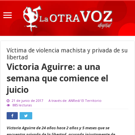
Víctima de violencia machista y privada de su
libertad
Victoria Aguirre: a una
semana que comience el
juicio
21 de junio de 2017
A través de: ANRed/ El Territorio
885 lecturas
Victoria Aguirre de 24 años hace 2 años y 5 meses que se
encuentra privada de la libertad, acusada injustamente de