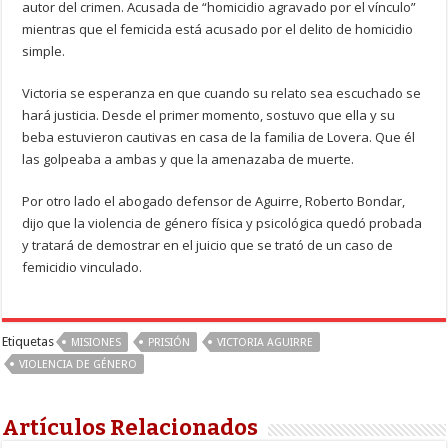
autor del crimen. Acusada de “homicidio agravado por el vínculo”
mientras que el femicida está acusado por el delito de homicidio
simple.
Victoria se esperanza en que cuando su relato sea escuchado se
hará justicia. Desde el primer momento, sostuvo que ella y su
beba estuvieron cautivas en casa de la familia de Lovera. Que él
las golpeaba a ambas y que la amenazaba de muerte.
Por otro lado el abogado defensor de Aguirre, Roberto Bondar,
dijo que la violencia de género física y psicológica quedó probada
y tratará de demostrar en el juicio que se trató de un caso de
femicidio vinculado.
Etiquetas
MISIONES
PRISIÓN
VICTORIA AGUIRRE
VIOLENCIA DE GÉNERO
Artículos Relacionados