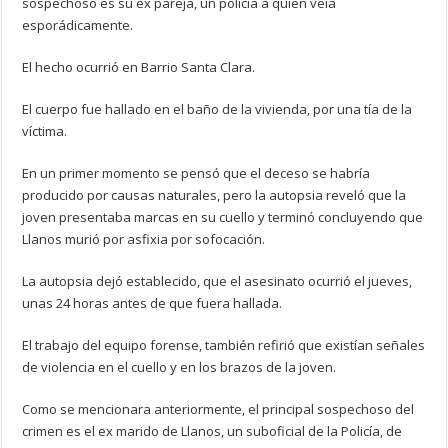
sospechoso es su ex pareja, un policía a quien veía
esporádicamente.
El hecho ocurrió en Barrio Santa Clara.
El cuerpo fue hallado en el baño de la vivienda, por una tía de la
víctima.
En un primer momento se pensó que el deceso se habría
producido por causas naturales, pero la autopsia reveló que la
joven presentaba marcas en su cuello y terminó concluyendo que
Llanos murió por asfixia por sofocación.
La autopsia dejó establecido, que el asesinato ocurrió el jueves,
unas 24 horas antes de que fuera hallada.
El trabajo del equipo forense, también refirió que existían señales
de violencia en el cuello y en los brazos de la joven.
Como se mencionara anteriormente, el principal sospechoso del
crimen es el ex marido de Llanos, un suboficial de la Policía, de