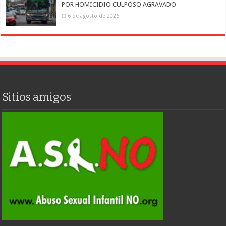
POR HOMICIDIO CULPOSO AGRAVADO
6 de agosto de 2026
Sitios amigos