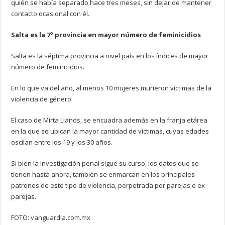
quién se había separado hace tres meses, sin dejar de mantener
contacto ocasional con él.
Salta es la 7º provincia en mayor número de feminicidios
Salta es la séptima provincia a nivel país en los índices de mayor
número de feminicidios.
En lo que va del año, al menos 10 mujeres murieron víctimas de la
violencia de género.
El caso de Mirta Llanos, se encuadra además en la franja etárea
en la que se ubican la mayor cantidad de víctimas, cuyas edades
oscilan entre los 19 y los 30 años.
Si bien la investigación penal sigue su curso, los datos que se
tienen hasta ahora, también se enmarcan en los principales
patrones de este tipo de violencia, perpetrada por parejas o ex
parejas.
FOTO: vanguardia.com.mx