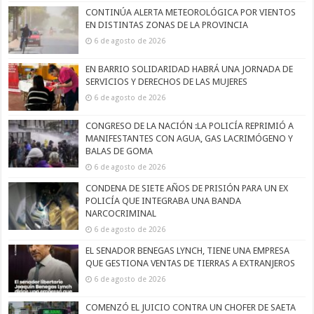
CONTINÚA ALERTA METEOROLÓGICA POR VIENTOS
EN DISTINTAS ZONAS DE LA PROVINCIA
6 de agosto de 2026
EN BARRIO SOLIDARIDAD HABRÁ UNA JORNADA DE
SERVICIOS Y DERECHOS DE LAS MUJERES
6 de agosto de 2026
CONGRESO DE LA NACIÓN :LA POLICÍA REPRIMIÓ A
MANIFESTANTES CON AGUA, GAS LACRIMÓGENO Y
BALAS DE GOMA
6 de agosto de 2026
CONDENA DE SIETE AÑOS DE PRISIÓN PARA UN EX
POLICÍA QUE INTEGRABA UNA BANDA
NARCOCRIMINAL
6 de agosto de 2026
EL SENADOR BENEGAS LYNCH, TIENE UNA EMPRESA
QUE GESTIONA VENTAS DE TIERRAS A EXTRANJEROS
6 de agosto de 2026
COMENZÓ EL JUICIO CONTRA UN CHOFER DE SAETA