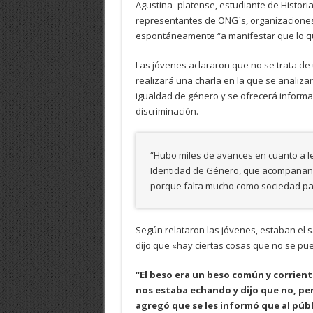
Agustina -platense, estudiante de Historia-
representantes de ONG`s, organizaciones 
espontáneamente “a manifestar que lo que
Las jóvenes aclararon que no se trata de 
realizará una charla en la que se analiza
igualdad de género y se ofrecerá inform
discriminación.
“Hubo miles de avances en cuanto a le
Identidad de Género, que acompañan 
porque falta mucho como sociedad par
Según relataron las jóvenes, estaban el 
dijo que «hay ciertas cosas que no se pue
“El beso era un beso común y corrien
nos estaba echando y dijo que no, pe
agregó que se les informó que al públi