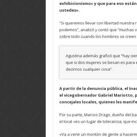
exhibicionismo» y que para eso están 
ustedes».
“Si queremos llevar con libertad nuestra 
podemos”, analizó y contó que “muchas ve
sobre todo cuando los hombres se creen 
Agustina además graficó que “hay cie
que si dos mujeres se besan es para ex
decirnos cualquier cosa”.
A partir de la denuncia pública, el Ina
el vicegobernador Gabriel Mariotto, p
concejales locales, quienes les manif
Por su parte, Marcos Drago, dueño del ba
el local «es un lugar de tolerancia, que in
«Va a venir un montón de gente a hacerme