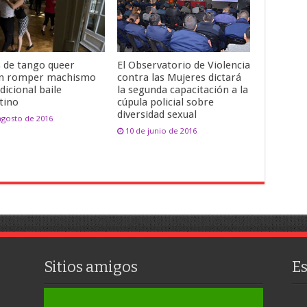
s de tango queer
El Observatorio de Violencia
n romper machismo
contra las Mujeres dictará
dicional baile
la segunda capacitación a la
tino
cúpula policial sobre
diversidad sexual
agosto de 2016
10 de junio de 2016
Sitios amigos
E