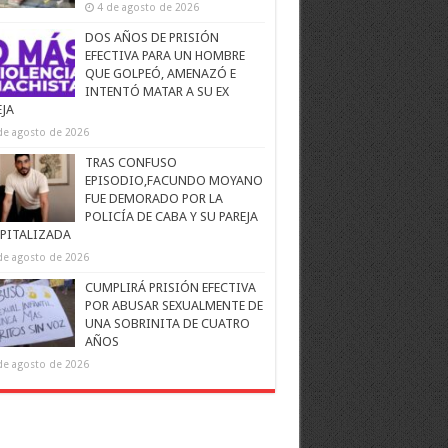
4 de agosto de 2026
DOS AÑOS DE PRISIÓN
EFECTIVA PARA UN HOMBRE
QUE GOLPEÓ, AMENAZÓ E
INTENTÓ MATAR A SU EX
EJA
de agosto de 2026
TRAS CONFUSO
EPISODIO,FACUNDO MOYANO
FUE DEMORADO POR LA
POLICÍA DE CABA Y SU PAREJA
PITALIZADA
de agosto de 2026
CUMPLIRÁ PRISIÓN EFECTIVA
POR ABUSAR SEXUALMENTE DE
UNA SOBRINITA DE CUATRO
AÑOS
de agosto de 2026