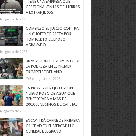
TIENE UNA EMPRESA QUE
GESTIONA VENTAS DE TIERRAS
A EXTRANJEROS
de agosto de 2026
COMENZÓ EL JUICIO CONTRA
UN CHOFER DE SAETA POR
HOMICIDIO CULPOSO
AGRAVADO
de agosto de 2026
30 %: ALARMA EL AUMENTO DE
LA POBREZA EN EL PRIMER
TRIMESTRE DEL AÑO
5 de agosto de 2026
LA PROVINCIA EJECUTA UN
NUEVO POZO DE AGUA QUE
BENEFICIARÁ A MÁS DE
200.000 VECINOS DE CAPITAL
de agosto de 2026
ENCONTRÁ CARNE DE PRIMERA
CALIDAD EN EL MERCADITO
GENERAL BELGRANO