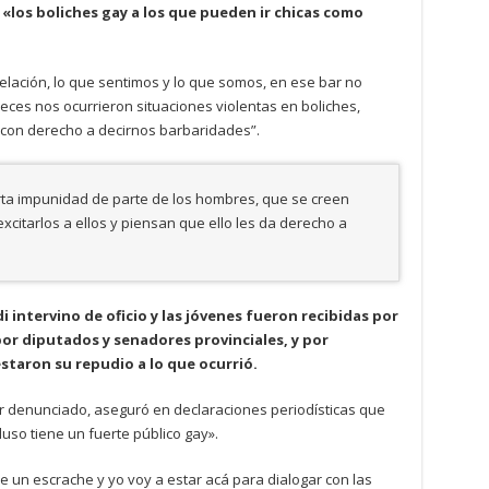
«los boliches gay a los que pueden ir chicas como
relación, lo que sentimos y lo que somos, en ese bar no
ces nos ocurrieron situaciones violentas en boliches,
con derecho a decirnos barbaridades”.
rta impunidad de parte de los hombres, que se creen
citarlos a ellos y piensan que ello les da derecho a
di intervino de oficio y las jóvenes fueron recibidas por
or diputados y senadores provinciales, y por
estaron su repudio a lo que ocurrió.
r denunciado, aseguró en declaraciones periodísticas que
cluso tiene un fuerte público gay».
 un escrache y yo voy a estar acá para dialogar con las