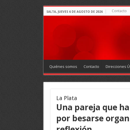
Contacto
SALTA, JUEVES 6 DE AGOSTO DE 2026
Quiénes somos
Contacto
Direcciones Út
La Plata
Una pareja que ha
por besarse organ
reflexión