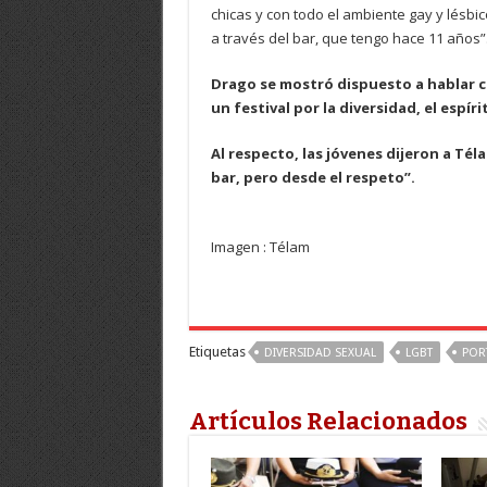
chicas y con todo el ambiente gay y lésbi
a través del bar, que tengo hace 11 años”
Drago se mostró dispuesto a hablar c
un festival por la diversidad, el espíri
Al respecto, las jóvenes dijeron a Té
bar, pero desde el respeto”.
Imagen : Télam
Etiquetas
DIVERSIDAD SEXUAL
LGBT
POR
Artículos Relacionados