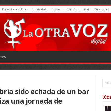
Direcciones Útiles
Encuestas
Home
Login Customizer
Publicidad
iles
bría sido echada de un bar
Últi
iza una jornada de