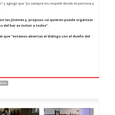
co” y agregó que “yo siempre los respeté desde mi persona y
.
on las jóvenes y, propuso «si quieren puede organizar
tu del bar es incluir a todos”.
lam que “estamos abiertas al diálogo con el dueño del
TADA