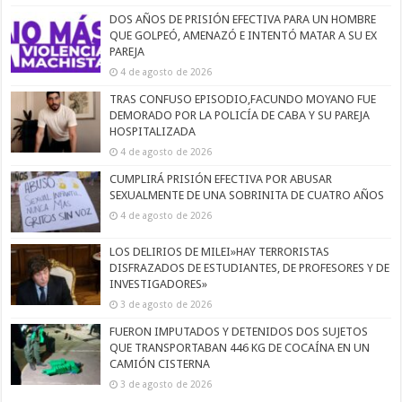
DOS AÑOS DE PRISIÓN EFECTIVA PARA UN HOMBRE
QUE GOLPEÓ, AMENAZÓ E INTENTÓ MATAR A SU EX
PAREJA
4 de agosto de 2026
TRAS CONFUSO EPISODIO,FACUNDO MOYANO FUE
DEMORADO POR LA POLICÍA DE CABA Y SU PAREJA
HOSPITALIZADA
4 de agosto de 2026
CUMPLIRÁ PRISIÓN EFECTIVA POR ABUSAR
SEXUALMENTE DE UNA SOBRINITA DE CUATRO AÑOS
4 de agosto de 2026
LOS DELIRIOS DE MILEI»HAY TERRORISTAS
DISFRAZADOS DE ESTUDIANTES, DE PROFESORES Y DE
INVESTIGADORES»
3 de agosto de 2026
FUERON IMPUTADOS Y DETENIDOS DOS SUJETOS
QUE TRANSPORTABAN 446 KG DE COCAÍNA EN UN
CAMIÓN CISTERNA
3 de agosto de 2026