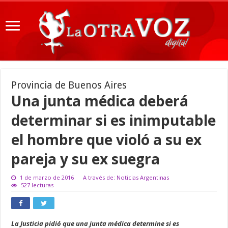
Provincia de Buenos Aires
Una junta médica deberá
determinar si es inimputable
el hombre que violó a su ex
pareja y su ex suegra
1 de marzo de 2016
A través de: Noticias Argentinas
527 lecturas
La Justicia pidió que una junta médica determine si es