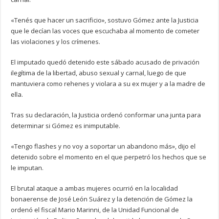
«Tenés que hacer un sacrificio», sostuvo Gómez ante la Justicia
que le decían las voces que escuchaba al momento de cometer
las violaciones y los crímenes.
El imputado quedó detenido este sábado acusado de privación
ilegítima de la libertad, abuso sexual y carnal, luego de que
mantuviera como rehenes y violara a su ex mujer y a la madre de
ella.
Tras su declaración, la Justicia ordenó conformar una junta para
determinar si Gómez es inimputable.
«Tengo flashes y no voy a soportar un abandono más», dijo el
detenido sobre el momento en el que perpetró los hechos que se
le imputan.
El brutal ataque a ambas mujeres ocurrió en la localidad
bonaerense de José León Suárez y la detención de Gómez la
ordenó el fiscal Mario Marinni, de la Unidad Funcional de