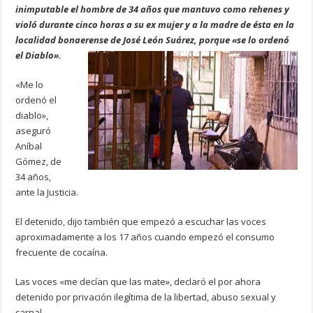
inimputable el hombre de 34 años que mantuvo como rehenes y
violó durante cinco horas a su ex mujer y a la madre de ésta en la
localidad bonaerense de José León Suárez, porque «se lo ordenó
el Diablo».
«Me lo
ordenó el
diablo»,
aseguró
Aníbal
Gómez, de
34 años,
ante la Justicia.
El detenido, dijo también que empezó a escuchar las voces
aproximadamente a los 17 años cuando empezó el consumo
frecuente de cocaína.
Las voces «me decían que las mate», declaró el por ahora
detenido por privación ilegítima de la libertad, abuso sexual y
carnal.