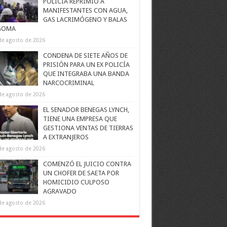
POLICÍA REPRIMIÓ A
MANIFESTANTES CON AGUA,
GAS LACRIMÓGENO Y BALAS
GOMA
de agosto de 2026
CONDENA DE SIETE AÑOS DE
PRISIÓN PARA UN EX POLICÍA
QUE INTEGRABA UNA BANDA
NARCOCRIMINAL
de agosto de 2026
EL SENADOR BENEGAS LYNCH,
TIENE UNA EMPRESA QUE
GESTIONA VENTAS DE TIERRAS
A EXTRANJEROS
de agosto de 2026
COMENZÓ EL JUICIO CONTRA
UN CHOFER DE SAETA POR
HOMICIDIO CULPOSO
AGRAVADO
de agosto de 2026