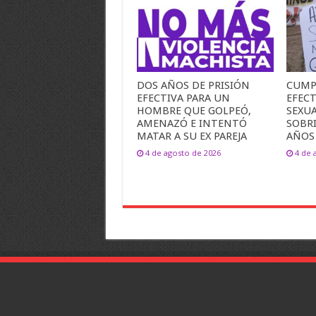
DOS AÑOS DE PRISIÓN
CUMP
EFECTIVA PARA UN
EFEC
HOMBRE QUE GOLPEÓ,
SEXU
AMENAZÓ E INTENTÓ
SOBR
MATAR A SU EX PAREJA
AÑOS
4 de agosto de 2026
4 de 