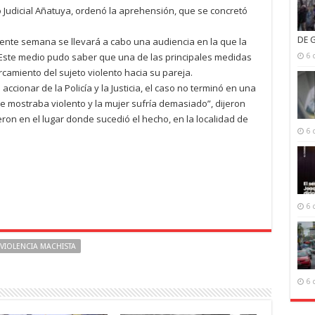
ro Judicial Añatuya, ordenó la aprehensión, que se concretó
DE 
sente semana se llevará a cabo una audiencia en la que la
 Este medio pudo saber que una de las principales medidas
6 
ercamiento del sujeto violento hacia su pareja.
accionar de la Policía y la Justicia, el caso no terminó en una
e mostraba violento y la mujer sufría demasiado”, dijeron
ron en el lugar donde sucedió el hecho, en la localidad de
6 
6 
VIOLENCIA MACHISTA
6 