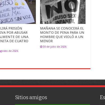
LIRÁ PRISIÓN
MAÑANA SE CONOCERÁ EL
TIVA POR ABUSAR
MONTO DE PENA PARA UN
ALMENTE DE UNA
HOMBRE QUE VIOLÓ A UN
INITA DE CUATRO
MENOR
30 de julio de 2026
agosto de 2026
Sitios amigos
E