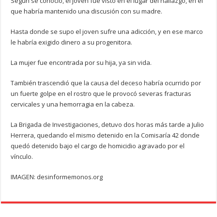
Según se conoció, el joven fue visto en el lugar del hallazgo, en el
que habría mantenido una discusión con su madre.
Hasta donde se supo el joven sufre una adicción, y en ese marco
le habría exigido dinero a su progenitora.
La mujer fue encontrada por su hija, ya sin vida.
También trascendió que la causa del deceso habría ocurrido por
un fuerte golpe en el rostro que le provocó severas fracturas
cervicales y una hemorragia en la cabeza.
La Brigada de Investigaciones, detuvo dos horas más tarde a Julio
Herrera, quedando el mismo detenido en la Comisaría 42 donde
quedó detenido bajo el cargo de homicidio agravado por el
vínculo.
IMAGEN: desinformemonos.org