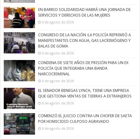
EN BARRIO SOLIDARIDAD HABRÁ UNA JORNADA DE
SERVICIOS Y DERECHOS DE LAS MUJERES
6 de agosto de 2026
CONGRESO DE LA NACIÓN :LA POLICÍA REPRIMIÓ A
MANIFESTANTES CON AGUA, GAS LACRIMÓGENO Y
BALAS DE GOMA
6 de agosto de 2026
CONDENA DE SIETE AÑOS DE PRISIÓN PARA UN EX
POLICÍA QUE INTEGRABA UNA BANDA
NARCOCRIMINAL
6 de agosto de 2026
EL SENADOR BENEGAS LYNCH, TIENE UNA EMPRESA
QUE GESTIONA VENTAS DE TIERRAS A EXTRANJEROS
6 de agosto de 2026
COMENZÓ EL JUICIO CONTRA UN CHOFER DE SAETA
POR HOMICIDIO CULPOSO AGRAVADO
6 de agosto de 2026