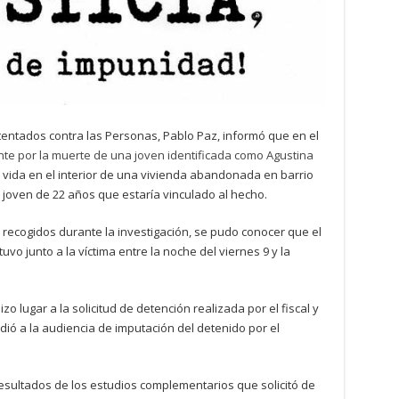
Atentados contra las Personas, Pablo Paz, informó que en el
nte por la muerte de una joven identificada como Agustina
 vida en el interior de una vivienda abandonada en barrio
 joven de 22 años que estaría vinculado al hecho.
 recogidos durante la investigación, se pudo conocer que el
o junto a la víctima entre la noche del viernes 9 y la
zo lugar a la solicitud de detención realizada por el fiscal y
edió a la audiencia de imputación del detenido por el
 resultados de los estudios complementarios que solicitó de