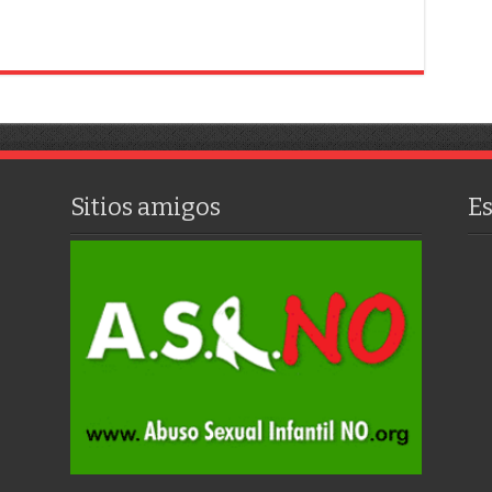
Sitios amigos
E