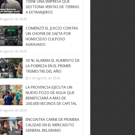
TIENE UNA EMPRESA QUE
GESTIONA VENTAS DE TIERRAS
A EXTRANJEROS
de agosto de 2026
COMENZÓ EL JUICIO CONTRA
UN CHOFER DE SAETA POR
HOMICIDIO CULPOSO
AGRAVADO
de agosto de 2026
30 %: ALARMA EL AUMENTO DE
LA POBREZA EN EL PRIMER
TRIMESTRE DEL AÑO
5 de agosto de 2026
LA PROVINCIA EJECUTA UN
NUEVO POZO DE AGUA QUE
BENEFICIARÁ A MÁS DE
200.000 VECINOS DE CAPITAL
de agosto de 2026
ENCONTRÁ CARNE DE PRIMERA
CALIDAD EN EL MERCADITO
GENERAL BELGRANO