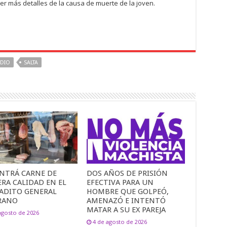
ner más detalles de la causa de muerte de la joven.
IDIO
SALTA
NTRÁ CARNE DE
DOS AÑOS DE PRISIÓN
RA CALIDAD EN EL
EFECTIVA PARA UN
ADITO GENERAL
HOMBRE QUE GOLPEÓ,
RANO
AMENAZÓ E INTENTÓ
MATAR A SU EX PAREJA
agosto de 2026
4 de agosto de 2026