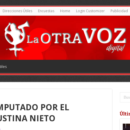
Direcciones Útiles
Encuestas
Home
Login Customizer
Publicidad
iles
MPUTADO POR EL
Últi
USTINA NIETO
s