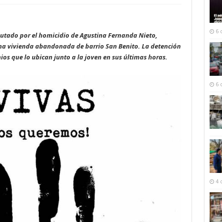
6 
utado por el homicidio de Agustina Fernanda Nieto,
na vivienda abandonada de barrio San Benito. La detención
ios que lo ubican junto a la joven en sus últimas horas.
6 
4 