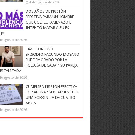
4 de agosto de 2026
DOS AÑOS DE PRISIÓN
EFECTIVA PARA UN HOMBRE
QUE GOLPEÓ, AMENAZÓ E
INTENTÓ MATAR A SU EX
EJA
de agosto de 2026
TRAS CONFUSO
EPISODIO,FACUNDO MOYANO
FUE DEMORADO POR LA
POLICÍA DE CABA Y SU PAREJA
PITALIZADA
de agosto de 2026
CUMPLIRÁ PRISIÓN EFECTIVA
POR ABUSAR SEXUALMENTE DE
UNA SOBRINITA DE CUATRO
AÑOS
de agosto de 2026