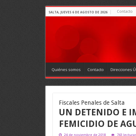
Contacto
SALTA, JUEVES 6 DE AGOSTO DE 2026
Quiénes somos
Contacto
Direcciones Út
Fiscales Penales de Salta
UN DETENIDO E I
FEMICIDIO DE AG
24 de noviembre de 2018
743 lectura