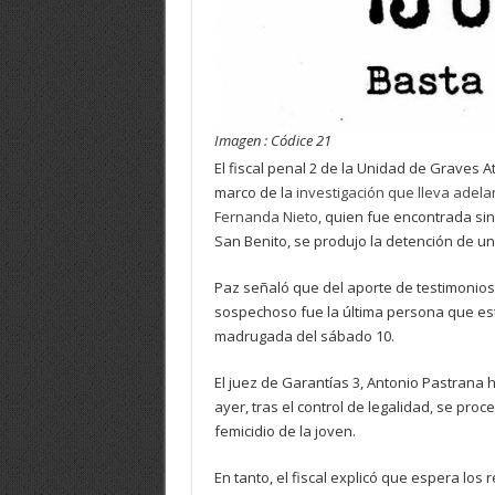
Imagen : Códice 21
El fiscal penal 2 de la Unidad de Graves 
marco de la
investigación que lleva adela
Fernanda Nieto
, quien fue encontrada sin
San Benito, se produjo la detención de un
Paz señaló que del aporte de testimonios
sospechoso fue la última persona que estuv
madrugada del sábado 10.
El juez de Garantías 3, Antonio Pastrana hi
ayer, tras el control de legalidad, se proc
femicidio de la joven.
En tanto, el fiscal explicó que espera los