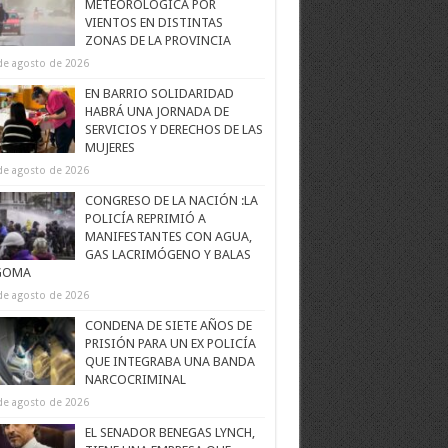
METEOROLÓGICA POR
VIENTOS EN DISTINTAS
ZONAS DE LA PROVINCIA
de agosto de 2026
EN BARRIO SOLIDARIDAD
HABRÁ UNA JORNADA DE
SERVICIOS Y DERECHOS DE LAS
MUJERES
de agosto de 2026
CONGRESO DE LA NACIÓN :LA
POLICÍA REPRIMIÓ A
MANIFESTANTES CON AGUA,
GAS LACRIMÓGENO Y BALAS
GOMA
de agosto de 2026
CONDENA DE SIETE AÑOS DE
PRISIÓN PARA UN EX POLICÍA
QUE INTEGRABA UNA BANDA
NARCOCRIMINAL
de agosto de 2026
EL SENADOR BENEGAS LYNCH,