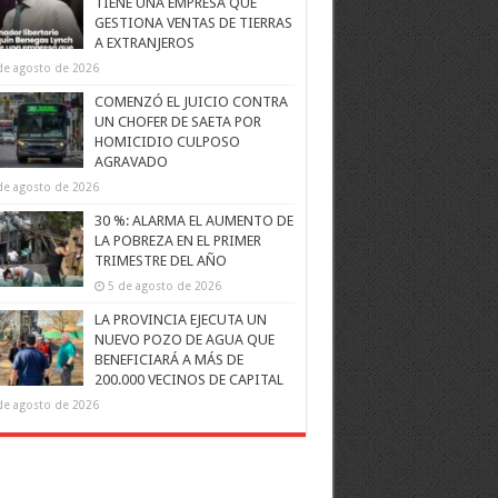
TIENE UNA EMPRESA QUE
GESTIONA VENTAS DE TIERRAS
A EXTRANJEROS
de agosto de 2026
COMENZÓ EL JUICIO CONTRA
UN CHOFER DE SAETA POR
HOMICIDIO CULPOSO
AGRAVADO
de agosto de 2026
30 %: ALARMA EL AUMENTO DE
LA POBREZA EN EL PRIMER
TRIMESTRE DEL AÑO
5 de agosto de 2026
LA PROVINCIA EJECUTA UN
NUEVO POZO DE AGUA QUE
BENEFICIARÁ A MÁS DE
200.000 VECINOS DE CAPITAL
de agosto de 2026