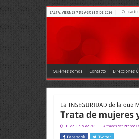
Contacto
SALTA, VIERNES 7 DE AGOSTO DE 2026
Quiénes somos
Contacto
Direcciones Út
La INSEGURIDAD de la que M
Trata de mujeres 
15 de junio de 2011
A través de: Prensa 
Facebook
Twitter