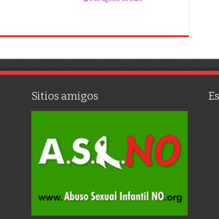
Sitios amigos
E