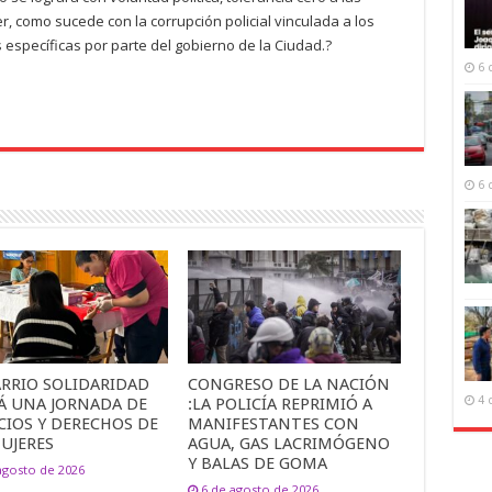
r, como sucede con la corrupción policial vinculada a los
 específicas por parte del gobierno de la Ciudad.?
6 
6 
ARRIO SOLIDARIDAD
CONGRESO DE LA NACIÓN
4 
Á UNA JORNADA DE
:LA POLICÍA REPRIMIÓ A
CIOS Y DERECHOS DE
MANIFESTANTES CON
UJERES
AGUA, GAS LACRIMÓGENO
Y BALAS DE GOMA
agosto de 2026
6 de agosto de 2026