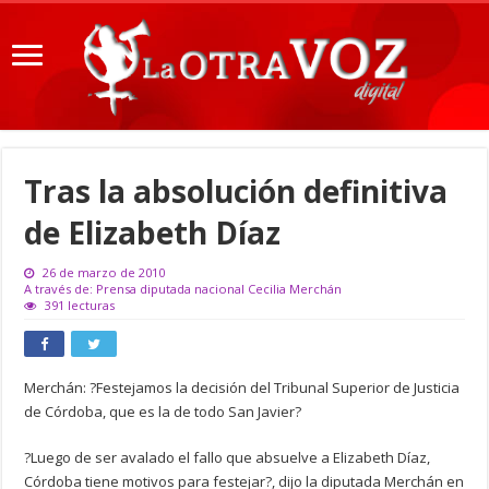
Tras la absolución definitiva
de Elizabeth Díaz
26 de marzo de 2010
A través de: Prensa diputada nacional Cecilia Merchán
391 lecturas
Merchán: ?Festejamos la decisión del Tribunal Superior de Justicia
de Córdoba, que es la de todo San Javier?
?Luego de ser avalado el fallo que absuelve a Elizabeth Díaz,
Córdoba tiene motivos para festejar?, dijo la diputada Merchán en