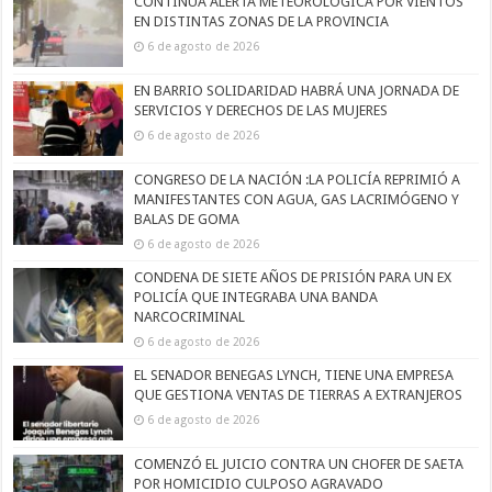
CONTINÚA ALERTA METEOROLÓGICA POR VIENTOS
EN DISTINTAS ZONAS DE LA PROVINCIA
6 de agosto de 2026
EN BARRIO SOLIDARIDAD HABRÁ UNA JORNADA DE
SERVICIOS Y DERECHOS DE LAS MUJERES
6 de agosto de 2026
CONGRESO DE LA NACIÓN :LA POLICÍA REPRIMIÓ A
MANIFESTANTES CON AGUA, GAS LACRIMÓGENO Y
BALAS DE GOMA
6 de agosto de 2026
CONDENA DE SIETE AÑOS DE PRISIÓN PARA UN EX
POLICÍA QUE INTEGRABA UNA BANDA
NARCOCRIMINAL
6 de agosto de 2026
EL SENADOR BENEGAS LYNCH, TIENE UNA EMPRESA
QUE GESTIONA VENTAS DE TIERRAS A EXTRANJEROS
6 de agosto de 2026
COMENZÓ EL JUICIO CONTRA UN CHOFER DE SAETA
POR HOMICIDIO CULPOSO AGRAVADO