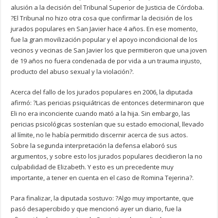
alusión a la decisión del Tribunal Superior de Justicia de Córdoba.
?El Tribunal no hizo otra cosa que confirmar la decisión de los
jurados populares en San Javier hace 4 años. En ese momento,
fue la gran movilización popular y el apoyo incondicional de los
vecinos y vecinas de San Javier los que permitieron que una joven
de 19 años no fuera condenada de por vida a un trauma injusto,
producto del abuso sexual y la violación?.
Acerca del fallo de los jurados populares en 2006, la diputada
afirmó: ?Las pericias psiquiátricas de entonces determinaron que
Eli no era inconciente cuando mató a la hija. Sin embargo, las
pericias psicológicas sostenían que su estado emocional, llevado
al límite, no le había permitido discernir acerca de sus actos.
Sobre la segunda interpretación la defensa elaboró sus
argumentos, y sobre esto los jurados populares decidieron la no
culpabilidad de Elizabeth. Y esto es un precedente muy
importante, a tener en cuenta en el caso de Romina Tejerina?.
Para finalizar, la diputada sostuvo: ?Algo muy importante, que
pasó desapercibido y que mencionó ayer un diario, fue la