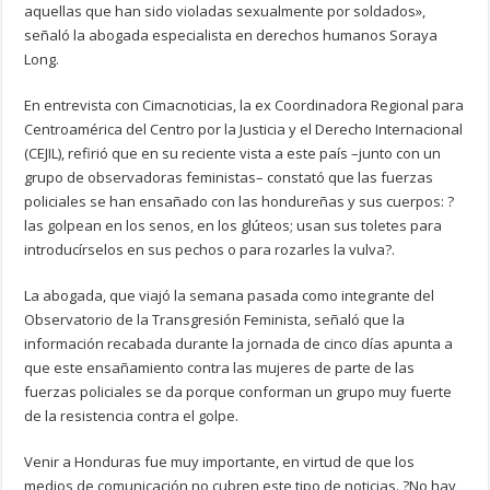
aquellas que han sido violadas sexualmente por soldados»,
señaló la abogada especialista en derechos humanos Soraya
Long.
En entrevista con Cimacnoticias, la ex Coordinadora Regional para
Centroamérica del Centro por la Justicia y el Derecho Internacional
(CEJIL), refirió que en su reciente vista a este país –junto con un
grupo de observadoras feministas– constató que las fuerzas
policiales se han ensañado con las hondureñas y sus cuerpos: ?
las golpean en los senos, en los glúteos; usan sus toletes para
introducírselos en sus pechos o para rozarles la vulva?.
La abogada, que viajó la semana pasada como integrante del
Observatorio de la Transgresión Feminista, señaló que la
información recabada durante la jornada de cinco días apunta a
que este ensañamiento contra las mujeres de parte de las
fuerzas policiales se da porque conforman un grupo muy fuerte
de la resistencia contra el golpe.
Venir a Honduras fue muy importante, en virtud de que los
medios de comunicación no cubren este tipo de noticias. ?No hay