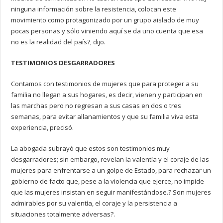
ninguna información sobre la resistencia, colocan este
movimiento como protagonizado por un grupo aislado de muy
pocas personas y sólo viniendo aquí se da uno cuenta que esa
no es la realidad del país?, dijo.
TESTIMONIOS DESGARRADORES
Contamos con testimonios de mujeres que para proteger a su
familia no llegan a sus hogares, es decir, vienen y participan en
las marchas pero no regresan a sus casas en dos o tres
semanas, para evitar allanamientos y que su familia viva esta
experiencia, precisó.
La abogada subrayó que estos son testimonios muy
desgarradores; sin embargo, revelan la valentía y el coraje de las
mujeres para enfrentarse a un golpe de Estado, para rechazar un
gobierno de facto que, pese a la violencia que ejerce, no impide
que las mujeres insistan en seguir manifestándose.? Son mujeres
admirables por su valentía, el coraje y la persistencia a
situaciones totalmente adversas?.