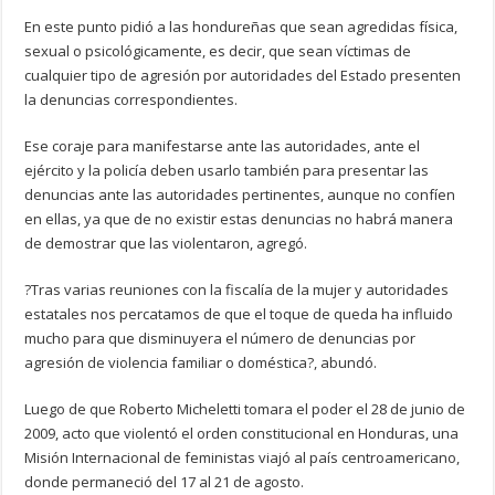
En este punto pidió a las hondureñas que sean agredidas física,
sexual o psicológicamente, es decir, que sean víctimas de
cualquier tipo de agresión por autoridades del Estado presenten
la denuncias correspondientes.
Ese coraje para manifestarse ante las autoridades, ante el
ejército y la policía deben usarlo también para presentar las
denuncias ante las autoridades pertinentes, aunque no confíen
en ellas, ya que de no existir estas denuncias no habrá manera
de demostrar que las violentaron, agregó.
?Tras varias reuniones con la fiscalía de la mujer y autoridades
estatales nos percatamos de que el toque de queda ha influido
mucho para que disminuyera el número de denuncias por
agresión de violencia familiar o doméstica?, abundó.
Luego de que Roberto Micheletti tomara el poder el 28 de junio de
2009, acto que violentó el orden constitucional en Honduras, una
Misión Internacional de feministas viajó al país centroamericano,
donde permaneció del 17 al 21 de agosto.