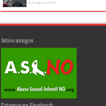
6 de agosto de 2026
Sitios amigos
Estamos en Facebook