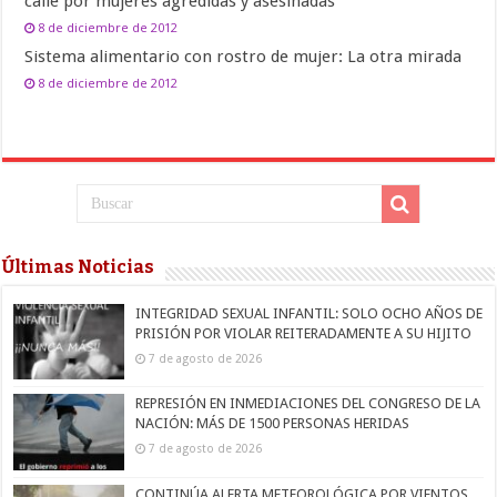
calle por mujeres agredidas y asesinadas
8 de diciembre de 2012
Sistema alimentario con rostro de mujer: La otra mirada
8 de diciembre de 2012
Últimas Noticias
INTEGRIDAD SEXUAL INFANTIL: SOLO OCHO AÑOS DE
PRISIÓN POR VIOLAR REITERADAMENTE A SU HIJITO
7 de agosto de 2026
REPRESIÓN EN INMEDIACIONES DEL CONGRESO DE LA
NACIÓN: MÁS DE 1500 PERSONAS HERIDAS
7 de agosto de 2026
CONTINÚA ALERTA METEOROLÓGICA POR VIENTOS