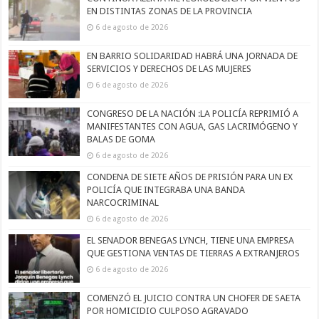
EN DISTINTAS ZONAS DE LA PROVINCIA
6 de agosto de 2026
EN BARRIO SOLIDARIDAD HABRÁ UNA JORNADA DE
SERVICIOS Y DERECHOS DE LAS MUJERES
6 de agosto de 2026
CONGRESO DE LA NACIÓN :LA POLICÍA REPRIMIÓ A
MANIFESTANTES CON AGUA, GAS LACRIMÓGENO Y
BALAS DE GOMA
6 de agosto de 2026
CONDENA DE SIETE AÑOS DE PRISIÓN PARA UN EX
POLICÍA QUE INTEGRABA UNA BANDA
NARCOCRIMINAL
6 de agosto de 2026
EL SENADOR BENEGAS LYNCH, TIENE UNA EMPRESA
QUE GESTIONA VENTAS DE TIERRAS A EXTRANJEROS
6 de agosto de 2026
COMENZÓ EL JUICIO CONTRA UN CHOFER DE SAETA
POR HOMICIDIO CULPOSO AGRAVADO