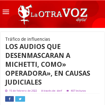
Tráfico de influencias
LOS AUDIOS QUE
DESENMASCARAN A
MICHETTI, COMO»
OPERADORA», EN CAUSAS
JUDICIALES
15 de febrero de 2022
A través de: derf
407 lecturas