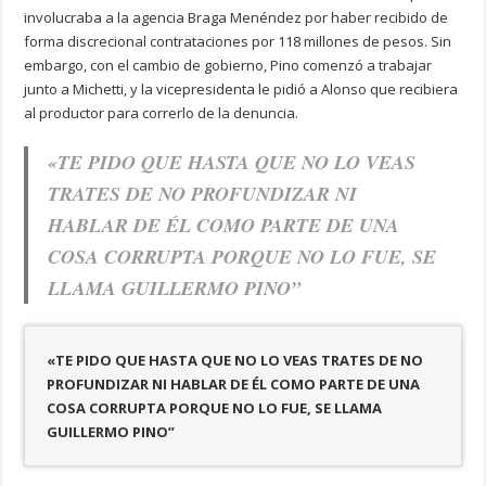
involucraba a la agencia Braga Menéndez por haber recibido de
forma discrecional contrataciones por 118 millones de pesos. Sin
embargo, con el cambio de gobierno, Pino comenzó a trabajar
junto a Michetti, y la vicepresidenta le pidió a Alonso que recibiera
al productor para correrlo de la denuncia.
«TE PIDO QUE HASTA QUE NO LO VEAS
TRATES DE NO PROFUNDIZAR NI
HABLAR DE ÉL COMO PARTE DE UNA
COSA CORRUPTA PORQUE NO LO FUE, SE
LLAMA GUILLERMO PINO”
«TE PIDO QUE HASTA QUE NO LO VEAS TRATES DE NO
PROFUNDIZAR NI HABLAR DE ÉL COMO PARTE DE UNA
COSA CORRUPTA PORQUE NO LO FUE, SE LLAMA
GUILLERMO PINO”