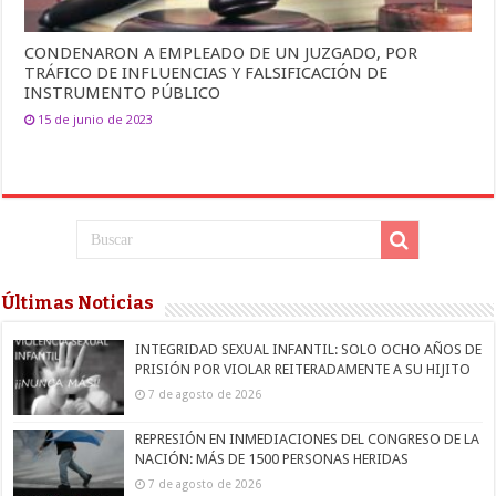
CONDENARON A EMPLEADO DE UN JUZGADO, POR
TRÁFICO DE INFLUENCIAS Y FALSIFICACIÓN DE
INSTRUMENTO PÚBLICO
15 de junio de 2023
Últimas Noticias
INTEGRIDAD SEXUAL INFANTIL: SOLO OCHO AÑOS DE
PRISIÓN POR VIOLAR REITERADAMENTE A SU HIJITO
7 de agosto de 2026
REPRESIÓN EN INMEDIACIONES DEL CONGRESO DE LA
NACIÓN: MÁS DE 1500 PERSONAS HERIDAS
7 de agosto de 2026