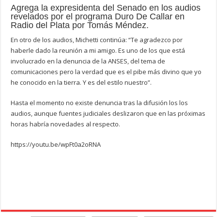
Agrega la expresidenta del Senado en los audios
revelados por el programa Duro De Callar en
Radio del Plata por Tomás Méndez.
En otro de los audios, Michetti continúa: “Te agradezco por
haberle dado la reunión a mi amigo. Es uno de los que está
involucrado en la denuncia de la ANSES, del tema de
comunicaciones pero la verdad que es el pibe más divino que yo
he conocido en la tierra. Y es del estilo nuestro”.
Hasta el momento no existe denuncia tras la difusión los los
audios, aunque fuentes judiciales deslizaron que en las próximas
horas habría novedades al respecto.
https://youtu.be/wpFt0a2oRNA