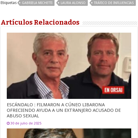
Etiquetas
GABRIELA MICHETTI
LAURA ALONSO
TRÁFICO DE INFLUENCIAS
Artículos Relacionados
ESCÁNDALO : FILMARON A CÚNEO LIBARONA
OFRECIENDO AYUDA A UN EXTRANJERO ACUSADO DE
ABUSO SEXUAL
30 de julio de 2025