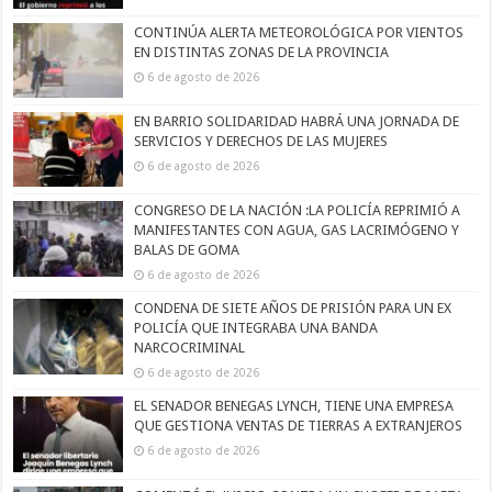
CONTINÚA ALERTA METEOROLÓGICA POR VIENTOS
EN DISTINTAS ZONAS DE LA PROVINCIA
6 de agosto de 2026
EN BARRIO SOLIDARIDAD HABRÁ UNA JORNADA DE
SERVICIOS Y DERECHOS DE LAS MUJERES
6 de agosto de 2026
CONGRESO DE LA NACIÓN :LA POLICÍA REPRIMIÓ A
MANIFESTANTES CON AGUA, GAS LACRIMÓGENO Y
BALAS DE GOMA
6 de agosto de 2026
CONDENA DE SIETE AÑOS DE PRISIÓN PARA UN EX
POLICÍA QUE INTEGRABA UNA BANDA
NARCOCRIMINAL
6 de agosto de 2026
EL SENADOR BENEGAS LYNCH, TIENE UNA EMPRESA
QUE GESTIONA VENTAS DE TIERRAS A EXTRANJEROS
6 de agosto de 2026