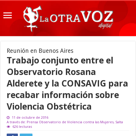
Reunión en Buenos Aires
Trabajo conjunto entre el
Observatorio Rosana
Alderete y la CONSAVIG para
recabar información sobre
Violencia Obstétrica
11 de octubre de 2016
A través de: Prensa Observatorio de Violencia contra las Mujeres, Salta
626 lecturas