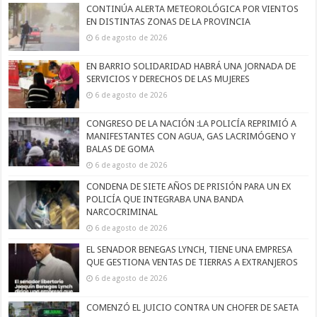
CONTINÚA ALERTA METEOROLÓGICA POR VIENTOS
EN DISTINTAS ZONAS DE LA PROVINCIA
6 de agosto de 2026
EN BARRIO SOLIDARIDAD HABRÁ UNA JORNADA DE
SERVICIOS Y DERECHOS DE LAS MUJERES
6 de agosto de 2026
CONGRESO DE LA NACIÓN :LA POLICÍA REPRIMIÓ A
MANIFESTANTES CON AGUA, GAS LACRIMÓGENO Y
BALAS DE GOMA
6 de agosto de 2026
CONDENA DE SIETE AÑOS DE PRISIÓN PARA UN EX
POLICÍA QUE INTEGRABA UNA BANDA
NARCOCRIMINAL
6 de agosto de 2026
EL SENADOR BENEGAS LYNCH, TIENE UNA EMPRESA
QUE GESTIONA VENTAS DE TIERRAS A EXTRANJEROS
6 de agosto de 2026
COMENZÓ EL JUICIO CONTRA UN CHOFER DE SAETA