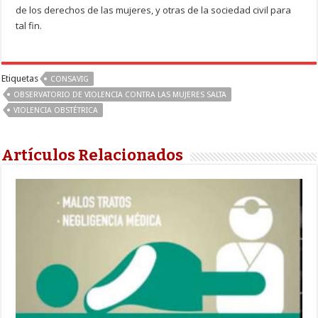
de los derechos de las mujeres, y otras de la sociedad civil para
tal fin.
Etiquetas
CONSAVIG
OBSERVATORIO DE VIOLENCIA CONTRA LAS MUJERES SALTA
VIOLENCIA OBSTÉTRICA
Artículos Relacionados