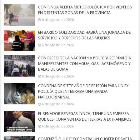
CONTINÚA ALERTA METEOROLÓGICA POR VIENTOS
EN DISTINTAS ZONAS DE LA PROVINCIA
6 de agosto de 2026
EN BARRIO SOLIDARIDAD HABRÁ UNA JORNADA DE
SERVICIOS Y DERECHOS DE LAS MUJERES
6 de agosto de 2026
CONGRESO DE LA NACIÓN :LA POLICÍA REPRIMIÓ A
MANIFESTANTES CON AGUA, GAS LACRIMÓGENO Y
BALAS DE GOMA
6 de agosto de 2026
CONDENA DE SIETE AÑOS DE PRISIÓN PARA UN EX
POLICÍA QUE INTEGRABA UNA BANDA
NARCOCRIMINAL
6 de agosto de 2026
EL SENADOR BENEGAS LYNCH, TIENE UNA EMPRESA
QUE GESTIONA VENTAS DE TIERRAS A EXTRANJEROS
6 de agosto de 2026
COMENZÓ EL JUICIO CONTRA UN CHOFER DE SAETA