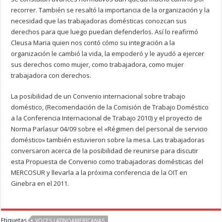
recorrer. También se resaltó la importancia de la organización y la
necesidad que las trabajadoras domésticas conozcan sus
derechos para que luego puedan defenderlos. Así lo reafirmó
Cleusa Maria quien nos contó cómo su integración a la
organización le cambió la vida, la empoderó y le ayudó a ejercer
sus derechos como mujer, como trabajadora, como mujer
trabajadora con derechos.
La posibilidad de un Convenio internacional sobre trabajo
doméstico, (Recomendación de la Comisión de Trabajo Doméstico
a la Conferencia Internacional de Trabajo 2010) y el proyecto de
Norma Parlasur 04/09 sobre el «Régimen del personal de servicio
doméstico» también estuvieron sobre la mesa. Las trabajadoras
conversaron acerca de la posibilidad de reunirse para discutir
esta Propuesta de Convenio como trabajadoras domésticas del
MERCOSUR y llevarla a la próxima conferencia de la OIT en
Ginebra en el 2011.
Etiquetas
VOCES LATINOAMERICANAS