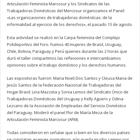
Articulación Feminista Marcosur y los Sindicatos de las
Trabajadoras Domésticas del Mercosur organizamos el Panel:
«Las organizaciones de trabajadoras domésticas: de la
informalidad al ejercicio de los derechos», el pasado 13 de agosto.
Esta actividad se realizó en la Carpa feminista del Complejo
Polideportivo del Foro. Fuimos 40 mujeres de Brasil, Uruguay,
Chile, Bolivia, Paraguay y Perú quienes durante las 2 horas que
duró el taller compartimos las reflexiones e intercambiamos
opiniones sobre el trabajo doméstico y los derechos humanos.
Las expositoras fueron: Maria Noeli Dos Santos y Cleusa Maria de
Jesús Santos de la Federación Nacional de Trabajadoras del
Hogar Brasil; Liria Mazzeta y Sonia Lemos del Sindicato Único de
Trabajadoras Domésticas del Uruguay y Kelly Agüero y Odina
Lezcano de la Asociación de Empleadas del Servicio Doméstico
del Paraguay. Moderó el panel Flor de María Meza de la
Articulación Feminista Marcosur (AFM).
Todas coincidieron en señalar que si bien en los diversos países
se constatan avances normativos aún queda mucho camino por