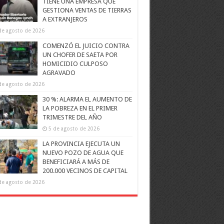
TIENE UNA EMPRESA QUE
GESTIONA VENTAS DE TIERRAS
A EXTRANJEROS
de agosto de 2026
COMENZÓ EL JUICIO CONTRA
UN CHOFER DE SAETA POR
HOMICIDIO CULPOSO
AGRAVADO
de agosto de 2026
30 %: ALARMA EL AUMENTO DE
LA POBREZA EN EL PRIMER
TRIMESTRE DEL AÑO
5 de agosto de 2026
LA PROVINCIA EJECUTA UN
NUEVO POZO DE AGUA QUE
BENEFICIARÁ A MÁS DE
200.000 VECINOS DE CAPITAL
de agosto de 2026