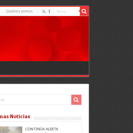
Quiénes somos
mas Noticias
CONTINÚA ALERTA