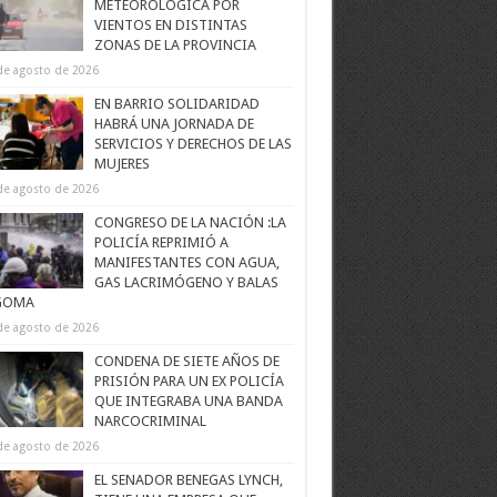
METEOROLÓGICA POR
VIENTOS EN DISTINTAS
ZONAS DE LA PROVINCIA
de agosto de 2026
EN BARRIO SOLIDARIDAD
HABRÁ UNA JORNADA DE
SERVICIOS Y DERECHOS DE LAS
MUJERES
de agosto de 2026
CONGRESO DE LA NACIÓN :LA
POLICÍA REPRIMIÓ A
MANIFESTANTES CON AGUA,
GAS LACRIMÓGENO Y BALAS
GOMA
de agosto de 2026
CONDENA DE SIETE AÑOS DE
PRISIÓN PARA UN EX POLICÍA
QUE INTEGRABA UNA BANDA
NARCOCRIMINAL
de agosto de 2026
EL SENADOR BENEGAS LYNCH,