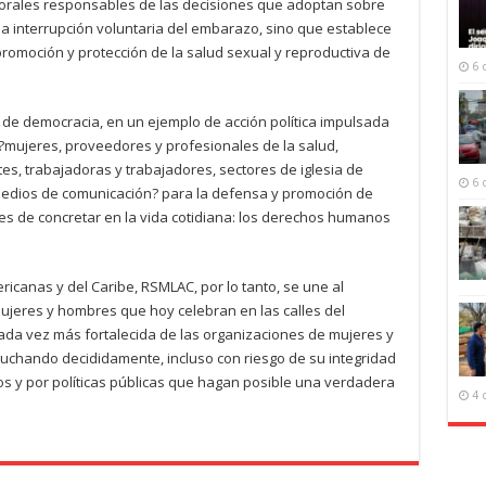
orales responsables de las decisiones que adoptan sobre
la interrupción voluntaria del embarazo, sino que establece
romoción y protección de la salud sexual y reproductiva de
6 
 de democracia, en un ejemplo de acción política impulsada
l ?mujeres, proveedores y profesionales de la salud,
s, trabajadoras y trabajadores, sectores de iglesia de
6 
medios de comunicación? para la defensa y promoción de
es de concretar en la vida cotidiana: los derechos humanos
icanas y del Caribe, RSMLAC, por lo tanto, se une al
 mujeres y hombres que hoy celebran en las calles del
cada vez más fortalecida de las organizaciones de mujeres y
uchando decididamente, incluso con riesgo de su integridad
os y por políticas públicas que hagan posible una verdadera
4 