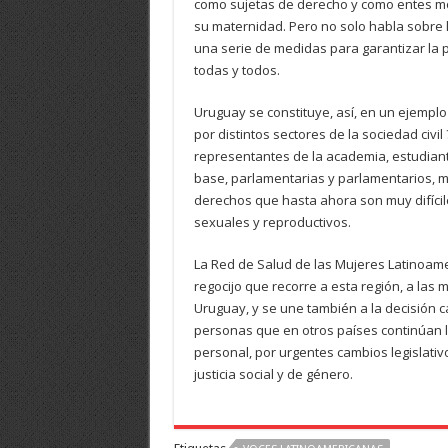
como sujetas de derecho y como entes m
su maternidad. Pero no solo habla sobre 
una serie de medidas para garantizar la p
todas y todos.
Uruguay se constituye, así, en un ejemplo
por distintos sectores de la sociedad civi
representantes de la academia, estudiante
base, parlamentarias y parlamentarios, 
derechos que hasta ahora son muy difícil
sexuales y reproductivos.
La Red de Salud de las Mujeres Latinoamer
regocijo que recorre a esta región, a las
Uruguay, y se une también a la decisión 
personas que en otros países continúan l
personal, por urgentes cambios legislativ
justicia social y de género.