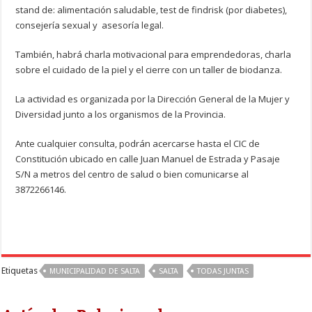
stand de: alimentación saludable, test de findrisk (por diabetes),
consejería sexual y asesoría legal.
También, habrá charla motivacional para emprendedoras, charla
sobre el cuidado de la piel y el cierre con un taller de biodanza.
La actividad es organizada por la Dirección General de la Mujer y
Diversidad junto a los organismos de la Provincia.
Ante cualquier consulta, podrán acercarse hasta el CIC de
Constitución ubicado en calle Juan Manuel de Estrada y Pasaje
S/N a metros del centro de salud o bien comunicarse al
3872266146.
Etiquetas
MUNICIPALIDAD DE SALTA
SALTA
TODAS JUNTAS