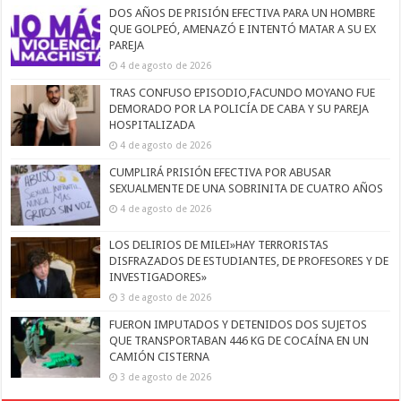
DOS AÑOS DE PRISIÓN EFECTIVA PARA UN HOMBRE
QUE GOLPEÓ, AMENAZÓ E INTENTÓ MATAR A SU EX
PAREJA
4 de agosto de 2026
TRAS CONFUSO EPISODIO,FACUNDO MOYANO FUE
DEMORADO POR LA POLICÍA DE CABA Y SU PAREJA
HOSPITALIZADA
4 de agosto de 2026
CUMPLIRÁ PRISIÓN EFECTIVA POR ABUSAR
SEXUALMENTE DE UNA SOBRINITA DE CUATRO AÑOS
4 de agosto de 2026
LOS DELIRIOS DE MILEI»HAY TERRORISTAS
DISFRAZADOS DE ESTUDIANTES, DE PROFESORES Y DE
INVESTIGADORES»
3 de agosto de 2026
FUERON IMPUTADOS Y DETENIDOS DOS SUJETOS
QUE TRANSPORTABAN 446 KG DE COCAÍNA EN UN
CAMIÓN CISTERNA
3 de agosto de 2026