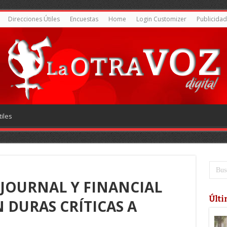
Direcciones Útiles
Encuestas
Home
Login Customizer
Publicidad
iles
 JOURNAL Y FINANCIAL
Últi
 DURAS CRÍTICAS A