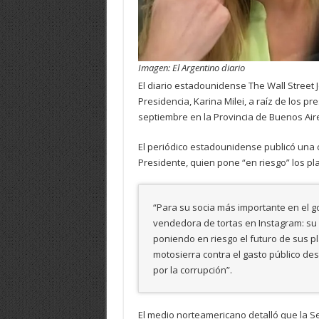
Imagen: El Argentino diario
El diario estadounidense The Wall Street J
Presidencia, Karina Milei, a raíz de los pr
septiembre en la Provincia de Buenos Air
El periódico estadounidense publicó una
Presidente, quien pone “en riesgo” los pl
“Para su socia más importante en el go
vendedora de tortas en Instagram: su
poniendo en riesgo el futuro de sus p
motosierra contra el gasto público des
por la corrupción”.
El medio norteamericano detalló que la Se