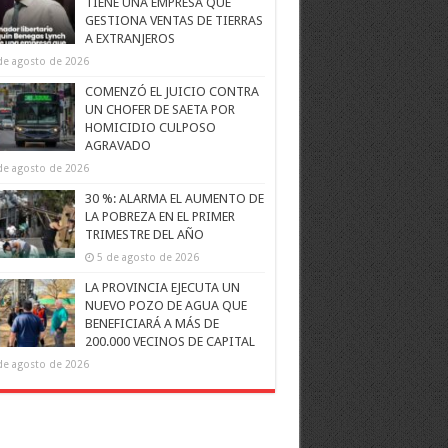
TIENE UNA EMPRESA QUE
GESTIONA VENTAS DE TIERRAS
A EXTRANJEROS
de agosto de 2026
COMENZÓ EL JUICIO CONTRA
UN CHOFER DE SAETA POR
HOMICIDIO CULPOSO
AGRAVADO
de agosto de 2026
30 %: ALARMA EL AUMENTO DE
LA POBREZA EN EL PRIMER
TRIMESTRE DEL AÑO
5 de agosto de 2026
LA PROVINCIA EJECUTA UN
NUEVO POZO DE AGUA QUE
BENEFICIARÁ A MÁS DE
200.000 VECINOS DE CAPITAL
de agosto de 2026