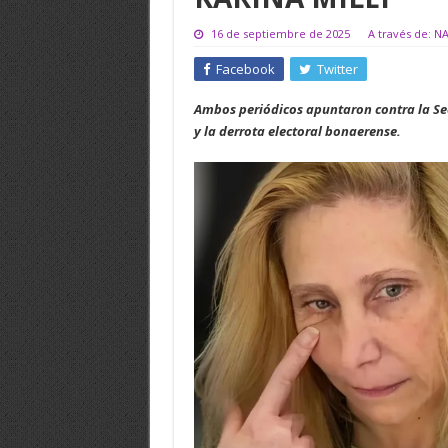
16 de septiembre de 2025
A través de: N
Facebook
Twitter
Ambos periódicos apuntaron contra la Sec
y la derrota electoral bonaerense.