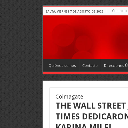
Contacto
SALTA, VIERNES 7 DE AGOSTO DE 2026
Quiénes somos
Contacto
Direcciones Út
Coimagate
THE WALL STREET
TIMES DEDICARON
KARINA MILEI