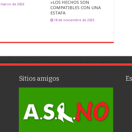
»LOS HECHOS SON
 marzo de 2026
COMPATIBLES CON UNA
ESTAFA
18 de noviembre de 2025
Sitios amigos
E