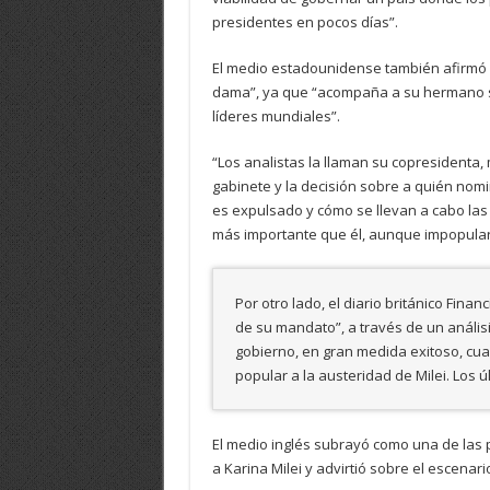
presidentes en pocos días”.
El medio estadounidense también afirmó 
dama”, ya que “acompaña a su hermano so
líderes mundiales”.
“Los analistas la llaman su copresidenta,
gabinete y la decisión sobre a quién nomi
es expulsado y cómo se llevan a cabo las 
más importante que él, aunque impopular 
Por otro lado, el diario británico Fina
de su mandato”, a través de un análi
gobierno, en gran medida exitoso, cua
popular a la austeridad de Milei. Los
El medio inglés subrayó como una de las
a Karina Milei y advirtió sobre el escenar