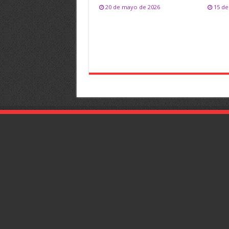
20 de mayo de 2026
15 de