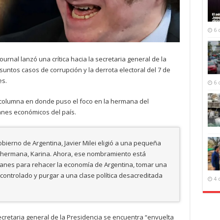
6 
ournal lanzó una crítica hacia la secretaria general de la
esuntos casos de corrupción y la derrota electoral del 7 de
es.
6 
 columna en donde puso el foco en la hermana del
anes económicos del país.
bierno de Argentina, Javier Milei eligió a una pequeña
 hermana, Karina. Ahora, ese nombramiento está
lanes para rehacer la economía de Argentina, tomar una
controlado y purgar a una clase política desacreditada
4 
cretaria general de la Presidencia se encuentra “envuelta