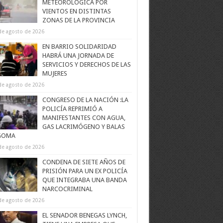
METEOROLÓGICA POR
VIENTOS EN DISTINTAS
ZONAS DE LA PROVINCIA
de agosto de 2026
EN BARRIO SOLIDARIDAD
HABRÁ UNA JORNADA DE
SERVICIOS Y DERECHOS DE LAS
MUJERES
de agosto de 2026
CONGRESO DE LA NACIÓN :LA
POLICÍA REPRIMIÓ A
MANIFESTANTES CON AGUA,
GAS LACRIMÓGENO Y BALAS
GOMA
de agosto de 2026
CONDENA DE SIETE AÑOS DE
PRISIÓN PARA UN EX POLICÍA
QUE INTEGRABA UNA BANDA
NARCOCRIMINAL
de agosto de 2026
EL SENADOR BENEGAS LYNCH,