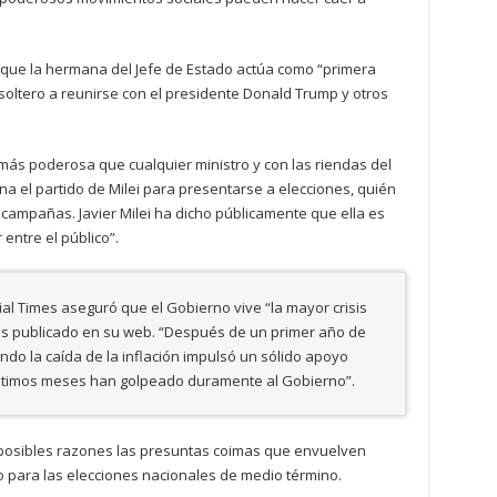
que la hermana del Jefe de Estado actúa como “primera
ltero a reunirse con el presidente Donald Trump y otros
 más poderosa que cualquier ministro y con las riendas del
na el partido de Milei para presentarse a elecciones, quién
campañas. Javier Milei ha dicho públicamente que ella es
entre el público”.
ncial Times aseguró que el Gobierno vive “la mayor crisis
sis publicado en su web. “Después de un primer año de
ndo la caída de la inflación impulsó un sólido apoyo
 últimos meses han golpeado duramente al Gobierno”.
 posibles razones las presuntas coimas que envuelven
io para las elecciones nacionales de medio término.