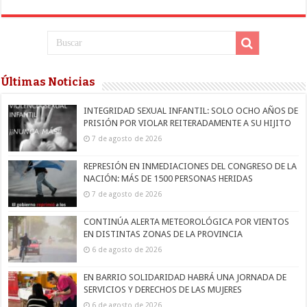
Últimas Noticias
INTEGRIDAD SEXUAL INFANTIL: SOLO OCHO AÑOS DE
PRISIÓN POR VIOLAR REITERADAMENTE A SU HIJITO
7 de agosto de 2026
REPRESIÓN EN INMEDIACIONES DEL CONGRESO DE LA
NACIÓN: MÁS DE 1500 PERSONAS HERIDAS
7 de agosto de 2026
CONTINÚA ALERTA METEOROLÓGICA POR VIENTOS
EN DISTINTAS ZONAS DE LA PROVINCIA
6 de agosto de 2026
EN BARRIO SOLIDARIDAD HABRÁ UNA JORNADA DE
SERVICIOS Y DERECHOS DE LAS MUJERES
6 de agosto de 2026