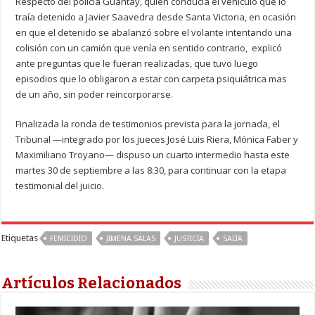
Respecto del policía Guantay, quien conducía el vehículo que lo
traía detenido a Javier Saavedra desde Santa Victoria, en ocasión
en que el detenido se abalanzó sobre el volante intentando una
colisión con un camión que venía en sentido contrario, explicó
ante preguntas que le fueran realizadas, que tuvo luego
episodios que lo obligaron a estar con carpeta psiquiátrica mas
de un año, sin poder reincorporarse.
Finalizada la ronda de testimonios prevista para la jornada, el
Tribunal —integrado por los jueces José Luis Riera, Mónica Faber y
Maximiliano Troyano— dispuso un cuarto intermedio hasta este
martes 30 de septiembre a las 8:30, para continuar con la etapa
testimonial del juicio.
Etiquetas
FEMICIDIO
JIMENA SALAS
JUSTICIA
SALTA
Artículos Relacionados