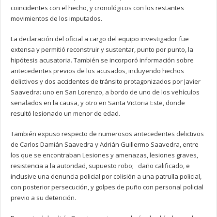
coincidentes con el hecho, y cronológicos con los restantes
movimientos de los imputados.
La declaración del oficial a cargo del equipo investigador fue
extensa y permitió reconstruir y sustentar, punto por punto, la
hipótesis acusatoria. También se incorporó información sobre
antecedentes previos de los acusados, incluyendo hechos
delictivos y dos accidentes de tránsito protagonizados por Javier
Saavedra: uno en San Lorenzo, a bordo de uno de los vehículos
señalados en la causa, y otro en Santa Victoria Este, donde
resultó lesionado un menor de edad.
También expuso respecto de numerosos antecedentes delictivos
de Carlos Damián Saavedra y Adrián Guillermo Saavedra, entre
los que se encontraban Lesiones y amenazas, lesiones graves,
resistencia a la autoridad, supuesto robo; daño calificado, e
inclusive una denuncia policial por colisión a una patrulla policial,
con posterior persecución, y golpes de puño con personal policial
previo a su detención.