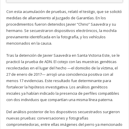
Con esta acumulación de pruebas, relató el testigo, que se solicitó
medidas de allanamiento al Juzgado de Garantías. En los
procedimientos fueron detenidos Javier “Chino” Saavedra y su
hermano. Se secuestraron dispositivos electrónicos, la mochila
previamente identificada en la fotografía, y los vehículos
mencionados en la causa.
Tras la detención de Javier Saavedra en Santa Victoria Este, se le
practicó la prueba de ADN. El cotejo con las muestras genéticas
recolectadas en el lugar del hecho —el domicilio de la víctima, el
27 de enero de 2017— arrojó una coincidencia positiva con al
menos 17 evidencias. Este resultado fue determinante para
fortalecer la hipótesis investigativa. Los análisis genéticos
iniciales ya habían indicado la presencia de perfiles compatibles
con dos individuos que compartían una misma línea paterna.
Del análisis posterior de los dispositivos secuestrados surgieron
nuevas pruebas: conversaciones y fotografías
comprometedoras, entre ellas imágenes del perro ya mencionado