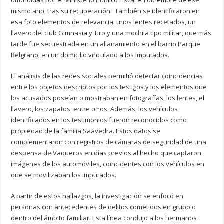
difundidas por el Ministerio Público Fiscal en diciembre de ese
mismo año, tras su recuperación. También se identificaron en
esa foto elementos de relevancia: unos lentes recetados, un
llavero del club Gimnasia y Tiro y una mochila tipo militar, que más
tarde fue secuestrada en un allanamiento en el barrio Parque
Belgrano, en un domicilio vinculado a los imputados.
El análisis de las redes sociales permitió detectar coincidencias
entre los objetos descriptos por los testigos y los elementos que
los acusados poseían o mostraban en fotografías, los lentes, el
llavero, los zapatos, entre otros. Además, los vehículos
identificados en los testimonios fueron reconocidos como
propiedad de la familia Saavedra. Estos datos se
complementaron con registros de cámaras de seguridad de una
despensa de Vaqueros en días previos al hecho que captaron
imágenes de los automóviles, coincidentes con los vehículos en
que se movilizaban los imputados.
A partir de estos hallazgos, la investigación se enfocó en
personas con antecedentes de delitos cometidos en grupo o
dentro del ámbito familiar. Esta línea condujo a los hermanos