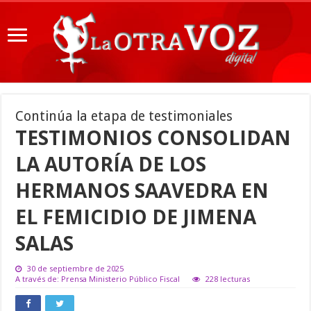
Continúa la etapa de testimoniales
TESTIMONIOS CONSOLIDAN
LA AUTORÍA DE LOS
HERMANOS SAAVEDRA EN
EL FEMICIDIO DE JIMENA
SALAS
30 de septiembre de 2025
A través de: Prensa Ministerio Público Fiscal
228 lecturas