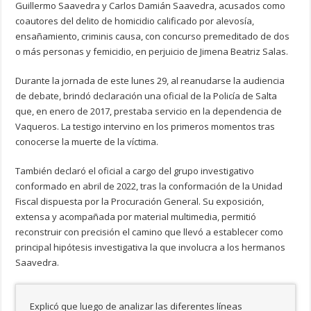
Guillermo Saavedra y Carlos Damián Saavedra, acusados como
coautores del delito de homicidio calificado por alevosía,
ensañamiento, criminis causa, con concurso premeditado de dos
o más personas y femicidio, en perjuicio de Jimena Beatriz Salas.
Durante la jornada de este lunes 29, al reanudarse la audiencia
de debate, brindó declaración una oficial de la Policía de Salta
que, en enero de 2017, prestaba servicio en la dependencia de
Vaqueros. La testigo intervino en los primeros momentos tras
conocerse la muerte de la víctima.
También declaró el oficial a cargo del grupo investigativo
conformado en abril de 2022, tras la conformación de la Unidad
Fiscal dispuesta por la Procuración General. Su exposición,
extensa y acompañada por material multimedia, permitió
reconstruir con precisión el camino que llevó a establecer como
principal hipótesis investigativa la que involucra a los hermanos
Saavedra.
Explicó que luego de analizar las diferentes líneas