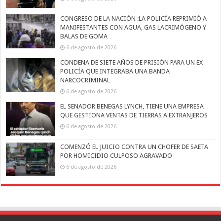
CONGRESO DE LA NACIÓN :LA POLICÍA REPRIMIÓ A
MANIFESTANTES CON AGUA, GAS LACRIMÓGENO Y
BALAS DE GOMA
6 de agosto de 2026
CONDENA DE SIETE AÑOS DE PRISIÓN PARA UN EX
POLICÍA QUE INTEGRABA UNA BANDA
NARCOCRIMINAL
6 de agosto de 2026
EL SENADOR BENEGAS LYNCH, TIENE UNA EMPRESA
QUE GESTIONA VENTAS DE TIERRAS A EXTRANJEROS
6 de agosto de 2026
COMENZÓ EL JUICIO CONTRA UN CHOFER DE SAETA
POR HOMICIDIO CULPOSO AGRAVADO
6 de agosto de 2026