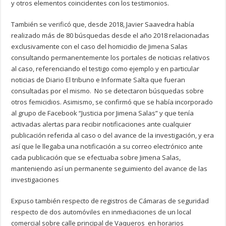
y otros elementos coincidentes con los testimonios.
También se verificó que, desde 2018, Javier Saavedra había
realizado más de 80 búsquedas desde el año 2018 relacionadas
exclusivamente con el caso del homicidio de Jimena Salas
consultando permanentemente los portales de noticias relativos
al caso, referenciando el testigo como ejemplo y en particular
noticias de Diario El tribuno e Informate Salta que fueran
consultadas por el mismo. No se detectaron búsquedas sobre
otros femicidios. Asimismo, se confirmó que se había incorporado
al grupo de Facebook “Justicia por Jimena Salas” y que tenía
activadas alertas para recibir notificaciones ante cualquier
publicación referida al caso o del avance de la investigación, y era
así que le llegaba una notificación a su correo electrónico ante
cada publicación que se efectuaba sobre Jimena Salas,
manteniendo así un permanente seguimiento del avance de las
investigaciones
Expuso también respecto de registros de Cámaras de seguridad
respecto de dos automóviles en inmediaciones de un local
comercial sobre calle principal de Vaqueros en horarios