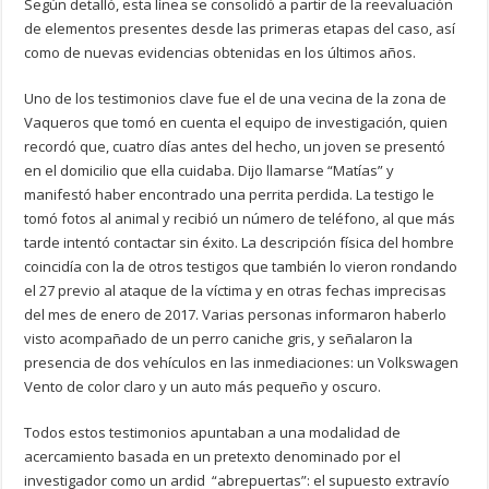
Según detalló, esta línea se consolidó a partir de la reevaluación
de elementos presentes desde las primeras etapas del caso, así
como de nuevas evidencias obtenidas en los últimos años.
Uno de los testimonios clave fue el de una vecina de la zona de
Vaqueros que tomó en cuenta el equipo de investigación, quien
recordó que, cuatro días antes del hecho, un joven se presentó
en el domicilio que ella cuidaba. Dijo llamarse “Matías” y
manifestó haber encontrado una perrita perdida. La testigo le
tomó fotos al animal y recibió un número de teléfono, al que más
tarde intentó contactar sin éxito. La descripción física del hombre
coincidía con la de otros testigos que también lo vieron rondando
el 27 previo al ataque de la víctima y en otras fechas imprecisas
del mes de enero de 2017. Varias personas informaron haberlo
visto acompañado de un perro caniche gris, y señalaron la
presencia de dos vehículos en las inmediaciones: un Volkswagen
Vento de color claro y un auto más pequeño y oscuro.
Todos estos testimonios apuntaban a una modalidad de
acercamiento basada en un pretexto denominado por el
investigador como un ardid “abrepuertas”: el supuesto extravío