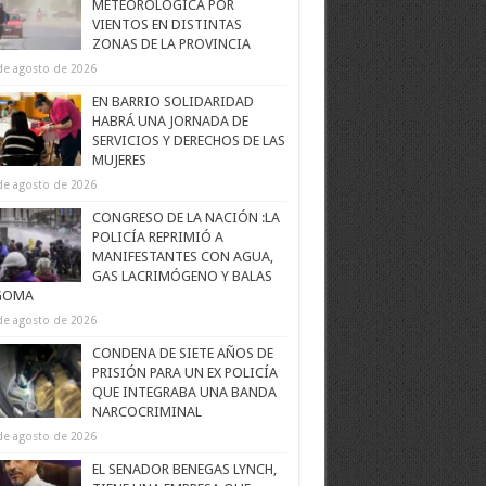
METEOROLÓGICA POR
VIENTOS EN DISTINTAS
ZONAS DE LA PROVINCIA
de agosto de 2026
EN BARRIO SOLIDARIDAD
HABRÁ UNA JORNADA DE
SERVICIOS Y DERECHOS DE LAS
MUJERES
de agosto de 2026
CONGRESO DE LA NACIÓN :LA
POLICÍA REPRIMIÓ A
MANIFESTANTES CON AGUA,
GAS LACRIMÓGENO Y BALAS
GOMA
de agosto de 2026
CONDENA DE SIETE AÑOS DE
PRISIÓN PARA UN EX POLICÍA
QUE INTEGRABA UNA BANDA
NARCOCRIMINAL
de agosto de 2026
EL SENADOR BENEGAS LYNCH,