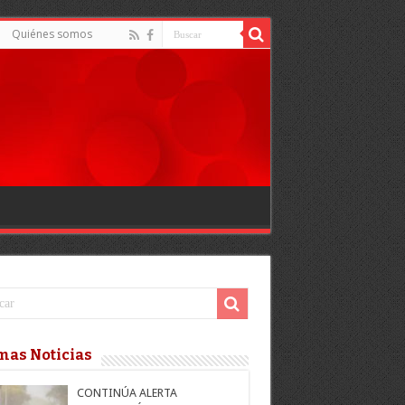
Quiénes somos
mas Noticias
CONTINÚA ALERTA