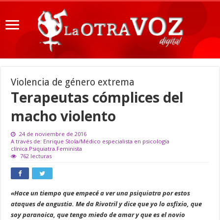
Violencia de género extrema
Terapeutas cómplices del
macho violento
24 de noviembre de 2016
A través de: Enrique Stola/Médico especialista en psicología
clínica.Psiquiatra.Feminista
762 lecturas
«Hace un tiempo que empecé a ver una psiquiatra por estos
ataques de angustia. Me da Rivotril y dice que yo lo asfixio, que
soy paranoica, que tengo miedo de amar y que es el novio