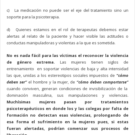
c)
La medicación no puede ser el eje del tratamiento sino un
soporte para la psicoterapia.
d)
Quienes estamos en el rol de terapeutas debemos estar
alertas al relato de la paciente y hacer visible las actitudes o
conductas manipuladoras y violentas a la que es sometida.
No es nada fácil para las víctimas el reconocer la violencia
de género extrema.
Las mujeres tienen siglos de
entrenamiento en soportar violencias de baja y alta intensidad
las que, unidas a los estereotipos sociales impuestos de
“cómo
deben ser”
el hombre y la mujer, de
“cómo deben comportarse”
cuando conviven, generan condiciones de invisibilización de la
dominación masculina, sus manipulaciones y violencias.
Muchísimas mujeres pasan por tratamientos
psicoterapéuticos en donde los y las colegas por falta de
formación no detectan esas violencias, prolongando de
esa forma el sufrimiento en la mujeres pues, si estas
fueran alertadas, podrían comenzar sus procesos de
liberación.