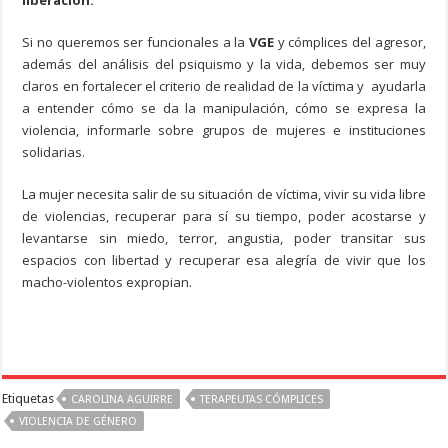
Si no queremos ser funcionales a la
VGE
y cómplices del agresor,
además del análisis del psiquismo y la vida, debemos ser muy
claros en fortalecer el criterio de realidad de la víctima y ayudarla
a entender cómo se da la manipulación, cómo se expresa la
violencia, informarle sobre grupos de mujeres e instituciones
solidarias.
La mujer necesita salir de su situación de víctima, vivir su vida libre
de violencias, recuperar para sí su tiempo, poder acostarse y
levantarse sin miedo, terror, angustia, poder transitar sus
espacios con libertad y recuperar esa alegría de vivir que los
macho-violentos expropian.
Etiquetas
CAROLINA AGUIRRE
TERAPEUTAS CÓMPLICES
VIOLENCIA DE GÉNERO