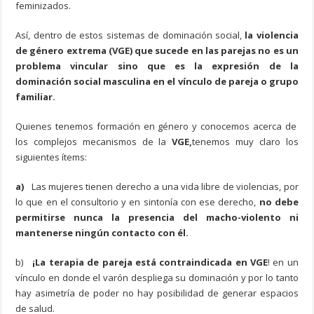
feminizados.
Así, dentro de estos sistemas de dominación social,
la violencia
de género extrema (VGE) que sucede en las parejas no es un
problema vincular sino que es la expresión de la
dominación social masculina en el vínculo de pareja o grupo
familiar.
Quienes tenemos formación en género y conocemos acerca de
los complejos mecanismos de la
VGE,
tenemos muy claro los
siguientes ítems:
a)
Las mujeres tienen derecho a una vida libre de violencias, por
lo que en el consultorio y en sintonía con ese derecho,
no debe
permitirse nunca la presencia del macho-violento ni
mantenerse ningún contacto con él.
b)
¡La terapia de pareja está contraindicada en VGE
! en un
vínculo en donde el varón despliega su dominación y por lo tanto
hay asimetría de poder no hay posibilidad de generar espacios
de salud.