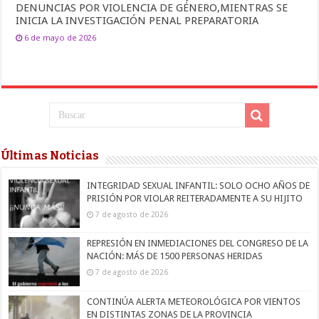
DENUNCIAS POR VIOLENCIA DE GÉNERO,MIENTRAS SE
INICIA LA INVESTIGACIÓN PENAL PREPARATORIA
6 de mayo de 2026
Últimas Noticias
INTEGRIDAD SEXUAL INFANTIL: SOLO OCHO AÑOS DE
PRISIÓN POR VIOLAR REITERADAMENTE A SU HIJITO
7 de agosto de 2026
REPRESIÓN EN INMEDIACIONES DEL CONGRESO DE LA
NACIÓN: MÁS DE 1500 PERSONAS HERIDAS
7 de agosto de 2026
CONTINÚA ALERTA METEOROLÓGICA POR VIENTOS
EN DISTINTAS ZONAS DE LA PROVINCIA