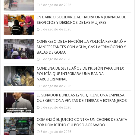
6 de agosto de 2026
EN BARRIO SOLIDARIDAD HABRÁ UNA JORNADA DE
SERVICIOS Y DERECHOS DE LAS MUJERES
6 de agosto de 2026
CONGRESO DE LA NACIÓN :LA POLICÍA REPRIMIÓ A
MANIFESTANTES CON AGUA, GAS LACRIMÓGENO Y
BALAS DE GOMA
6 de agosto de 2026
CONDENA DE SIETE AÑOS DE PRISIÓN PARA UN EX
POLICÍA QUE INTEGRABA UNA BANDA
NARCOCRIMINAL
6 de agosto de 2026
EL SENADOR BENEGAS LYNCH, TIENE UNA EMPRESA
QUE GESTIONA VENTAS DE TIERRAS A EXTRANJEROS
6 de agosto de 2026
COMENZÓ EL JUICIO CONTRA UN CHOFER DE SAETA
POR HOMICIDIO CULPOSO AGRAVADO
6 de agosto de 2026