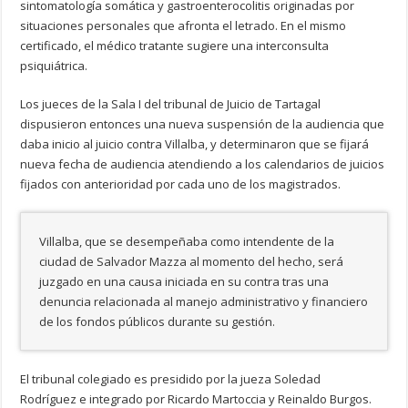
sintomatología somática y gastroenterocolitis originadas por
situaciones personales que afronta el letrado. En el mismo
certificado, el médico tratante sugiere una interconsulta
psiquiátrica.
Los jueces de la Sala I del tribunal de Juicio de Tartagal
dispusieron entonces una nueva suspensión de la audiencia que
daba inicio al juicio contra Villalba, y determinaron que se fijará
nueva fecha de audiencia atendiendo a los calendarios de juicios
fijados con anterioridad por cada uno de los magistrados.
Villalba, que se desempeñaba como intendente de la
ciudad de Salvador Mazza al momento del hecho, será
juzgado en una causa iniciada en su contra tras una
denuncia relacionada al manejo administrativo y financiero
de los fondos públicos durante su gestión.
El tribunal colegiado es presidido por la jueza Soledad
Rodríguez e integrado por Ricardo Martoccia y Reinaldo Burgos.