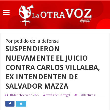
Por pedido de la defensa
SUSPENDIERON
NUEVAMENTE EL JUICIO
CONTRA CARLOS VILLALBA,
EX INTENDENTEN DE
SALVADOR MAZZA
18 de febrero de 2025
A través de: Tartagal
378 lecturas