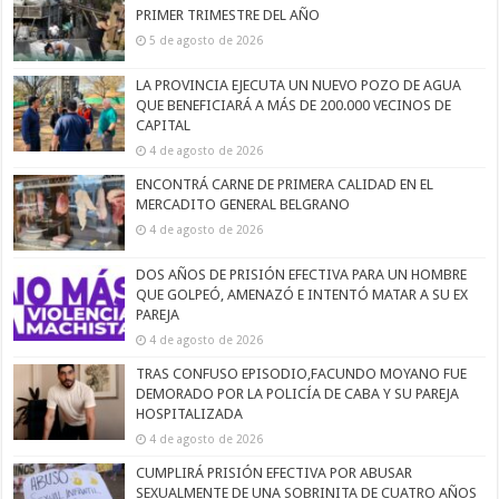
PRIMER TRIMESTRE DEL AÑO
5 de agosto de 2026
LA PROVINCIA EJECUTA UN NUEVO POZO DE AGUA
QUE BENEFICIARÁ A MÁS DE 200.000 VECINOS DE
CAPITAL
4 de agosto de 2026
ENCONTRÁ CARNE DE PRIMERA CALIDAD EN EL
MERCADITO GENERAL BELGRANO
4 de agosto de 2026
DOS AÑOS DE PRISIÓN EFECTIVA PARA UN HOMBRE
QUE GOLPEÓ, AMENAZÓ E INTENTÓ MATAR A SU EX
PAREJA
4 de agosto de 2026
TRAS CONFUSO EPISODIO,FACUNDO MOYANO FUE
DEMORADO POR LA POLICÍA DE CABA Y SU PAREJA
HOSPITALIZADA
4 de agosto de 2026
CUMPLIRÁ PRISIÓN EFECTIVA POR ABUSAR
SEXUALMENTE DE UNA SOBRINITA DE CUATRO AÑOS