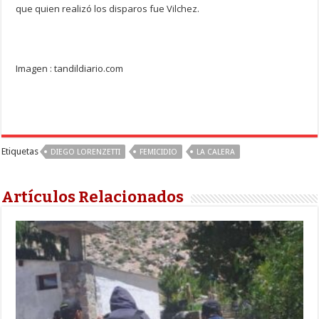
que quien realizó los disparos fue Vilchez.
Imagen : tandildiario.com
Etiquetas
DIEGO LORENZETTI
FEMICIDIO
LA CALERA
Artículos Relacionados