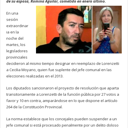
de su esposa, Romina Aguilar, cometido en enero último.
En una
sesión
extraordinar
ia en la
noche del
martes, los
legisladores
provinciales
decidieron al mismo tiempo designar en reemplazo de Lorenzetti
a Cecilia Moyano, quien fue suplente del jefe comunal en las
elecciones realizadas en el 2013.
Los diputados sancionaron el proyecto de resolución que aparta
transitoriamente a Lorenzetti de la función pública por 27 votos a
favor y 10 en contra, amparándose en lo que dispone el artículo
264 de la Constitución Provincial.
La norma establece que los concejales pueden suspender a un
jefe comunal si está procesado penalmente por un delito doloso