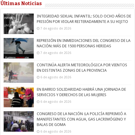
Últimas Noticias
INTEGRIDAD SEXUAL INFANTIL: SOLO OCHO AÑOS DE
PRISIÓN POR VIOLAR REITERADAMENTE A SU HIJITO
7 de agosto de 2026
REPRESIÓN EN INMEDIACIONES DEL CONGRESO DE LA
NACIÓN: MÁS DE 1500 PERSONAS HERIDAS
7 de agosto de 2026
CONTINÚA ALERTA METEOROLÓGICA POR VIENTOS
EN DISTINTAS ZONAS DE LA PROVINCIA
6 de agosto de 2026
EN BARRIO SOLIDARIDAD HABRÁ UNA JORNADA DE
SERVICIOS Y DERECHOS DE LAS MUJERES
6 de agosto de 2026
CONGRESO DE LA NACIÓN :LA POLICÍA REPRIMIÓ A
MANIFESTANTES CON AGUA, GAS LACRIMÓGENO Y
BALAS DE GOMA
6 de agosto de 2026