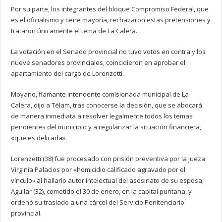
Por su parte, los integrantes del bloque Compromiso Federal, que
es el oficialismo y tiene mayoría, rechazaron estas pretensiones y
trataron únicamente el tema de La Calera.
La votación en el Senado provincial no tuvo votos en contra y los
nueve senadores provinciales, coincidieron en aprobar el
apartamiento del cargo de Lorenzetti.
Moyano, flamante intendente comisionada municipal de La
Calera, dijo a Télam, tras conocerse la decisión, que se abocará
de manera inmediata a resolver legalmente todos los temas
pendientes del municipio y a regularizar la situación financiera,
«que es delicada».
Lorenzetti (38) fue procesado con prisión preventiva por la jueza
Virginia Palacios por «homicidio calificado agravado por el
vínculo» al hallarlo autor intelectual del asesinato de su esposa,
Aguilar (32), cometido el 30 de enero, en la capital puntana, y
ordenó su traslado a una cárcel del Servicio Penitenciario
provincial.