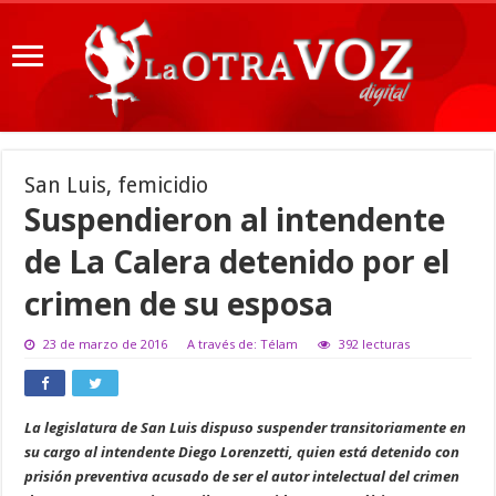
San Luis, femicidio
Suspendieron al intendente
de La Calera detenido por el
crimen de su esposa
23 de marzo de 2016
A través de: Télam
392 lecturas
La legislatura de San Luis dispuso suspender transitoriamente en
su cargo al intendente Diego Lorenzetti, quien está detenido con
prisión preventiva acusado de ser el autor intelectual del crimen