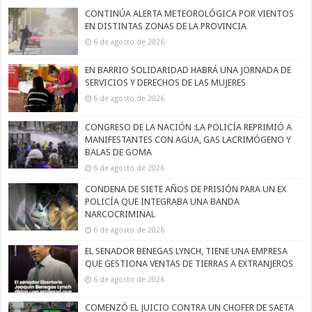
CONTINÚA ALERTA METEOROLÓGICA POR VIENTOS
EN DISTINTAS ZONAS DE LA PROVINCIA
6 de agosto de 2026
EN BARRIO SOLIDARIDAD HABRÁ UNA JORNADA DE
SERVICIOS Y DERECHOS DE LAS MUJERES
6 de agosto de 2026
CONGRESO DE LA NACIÓN :LA POLICÍA REPRIMIÓ A
MANIFESTANTES CON AGUA, GAS LACRIMÓGENO Y
BALAS DE GOMA
6 de agosto de 2026
CONDENA DE SIETE AÑOS DE PRISIÓN PARA UN EX
POLICÍA QUE INTEGRABA UNA BANDA
NARCOCRIMINAL
6 de agosto de 2026
EL SENADOR BENEGAS LYNCH, TIENE UNA EMPRESA
QUE GESTIONA VENTAS DE TIERRAS A EXTRANJEROS
6 de agosto de 2026
COMENZÓ EL JUICIO CONTRA UN CHOFER DE SAETA