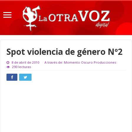
Spot violencia de género Nº2
8 de abril de 2010
A través de: Momento Oscuro Producciones
290 lecturas