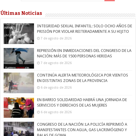
Últimas Noticias
INTEGRIDAD SEXUAL INFANTIL: SOLO OCHO AÑOS DE
PRISIÓN POR VIOLAR REITERADAMENTE A SU HIJITO
7 de agosto de 2026
REPRESIÓN EN INMEDIACIONES DEL CONGRESO DE LA
NACIÓN: MÁS DE 1500 PERSONAS HERIDAS
7 de agosto de 2026
CONTINÚA ALERTA METEOROLÓGICA POR VIENTOS
EN DISTINTAS ZONAS DE LA PROVINCIA
6 de agosto de 2026
EN BARRIO SOLIDARIDAD HABRÁ UNA JORNADA DE
SERVICIOS Y DERECHOS DE LAS MUJERES
6 de agosto de 2026
CONGRESO DE LA NACIÓN :LA POLICÍA REPRIMIÓ A
MANIFESTANTES CON AGUA, GAS LACRIMÓGENO Y
BALAS DE GOMA