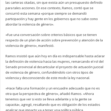
las carteras citadas, sin que exista aún un presupuesto definido
para tales acciones. En ese contexto, Ramos, contó que se
concurrió esta semana «porque siempre se demandó
participación y hay gente en los gobiernos que no sabe como
abordar la violencia de género».
«Fue una conversación sobre criterios básicos que se tienen
respecto de un plan de acción sobre prevención y atención de la
violencia de género», manifestó.
Ramos insistió que aún hoy en día es indispensable hasta aclarar
la definición de violencia hacia las mujeres, remarcando el rol del
Senado provincial al desarticular el proyecto de actuación jucicial
de violencia de género, confundiéndolo con otros tipos de
violencia y desconociendo de este modo la ley nacional.
«Hace falta una formación y un encuadre adecuado que no es
otra que la perspectiva de género», añadió Ramos. «Ahora
tenemos que ver si esto se lleva adelante y si la gente se
capacita», agregó, resaltando que es obligación de los estados
analizar que impacto va a tener una política pública.